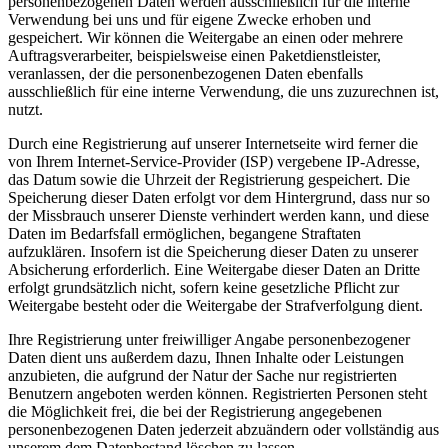
personenbezogenen Daten werden ausschließlich für die interne
Verwendung bei uns und für eigene Zwecke erhoben und
gespeichert. Wir können die Weitergabe an einen oder mehrere
Auftragsverarbeiter, beispielsweise einen Paketdienstleister,
veranlassen, der die personenbezogenen Daten ebenfalls
ausschließlich für eine interne Verwendung, die uns zuzurechnen ist,
nutzt.
Durch eine Registrierung auf unserer Internetseite wird ferner die
von Ihrem Internet-Service-Provider (ISP) vergebene IP-Adresse,
das Datum sowie die Uhrzeit der Registrierung gespeichert. Die
Speicherung dieser Daten erfolgt vor dem Hintergrund, dass nur so
der Missbrauch unserer Dienste verhindert werden kann, und diese
Daten im Bedarfsfall ermöglichen, begangene Straftaten
aufzuklären. Insofern ist die Speicherung dieser Daten zu unserer
Absicherung erforderlich. Eine Weitergabe dieser Daten an Dritte
erfolgt grundsätzlich nicht, sofern keine gesetzliche Pflicht zur
Weitergabe besteht oder die Weitergabe der Strafverfolgung dient.
Ihre Registrierung unter freiwilliger Angabe personenbezogener
Daten dient uns außerdem dazu, Ihnen Inhalte oder Leistungen
anzubieten, die aufgrund der Natur der Sache nur registrierten
Benutzern angeboten werden können. Registrierten Personen steht
die Möglichkeit frei, die bei der Registrierung angegebenen
personenbezogenen Daten jederzeit abzuändern oder vollständig aus
unserem dem Datenbestand löschen zu lassen.