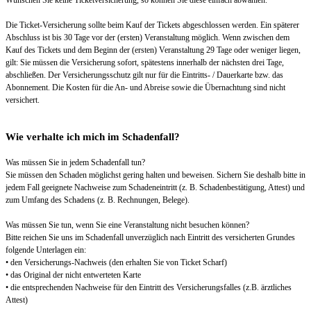
Die Ticket-Versicherung sollte beim Kauf der Tickets abgeschlossen werden. Ein späterer
Abschluss ist bis 30 Tage vor der (ersten) Veranstaltung möglich. Wenn zwischen dem
Kauf des Tickets und dem Beginn der (ersten) Veranstaltung 29 Tage oder weniger liegen,
gilt: Sie müssen die Versicherung sofort, spätestens innerhalb der nächsten drei Tage,
abschließen. Der Versicherungsschutz gilt nur für die Eintritts- / Dauerkarte bzw. das
Abonnement. Die Kosten für die An- und Abreise sowie die Übernachtung sind nicht
versichert.
Wie verhalte ich mich im Schadenfall?
Was müssen Sie in jedem Schadenfall tun?
Sie müssen den Schaden möglichst gering halten und beweisen. Sichern Sie deshalb bitte in
jedem Fall geeignete Nachweise zum Schadeneintritt (z. B. Schadenbestätigung, Attest) und
zum Umfang des Schadens (z. B. Rechnungen, Belege).
Was müssen Sie tun, wenn Sie eine Veranstaltung nicht besuchen können?
Bitte reichen Sie uns im Schadenfall unverzüglich nach Eintritt des versicherten Grundes
folgende Unterlagen ein:
• den Versicherungs-Nachweis (den erhalten Sie von Ticket Scharf)
• das Original der nicht entwerteten Karte
• die entsprechenden Nachweise für den Eintritt des Versicherungsfalles (z.B. ärztliches
Attest)