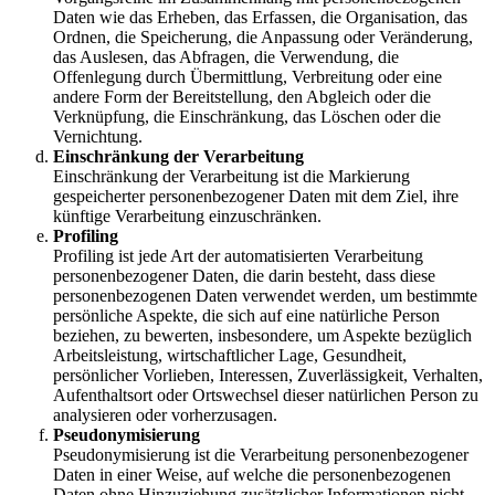
Daten wie das Erheben, das Erfassen, die Organisation, das
Ordnen, die Speicherung, die Anpassung oder Veränderung,
das Auslesen, das Abfragen, die Verwendung, die
Offenlegung durch Übermittlung, Verbreitung oder eine
andere Form der Bereitstellung, den Abgleich oder die
Verknüpfung, die Einschränkung, das Löschen oder die
Vernichtung.
Einschränkung der Verarbeitung
Einschränkung der Verarbeitung ist die Markierung
gespeicherter personenbezogener Daten mit dem Ziel, ihre
künftige Verarbeitung einzuschränken.
Profiling
Profiling ist jede Art der automatisierten Verarbeitung
personenbezogener Daten, die darin besteht, dass diese
personenbezogenen Daten verwendet werden, um bestimmte
persönliche Aspekte, die sich auf eine natürliche Person
beziehen, zu bewerten, insbesondere, um Aspekte bezüglich
Arbeitsleistung, wirtschaftlicher Lage, Gesundheit,
persönlicher Vorlieben, Interessen, Zuverlässigkeit, Verhalten,
Aufenthaltsort oder Ortswechsel dieser natürlichen Person zu
analysieren oder vorherzusagen.
Pseudonymisierung
Pseudonymisierung ist die Verarbeitung personenbezogener
Daten in einer Weise, auf welche die personenbezogenen
Daten ohne Hinzuziehung zusätzlicher Informationen nicht