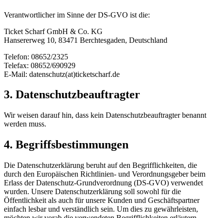
Verantwortlicher im Sinne der DS-GVO ist die:
Ticket Scharf GmbH & Co. KG
Hansererweg 10, 83471 Berchtesgaden, Deutschland
Telefon: 08652/2325
Telefax: 08652/690929
E-Mail: datenschutz(at)ticketscharf.de
3. Datenschutzbeauftragter
Wir weisen darauf hin, dass kein Datenschutzbeauftragter benannt
werden muss.
4. Begriffsbestimmungen
Die Datenschutzerklärung beruht auf den Begrifflichkeiten, die
durch den Europäischen Richtlinien- und Verordnungsgeber beim
Erlass der Datenschutz-Grundverordnung (DS-GVO) verwendet
wurden. Unsere Datenschutzerklärung soll sowohl für die
Öffentlichkeit als auch für unsere Kunden und Geschäftspartner
einfach lesbar und verständlich sein. Um dies zu gewährleisten,
möchten wir vorab die verwendeten Begrifflichkeiten erläutern.