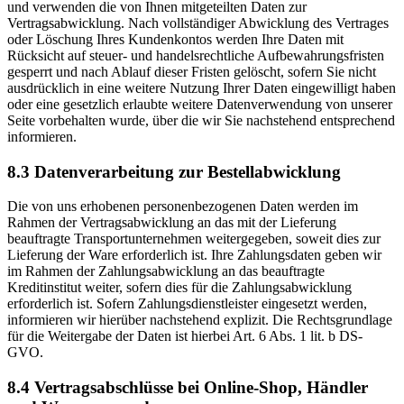
und verwenden die von Ihnen mitgeteilten Daten zur
Vertragsabwicklung. Nach vollständiger Abwicklung des Vertrages
oder Löschung Ihres Kundenkontos werden Ihre Daten mit
Rücksicht auf steuer- und handelsrechtliche Aufbewahrungsfristen
gesperrt und nach Ablauf dieser Fristen gelöscht, sofern Sie nicht
ausdrücklich in eine weitere Nutzung Ihrer Daten eingewilligt haben
oder eine gesetzlich erlaubte weitere Datenverwendung von unserer
Seite vorbehalten wurde, über die wir Sie nachstehend entsprechend
informieren.
8.3 Datenverarbeitung zur Bestellabwicklung
Die von uns erhobenen personenbezogenen Daten werden im
Rahmen der Vertragsabwicklung an das mit der Lieferung
beauftragte Transportunternehmen weitergegeben, soweit dies zur
Lieferung der Ware erforderlich ist. Ihre Zahlungsdaten geben wir
im Rahmen der Zahlungsabwicklung an das beauftragte
Kreditinstitut weiter, sofern dies für die Zahlungsabwicklung
erforderlich ist. Sofern Zahlungsdienstleister eingesetzt werden,
informieren wir hierüber nachstehend explizit. Die Rechtsgrundlage
für die Weitergabe der Daten ist hierbei Art. 6 Abs. 1 lit. b DS-
GVO.
8.4 Vertragsabschlüsse bei Online-Shop, Händler