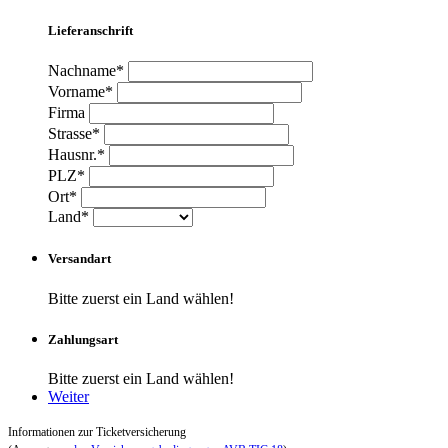
Lieferanschrift
Nachname*
Vorname*
Firma
Strasse*
Hausnr.*
PLZ*
Ort*
Land*
Versandart
Bitte zuerst ein Land wählen!
Zahlungsart
Bitte zuerst ein Land wählen!
Weiter
Informationen zur Ticketversicherung