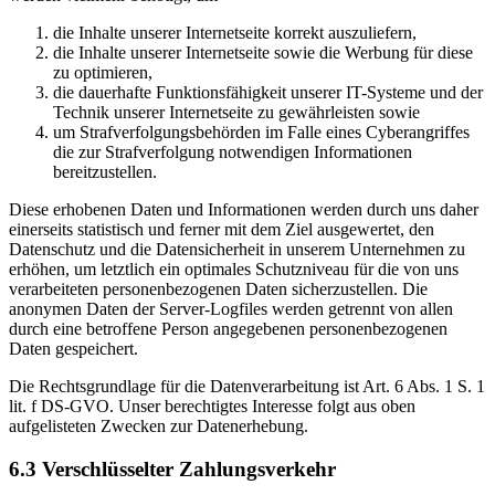
die Inhalte unserer Internetseite korrekt auszuliefern,
die Inhalte unserer Internetseite sowie die Werbung für diese
zu optimieren,
die dauerhafte Funktionsfähigkeit unserer IT-Systeme und der
Technik unserer Internetseite zu gewährleisten sowie
um Strafverfolgungsbehörden im Falle eines Cyberangriffes
die zur Strafverfolgung notwendigen Informationen
bereitzustellen.
Diese erhobenen Daten und Informationen werden durch uns daher
einerseits statistisch und ferner mit dem Ziel ausgewertet, den
Datenschutz und die Datensicherheit in unserem Unternehmen zu
erhöhen, um letztlich ein optimales Schutzniveau für die von uns
verarbeiteten personenbezogenen Daten sicherzustellen. Die
anonymen Daten der Server-Logfiles werden getrennt von allen
durch eine betroffene Person angegebenen personenbezogenen
Daten gespeichert.
Die Rechtsgrundlage für die Datenverarbeitung ist Art. 6 Abs. 1 S. 1
lit. f DS-GVO. Unser berechtigtes Interesse folgt aus oben
aufgelisteten Zwecken zur Datenerhebung.
6.3 Verschlüsselter Zahlungsverkehr