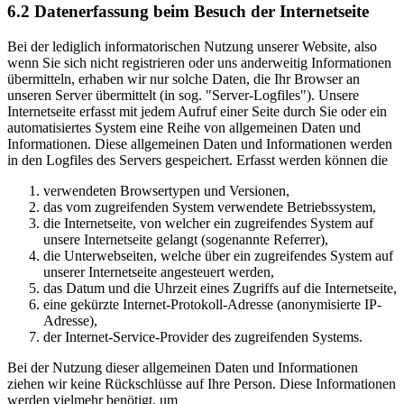
6.2 Datenerfassung beim Besuch der Internetseite
Bei der lediglich informatorischen Nutzung unserer Website, also
wenn Sie sich nicht registrieren oder uns anderweitig Informationen
übermitteln, erhaben wir nur solche Daten, die Ihr Browser an
unseren Server übermittelt (in sog. "Server-Logfiles"). Unsere
Internetseite erfasst mit jedem Aufruf einer Seite durch Sie oder ein
automatisiertes System eine Reihe von allgemeinen Daten und
Informationen. Diese allgemeinen Daten und Informationen werden
in den Logfiles des Servers gespeichert. Erfasst werden können die
verwendeten Browsertypen und Versionen,
das vom zugreifenden System verwendete Betriebssystem,
die Internetseite, von welcher ein zugreifendes System auf
unsere Internetseite gelangt (sogenannte Referrer),
die Unterwebseiten, welche über ein zugreifendes System auf
unserer Internetseite angesteuert werden,
das Datum und die Uhrzeit eines Zugriffs auf die Internetseite,
eine gekürzte Internet-Protokoll-Adresse (anonymisierte IP-
Adresse),
der Internet-Service-Provider des zugreifenden Systems.
Bei der Nutzung dieser allgemeinen Daten und Informationen
ziehen wir keine Rückschlüsse auf Ihre Person. Diese Informationen
werden vielmehr benötigt, um