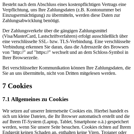
Besteht nach dem Abschluss eines kostenpflichtigen Vertrags eine
Verpflichtung, uns Ihre Zahlungsdaten (z.B. Kontonummer bei
Einzugsermächtigung) zu übermitteln, werden diese Daten zur
Zahlungsabwicklung benötigt.
Der Zahlungsverkehr über die gängigen Zahlungsmittel
(Visa/MasterCard, Lastschriftverfahren) erfolgt ausschließlich über
eine verschlüsselte SSL- bzw. TLS-Verbindung. Eine verschlüsselte
Verbindung erkennen Sie daran, dass die Adresszeile des Browsers
von "http://" auf "https://" wechselt und an dem Schloss-Symbol in
Ihrer Browserzeile.
Bei verschlüsselter Kommunikation können Ihre Zahlungsdaten, die
Sie an uns übermitteln, nicht von Dritten mitgelesen werden.
7 Cookies
7.1 Allgemeines zu Cookies
Wir setzen auf unserer Internetseite Cookies ein. Hierbei handelt es
sich um kleine Dateien, die Ihr Browser automatisch erstellt und die
auf Ihrem IT-System (Laptop, Tablet, Smartphone o.ä.) gespeichert
werden, wenn Sie unsere Seite besuchen. Cookies richten auf Ihrem
Endgerät keinen Schaden an, enthalten keine Viren, Trojaner oder