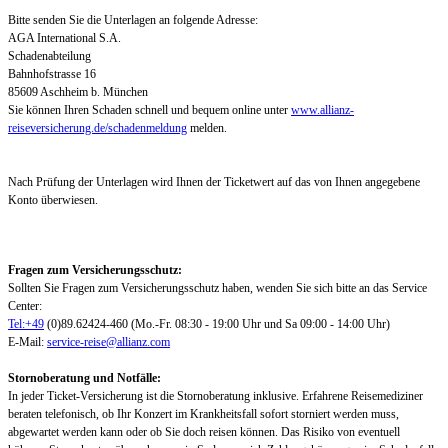
Bitte senden Sie die Unterlagen an folgende Adresse:
AGA International S.A.
Schadenabteilung
Bahnhofstrasse 16
85609 Aschheim b. München
Sie können Ihren Schaden schnell und bequem online unter
www.allianz-
reiseversicherung.de/schadenmeldung
melden.
Nach Prüfung der Unterlagen wird Ihnen der Ticketwert auf das von Ihnen angegebene
Konto überwiesen.
Fragen zum Versicherungsschutz:
Sollten Sie Fragen zum Versicherungsschutz haben, wenden Sie sich bitte an das Service
Center:
Tel:+49
(0)89.62424-460 (Mo.-Fr. 08:30 - 19:00 Uhr und Sa 09:00 - 14:00 Uhr)
E-Mail:
service-reise@allianz.com
Stornoberatung und Notfälle:
In jeder Ticket-Versicherung ist die Stornoberatung inklusive. Erfahrene Reisemediziner
beraten telefonisch, ob Ihr Konzert im Krankheitsfall sofort storniert werden muss,
abgewartet werden kann oder ob Sie doch reisen können. Das Risiko von eventuell