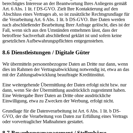
berechtigtes Interesse an der Beantwortung Ihres Anliegens gemäß
Art. 6 Abs. 1 lit. f DS-GVO. Zielt Ihre Kontaktierung auf den
Abschluss eines Vertrages ab, so ist zusätzliche Rechtsgrundlage für
die Verarbeitung Art. 6 Abs. 1 lit. b DS-GVO. Ihre Daten werden
nach abschließender Bearbeitung Ihrer Anfrage gelöscht, dies ist der
Fall, wenn sich aus den Umständen entnehmen lässt, dass der
betroffene Sachverhalt abschließend geklärt ist und sofern keine
gesetzlichen Aufbewahrungspflichten entgegenstehen.
8.6 Dienstleistungen / Digitale Güter
Wir übermitteln personenbezogene Daten an Dritte nur dann, wenn
dies im Rahmen der Vertragsabwicklung notwendig ist, etwa an das
mit der Zahlungsabwicklung beauftragte Kreditinstitut.
Eine weitergehende Übermittlung der Daten erfolgt nicht bzw. nur
dann, wenn Sie der Übermittlung ausdrücklich zugestimmt haben.
Eine Weitergabe Ihrer Daten an Dritte ohne ausdrückliche
Einwilligung, etwa zu Zwecken der Werbung, erfolgt nicht.
Grundlage für die Datenverarbeitung ist Art. 6 Abs. 1 lit. b DS-
GVO, der die Verarbeitung von Daten zur Erfüllung eines Vertrags
oder vorvertraglicher Maßnahmen gestattet.
8.7 Bewerbungsmanagement / Stellenbörse