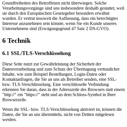
Grundfreiheiten des Betroffenen nicht überwiegen. Solche
Verarbeitungsvorgänge sind uns insbesondere deshalb gestattet, weil
sie durch den Europäischen Gesetzgeber besonders erwähnt
wurden. Er vertrat insoweit die Auffassung, dass ein berechtigtes
Interesse anzunehmen sein könnte, wenn Sie ein Kunde unseres
Unternehmens sind (Erwägungsgrund 47 Satz 2 DS-GVO).
6 Technik
6.1 SSL/TLS-Verschlüsselung
Diese Seite nutzt zur Gewährleistung der Sicherheit der
Datenverarbeitung und zum Schutz der Übertragung vertraulicher
Inhalte, wie zum Beispiel Bestellungen, Login-Daten oder
Kontaktanfragen, die Sie an uns als Betreiber senden, eine SSL-
bzw. TLS-Verschlüsselung. Eine verschlüsselte Verbindung
erkennen Sie daran, dass in der Adresszeile des Browsers statt einem
"http://" ein "https://" steht und an dem Schloss-Symbol in Ihrer
Browserzeile.
Wenn die SSL- bzw. TLS-Verschlüsselung aktiviert ist, können die
Daten, die Sie an uns übermitteln, nicht von Dritten mitgelesen
werden.