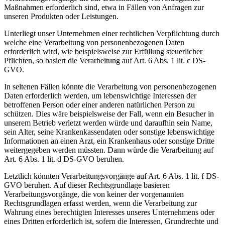
Maßnahmen erforderlich sind, etwa in Fällen von Anfragen zur
unseren Produkten oder Leistungen.
Unterliegt unser Unternehmen einer rechtlichen Verpflichtung durch
welche eine Verarbeitung von personenbezogenen Daten
erforderlich wird, wie beispielsweise zur Erfüllung steuerlicher
Pflichten, so basiert die Verarbeitung auf Art. 6 Abs. 1 lit. c DS-
GVO.
In seltenen Fällen könnte die Verarbeitung von personenbezogenen
Daten erforderlich werden, um lebenswichtige Interessen der
betroffenen Person oder einer anderen natürlichen Person zu
schützen. Dies wäre beispielsweise der Fall, wenn ein Besucher in
unserem Betrieb verletzt werden würde und daraufhin sein Name,
sein Alter, seine Krankenkassendaten oder sonstige lebenswichtige
Informationen an einen Arzt, ein Krankenhaus oder sonstige Dritte
weitergegeben werden müssten. Dann würde die Verarbeitung auf
Art. 6 Abs. 1 lit. d DS-GVO beruhen.
Letztlich könnten Verarbeitungsvorgänge auf Art. 6 Abs. 1 lit. f DS-
GVO beruhen. Auf dieser Rechtsgrundlage basieren
Verarbeitungsvorgänge, die von keiner der vorgenannten
Rechtsgrundlagen erfasst werden, wenn die Verarbeitung zur
Wahrung eines berechtigten Interesses unseres Unternehmens oder
eines Dritten erforderlich ist, sofern die Interessen, Grundrechte und