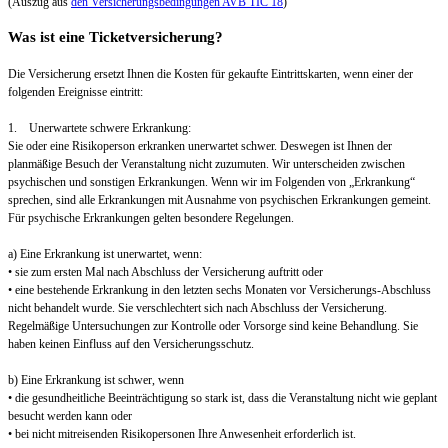
(Auszug aus
den Versicherungsbedingungen AVB TIC 18
)
Was ist eine Ticketversicherung?
Die Versicherung ersetzt Ihnen die Kosten für gekaufte Eintrittskarten, wenn einer der
folgenden Ereignisse eintritt:
1. Unerwartete schwere Erkrankung:
Sie oder eine Risikoperson erkranken unerwartet schwer. Deswegen ist Ihnen der
planmäßige Besuch der Veranstaltung nicht zuzumuten. Wir unterscheiden zwischen
psychischen und sonstigen Erkrankungen. Wenn wir im Folgenden von „Erkrankung“
sprechen, sind alle Erkrankungen mit Ausnahme von psychischen Erkrankungen gemeint.
Für psychische Erkrankungen gelten besondere Regelungen.
a) Eine Erkrankung ist unerwartet, wenn:
• sie zum ersten Mal nach Abschluss der Versicherung auftritt oder
• eine bestehende Erkrankung in den letzten sechs Monaten vor Versicherungs-Abschluss
nicht behandelt wurde. Sie verschlechtert sich nach Abschluss der Versicherung.
Regelmäßige Untersuchungen zur Kontrolle oder Vorsorge sind keine Behandlung. Sie
haben keinen Einfluss auf den Versicherungsschutz.
b) Eine Erkrankung ist schwer, wenn
• die gesundheitliche Beeinträchtigung so stark ist, dass die Veranstaltung nicht wie geplant
besucht werden kann oder
• bei nicht mitreisenden Risikopersonen Ihre Anwesenheit erforderlich ist.