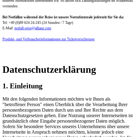
höheren Stornokosten übernehmen wir. So lassen sich Zahlungskürzungen im Schadenfall
vermeiden.
Bei Notfällen während der Reise ist unsere Notrufzentrale jederzeit für Sie da:
Tel: +49 (0)89 624 24-245 (24 Stunden / 7 Tage)
E-Mail:
notfall-reise@allianz.com
Produkt- und Verbraucherinformationen zur Ticketversicherung
Datenschutzerklärung
1. Einleitung
Mit den folgenden Informationen möchten wir Ihnen als
"betroffener Person" einen Überblick über die Verarbeitung Ihrer
personenbezogenen Daten durch uns und Ihre Rechte aus dem
Datenschutzgesetzen geben. Eine Nutzung unserer Internetseiten ist
grundsätzlich ohne Eingabe personenbezogener Daten möglich.
Sofern Sie besondere Services unseres Unternehmens über unsere
Internetseite in Anspruch nehmen möchten, könnte jedoch eine