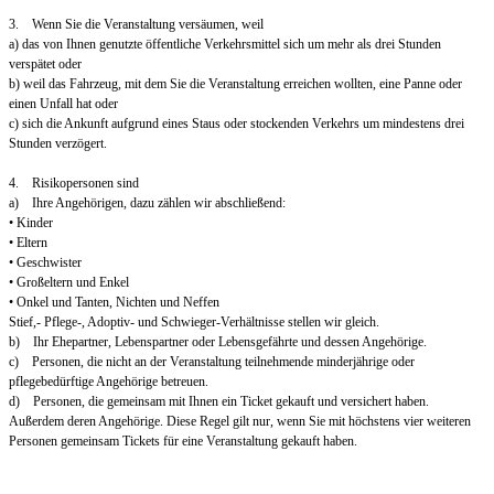
3. Wenn Sie die Veranstaltung versäumen, weil
a) das von Ihnen genutzte öffentliche Verkehrsmittel sich um mehr als drei Stunden
verspätet oder
b) weil das Fahrzeug, mit dem Sie die Veranstaltung erreichen wollten, eine Panne oder
einen Unfall hat oder
c) sich die Ankunft aufgrund eines Staus oder stockenden Verkehrs um mindestens drei
Stunden verzögert.
4. Risikopersonen sind
a) Ihre Angehörigen, dazu zählen wir abschließend:
• Kinder
• Eltern
• Geschwister
• Großeltern und Enkel
• Onkel und Tanten, Nichten und Neffen
Stief,- Pflege-, Adoptiv- und Schwieger-Verhältnisse stellen wir gleich.
b) Ihr Ehepartner, Lebenspartner oder Lebensgefährte und dessen Angehörige.
c) Personen, die nicht an der Veranstaltung teilnehmende minderjährige oder
pflegebedürftige Angehörige betreuen.
d) Personen, die gemeinsam mit Ihnen ein Ticket gekauft und versichert haben.
Außerdem deren Angehörige. Diese Regel gilt nur, wenn Sie mit höchstens vier weiteren
Personen gemeinsam Tickets für eine Veranstaltung gekauft haben.