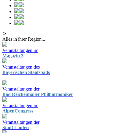
ᐅ
Alles in ihrer Region...
Veranstaltungen im
Magazin 3
Veranstaltungen des
Bayerischen Staatsbads
Veranstaltungen der
Bad Reichenhaller Philharmoniker
Veranstaltungen im
AlpenCongress
Veranstaltungen der
Stadt Laufen