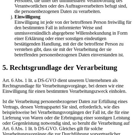
Personen, die unter der unmittelbaren Verantwortung des
Verantwortlichen oder des Auftragsverarbeiters befugt sind,
die personenbezogenen Daten zu verarbeiten.
Einwilligung
Einwilligung ist jede von der betroffenen Person freiwillig für
den bestimmten Fall in informierter Weise und
unmissverständlich abgegebene Willensbekundung in Form
einer Erklärung oder einer sonstigen eindeutigen
bestätigenden Handlung, mit der die betroffene Person zu
verstehen gibt, dass sie mit der Verarbeitung der sie
betreffenden personenbezogenen Daten einverstanden ist.
5. Rechtsgrundlage der Verarbeitung
Art. 6 Abs. 1 lit. a DS-GVO dient unserem Unternehmen als
Rechtsgrundlage für Verarbeitungsvorgänge, bei denen wir eine
Einwilligung für einen bestimmten Verarbeitungszweck einholen.
Ist die Verarbeitung personenbezogener Daten zur Erfüllung eines
Vertrags, dessen Vertragspartei Sie sind, erforderlich, wie dies
beispielsweise bei Verarbeitungsvorgängen der Fall ist, die für eine
Lieferung von Waren oder die Erbringung einer sonstigen Leistung
oder Gegenleistung notwendig sind, so beruht die Verarbeitung auf
Art. 6 Abs. 1 lit. b DS-GVO. Gleiches gilt für solche
Verarbeitungsvorgänge die zur Durchführung vorvertraglicher