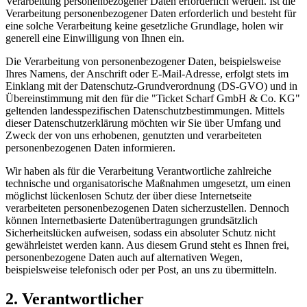
Verarbeitung personenbezogener Daten erforderlich werden. Ist die
Verarbeitung personenbezogener Daten erforderlich und besteht für
eine solche Verarbeitung keine gesetzliche Grundlage, holen wir
generell eine Einwilligung von Ihnen ein.
Die Verarbeitung von personenbezogener Daten, beispielsweise
Ihres Namens, der Anschrift oder E-Mail-Adresse, erfolgt stets im
Einklang mit der Datenschutz-Grundverordnung (DS-GVO) und in
Übereinstimmung mit den für die "Ticket Scharf GmbH & Co. KG"
geltenden landesspezifischen Datenschutzbestimmungen. Mittels
dieser Datenschutzerklärung möchten wir Sie über Umfang und
Zweck der von uns erhobenen, genutzten und verarbeiteten
personenbezogenen Daten informieren.
Wir haben als für die Verarbeitung Verantwortliche zahlreiche
technische und organisatorische Maßnahmen umgesetzt, um einen
möglichst lückenlosen Schutz der über diese Internetseite
verarbeiteten personenbezogenen Daten sicherzustellen. Dennoch
können Internetbasierte Datenübertragungen grundsätzlich
Sicherheitslücken aufweisen, sodass ein absoluter Schutz nicht
gewährleistet werden kann. Aus diesem Grund steht es Ihnen frei,
personenbezogene Daten auch auf alternativen Wegen,
beispielsweise telefonisch oder per Post, an uns zu übermitteln.
2. Verantwortlicher