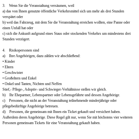
3. Wenn Sie die Veranstaltung versäumen, weil
a) das von Ihnen genutzte öffentliche Verkehrsmittel sich um mehr als drei Stunden
verspätet oder
b) weil das Fahrzeug, mit dem Sie die Veranstaltung erreichen wollten, eine Panne oder
einen Unfall hat oder
c) sich die Ankunft aufgrund eines Staus oder stockenden Verkehrs um mindestens drei
Stunden verzögert.
4. Risikopersonen sind
a) Ihre Angehörigen, dazu zählen wir abschließend:
• Kinder
• Eltern
• Geschwister
• Großeltern und Enkel
• Onkel und Tanten, Nichten und Neffen
Stief,- Pflege-, Adoptiv- und Schwieger-Verhältnisse stellen wir gleich.
b) Ihr Ehepartner, Lebenspartner oder Lebensgefährte und dessen Angehörige.
c) Personen, die nicht an der Veranstaltung teilnehmende minderjährige oder
pflegebedürftige Angehörige betreuen.
d) Personen, die gemeinsam mit Ihnen ein Ticket gekauft und versichert haben.
Außerdem deren Angehörige. Diese Regel gilt nur, wenn Sie mit höchstens vier weiteren
Personen gemeinsam Tickets für eine Veranstaltung gekauft haben.