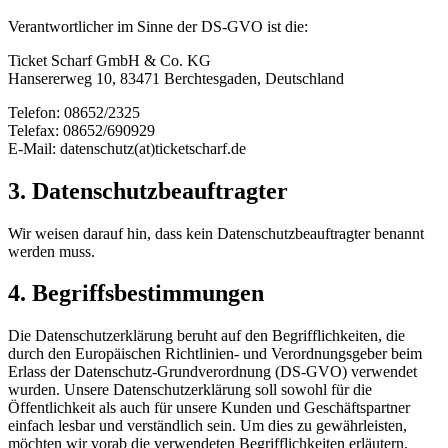
Verantwortlicher im Sinne der DS-GVO ist die:
Ticket Scharf GmbH & Co. KG
Hansererweg 10, 83471 Berchtesgaden, Deutschland
Telefon: 08652/2325
Telefax: 08652/690929
E-Mail: datenschutz(at)ticketscharf.de
3. Datenschutzbeauftragter
Wir weisen darauf hin, dass kein Datenschutzbeauftragter benannt
werden muss.
4. Begriffsbestimmungen
Die Datenschutzerklärung beruht auf den Begrifflichkeiten, die
durch den Europäischen Richtlinien- und Verordnungsgeber beim
Erlass der Datenschutz-Grundverordnung (DS-GVO) verwendet
wurden. Unsere Datenschutzerklärung soll sowohl für die
Öffentlichkeit als auch für unsere Kunden und Geschäftspartner
einfach lesbar und verständlich sein. Um dies zu gewährleisten,
möchten wir vorab die verwendeten Begrifflichkeiten erläutern.