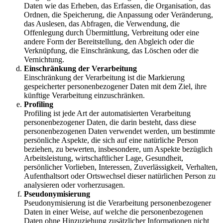
Daten wie das Erheben, das Erfassen, die Organisation, das
Ordnen, die Speicherung, die Anpassung oder Veränderung,
das Auslesen, das Abfragen, die Verwendung, die
Offenlegung durch Übermittlung, Verbreitung oder eine
andere Form der Bereitstellung, den Abgleich oder die
Verknüpfung, die Einschränkung, das Löschen oder die
Vernichtung.
Einschränkung der Verarbeitung
Einschränkung der Verarbeitung ist die Markierung
gespeicherter personenbezogener Daten mit dem Ziel, ihre
künftige Verarbeitung einzuschränken.
Profiling
Profiling ist jede Art der automatisierten Verarbeitung
personenbezogener Daten, die darin besteht, dass diese
personenbezogenen Daten verwendet werden, um bestimmte
persönliche Aspekte, die sich auf eine natürliche Person
beziehen, zu bewerten, insbesondere, um Aspekte bezüglich
Arbeitsleistung, wirtschaftlicher Lage, Gesundheit,
persönlicher Vorlieben, Interessen, Zuverlässigkeit, Verhalten,
Aufenthaltsort oder Ortswechsel dieser natürlichen Person zu
analysieren oder vorherzusagen.
Pseudonymisierung
Pseudonymisierung ist die Verarbeitung personenbezogener
Daten in einer Weise, auf welche die personenbezogenen
Daten ohne Hinzuziehung zusätzlicher Informationen nicht