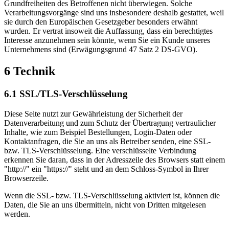
Grundfreiheiten des Betroffenen nicht überwiegen. Solche
Verarbeitungsvorgänge sind uns insbesondere deshalb gestattet, weil
sie durch den Europäischen Gesetzgeber besonders erwähnt
wurden. Er vertrat insoweit die Auffassung, dass ein berechtigtes
Interesse anzunehmen sein könnte, wenn Sie ein Kunde unseres
Unternehmens sind (Erwägungsgrund 47 Satz 2 DS-GVO).
6 Technik
6.1 SSL/TLS-Verschlüsselung
Diese Seite nutzt zur Gewährleistung der Sicherheit der
Datenverarbeitung und zum Schutz der Übertragung vertraulicher
Inhalte, wie zum Beispiel Bestellungen, Login-Daten oder
Kontaktanfragen, die Sie an uns als Betreiber senden, eine SSL-
bzw. TLS-Verschlüsselung. Eine verschlüsselte Verbindung
erkennen Sie daran, dass in der Adresszeile des Browsers statt einem
"http://" ein "https://" steht und an dem Schloss-Symbol in Ihrer
Browserzeile.
Wenn die SSL- bzw. TLS-Verschlüsselung aktiviert ist, können die
Daten, die Sie an uns übermitteln, nicht von Dritten mitgelesen
werden.