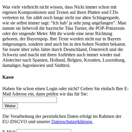
Was viele vielleicht nicht wissen, dass Nicki immer schon mit
eigenen Kompositionen und Texten auf ihren Platten und CDs
vertreten ist. Sie zählt noch lange nicht zur alten Schlagergarde,
wie sie selbst immer sagt: “Ich hab’ ja sehr jung angefangen”. Man
nannte sie liebevoll die bayrische Tina Turner, die POP-Prinzessin
oder der singende Meter. Mit ihr wurde eine neue Richtung
geboren, der Bayernpop. Ihre Texte werden nicht nur in Bayern
mitgesungen, sondern sind auch bis in den hohen Norden bekannt.
Sie tourte über zehn Jahre durch Deutschland, Österreich und die
Schweiz und macht mit ihren Auftritten auch immer wieder mal
Abstecher nach Spanien, Holland, Belgien, Kroatien, Luxemburg,
damaliges Jugoslawien und Südtirol.
Kasse
Haben Sie schon einen Login oder nicht? Geben Sie einfach Ihre E-
Mail Adresse ein, dann prüfen wir das für Sie:
Weiter
Die Verarbeitung der persönlichen Daten erfolgt im Rahmen der
EU-DSGVO und unserer
Datenschutzerklärung.
E-Mail