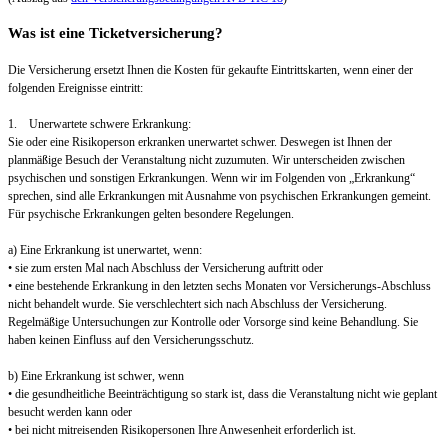
Was ist eine Ticketversicherung?
Die Versicherung ersetzt Ihnen die Kosten für gekaufte Eintrittskarten, wenn einer der
folgenden Ereignisse eintritt:
1. Unerwartete schwere Erkrankung:
Sie oder eine Risikoperson erkranken unerwartet schwer. Deswegen ist Ihnen der
planmäßige Besuch der Veranstaltung nicht zuzumuten. Wir unterscheiden zwischen
psychischen und sonstigen Erkrankungen. Wenn wir im Folgenden von „Erkrankung“
sprechen, sind alle Erkrankungen mit Ausnahme von psychischen Erkrankungen gemeint.
Für psychische Erkrankungen gelten besondere Regelungen.
a) Eine Erkrankung ist unerwartet, wenn:
• sie zum ersten Mal nach Abschluss der Versicherung auftritt oder
• eine bestehende Erkrankung in den letzten sechs Monaten vor Versicherungs-Abschluss
nicht behandelt wurde. Sie verschlechtert sich nach Abschluss der Versicherung.
Regelmäßige Untersuchungen zur Kontrolle oder Vorsorge sind keine Behandlung. Sie
haben keinen Einfluss auf den Versicherungsschutz.
b) Eine Erkrankung ist schwer, wenn
• die gesundheitliche Beeinträchtigung so stark ist, dass die Veranstaltung nicht wie geplant
besucht werden kann oder
• bei nicht mitreisenden Risikopersonen Ihre Anwesenheit erforderlich ist.