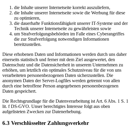
die Inhalte unserer Internetseite korrekt auszuliefern,
die Inhalte unserer Internetseite sowie die Werbung für diese
zu optimieren,
die dauerhafte Funktionsfähigkeit unserer IT-Systeme und der
Technik unserer Internetseite zu gewährleisten sowie
um Strafverfolgungsbehörden im Falle eines Cyberangriffes
die zur Strafverfolgung notwendigen Informationen
bereitzustellen.
Diese erhobenen Daten und Informationen werden durch uns daher
einerseits statistisch und ferner mit dem Ziel ausgewertet, den
Datenschutz und die Datensicherheit in unserem Unternehmen zu
erhöhen, um letztlich ein optimales Schutzniveau für die von uns
verarbeiteten personenbezogenen Daten sicherzustellen. Die
anonymen Daten der Server-Logfiles werden getrennt von allen
durch eine betroffene Person angegebenen personenbezogenen
Daten gespeichert.
Die Rechtsgrundlage für die Datenverarbeitung ist Art. 6 Abs. 1 S. 1
lit. f DS-GVO. Unser berechtigtes Interesse folgt aus oben
aufgelisteten Zwecken zur Datenerhebung.
6.3 Verschlüsselter Zahlungsverkehr