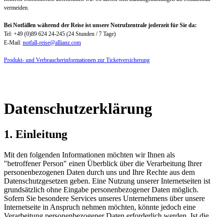
vermeiden.
Bei Notfällen während der Reise ist unsere Notrufzentrale jederzeit für Sie da:
Tel: +49 (0)89 624 24-245 (24 Stunden / 7 Tage)
E-Mail:
notfall-reise@allianz.com
Produkt- und Verbraucherinformationen zur Ticketversicherung
Datenschutzerklärung
1. Einleitung
Mit den folgenden Informationen möchten wir Ihnen als
"betroffener Person" einen Überblick über die Verarbeitung Ihrer
personenbezogenen Daten durch uns und Ihre Rechte aus dem
Datenschutzgesetzen geben. Eine Nutzung unserer Internetseiten ist
grundsätzlich ohne Eingabe personenbezogener Daten möglich.
Sofern Sie besondere Services unseres Unternehmens über unsere
Internetseite in Anspruch nehmen möchten, könnte jedoch eine
Verarbeitung personenbezogener Daten erforderlich werden. Ist die