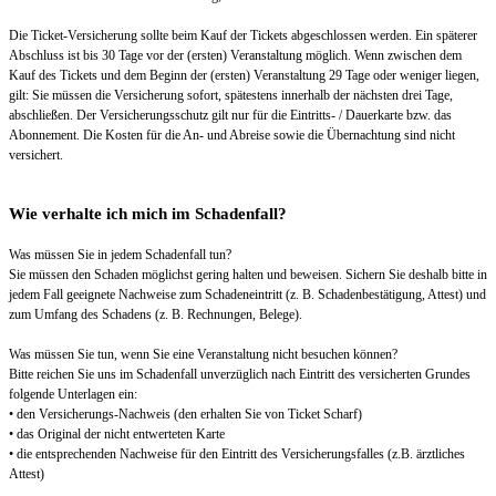
Die Ticket-Versicherung sollte beim Kauf der Tickets abgeschlossen werden. Ein späterer
Abschluss ist bis 30 Tage vor der (ersten) Veranstaltung möglich. Wenn zwischen dem
Kauf des Tickets und dem Beginn der (ersten) Veranstaltung 29 Tage oder weniger liegen,
gilt: Sie müssen die Versicherung sofort, spätestens innerhalb der nächsten drei Tage,
abschließen. Der Versicherungsschutz gilt nur für die Eintritts- / Dauerkarte bzw. das
Abonnement. Die Kosten für die An- und Abreise sowie die Übernachtung sind nicht
versichert.
Wie verhalte ich mich im Schadenfall?
Was müssen Sie in jedem Schadenfall tun?
Sie müssen den Schaden möglichst gering halten und beweisen. Sichern Sie deshalb bitte in
jedem Fall geeignete Nachweise zum Schadeneintritt (z. B. Schadenbestätigung, Attest) und
zum Umfang des Schadens (z. B. Rechnungen, Belege).
Was müssen Sie tun, wenn Sie eine Veranstaltung nicht besuchen können?
Bitte reichen Sie uns im Schadenfall unverzüglich nach Eintritt des versicherten Grundes
folgende Unterlagen ein:
• den Versicherungs-Nachweis (den erhalten Sie von Ticket Scharf)
• das Original der nicht entwerteten Karte
• die entsprechenden Nachweise für den Eintritt des Versicherungsfalles (z.B. ärztliches
Attest)