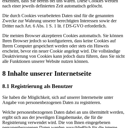
erkennen, dass Sie bereits bei uns waren. Diese Cookies werden
nach einer jeweils definierten Zeit automatisch gelöscht.
Die durch Cookies verarbeiteten Daten sind für die genannten
Zwecke zur Wahrung unserer berechtigten Interessen sowie der
Dritter nach Art. 6 Abs. 1 S. 1 lit. f DS-GVO erforderlich.
Die meisten Browser akzeptieren Cookies automatisch. Sie können
Ihren Browser jedoch so konfigurieren, dass keine Cookies auf
Ihrem Computer gespeichert werden oder stets ein Hinweis
erscheint, bevor ein neuer Cookie angelegt wird. Die vollständige
Deaktivierung von Cookies kann jedoch dazu führen, dass Sie nicht
alle Funktionen unserer Website nutzen können.
8 Inhalte unserer Internetseite
8.1 Registrierung als Benutzer
Sie haben die Möglichkeit, sich auf unserer Internetseite unter
Angabe von personenbezogenen Daten zu registrieren.
Welche personenbezogenen Daten dabei an uns übermittelt werden,
ergibt sich aus der jeweiligen Eingabemaske, die für die
Registrierung verwendet wird. Die von Ihnen eingegebenen
personenbezogenen Daten werden ausschließlich für die interne