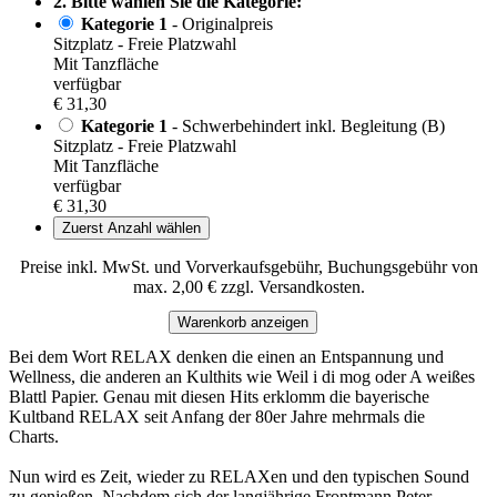
2. Bitte wählen Sie die Kategorie:
Kategorie 1
- Originalpreis
Sitzplatz - Freie Platzwahl
Mit Tanzfläche
verfügbar
€ 31,30
Kategorie 1
- Schwerbehindert inkl. Begleitung (B)
Sitzplatz - Freie Platzwahl
Mit Tanzfläche
verfügbar
€ 31,30
Zuerst Anzahl wählen
Preise inkl. MwSt. und Vorverkaufsgebühr, Buchungsgebühr von
max. 2,00 € zzgl. Versandkosten.
Warenkorb anzeigen
Bei dem Wort RELAX denken die einen an Entspannung und
Wellness, die anderen an Kulthits wie Weil i di mog oder A weißes
Blattl Papier. Genau mit diesen Hits erklomm die bayerische
Kultband RELAX seit Anfang der 80er Jahre mehrmals die
Charts.
Nun wird es Zeit, wieder zu RELAXen und den typischen Sound
zu genießen. Nachdem sich der langjährige Frontmann Peter