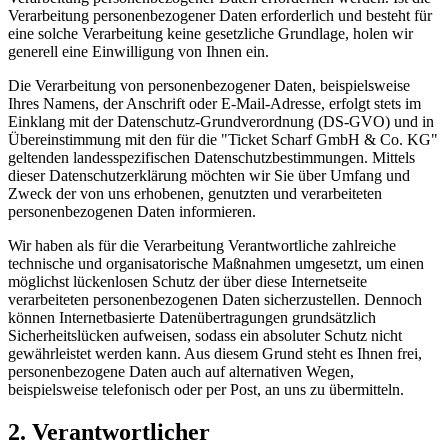
Verarbeitung personenbezogener Daten erforderlich und besteht für
eine solche Verarbeitung keine gesetzliche Grundlage, holen wir
generell eine Einwilligung von Ihnen ein.
Die Verarbeitung von personenbezogener Daten, beispielsweise
Ihres Namens, der Anschrift oder E-Mail-Adresse, erfolgt stets im
Einklang mit der Datenschutz-Grundverordnung (DS-GVO) und in
Übereinstimmung mit den für die "Ticket Scharf GmbH & Co. KG"
geltenden landesspezifischen Datenschutzbestimmungen. Mittels
dieser Datenschutzerklärung möchten wir Sie über Umfang und
Zweck der von uns erhobenen, genutzten und verarbeiteten
personenbezogenen Daten informieren.
Wir haben als für die Verarbeitung Verantwortliche zahlreiche
technische und organisatorische Maßnahmen umgesetzt, um einen
möglichst lückenlosen Schutz der über diese Internetseite
verarbeiteten personenbezogenen Daten sicherzustellen. Dennoch
können Internetbasierte Datenübertragungen grundsätzlich
Sicherheitslücken aufweisen, sodass ein absoluter Schutz nicht
gewährleistet werden kann. Aus diesem Grund steht es Ihnen frei,
personenbezogene Daten auch auf alternativen Wegen,
beispielsweise telefonisch oder per Post, an uns zu übermitteln.
2. Verantwortlicher