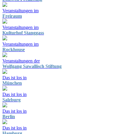
Veranstaltungen im
Freiraum
Veranstaltungen im
Kulturhof Stanggass
Veranstaltungen im
Rockhouse
Veranstaltungen der
Wolfgang Sawallisch Stiftung
Das ist los in
München
Das ist los in
Salzburg
Das ist los in
Berlin
Das ist los in
Hamburg