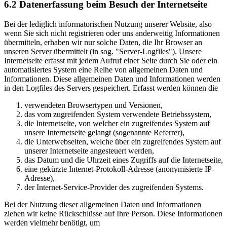
6.2 Datenerfassung beim Besuch der Internetseite
Bei der lediglich informatorischen Nutzung unserer Website, also
wenn Sie sich nicht registrieren oder uns anderweitig Informationen
übermitteln, erhaben wir nur solche Daten, die Ihr Browser an
unseren Server übermittelt (in sog. "Server-Logfiles"). Unsere
Internetseite erfasst mit jedem Aufruf einer Seite durch Sie oder ein
automatisiertes System eine Reihe von allgemeinen Daten und
Informationen. Diese allgemeinen Daten und Informationen werden
in den Logfiles des Servers gespeichert. Erfasst werden können die
verwendeten Browsertypen und Versionen,
das vom zugreifenden System verwendete Betriebssystem,
die Internetseite, von welcher ein zugreifendes System auf
unsere Internetseite gelangt (sogenannte Referrer),
die Unterwebseiten, welche über ein zugreifendes System auf
unserer Internetseite angesteuert werden,
das Datum und die Uhrzeit eines Zugriffs auf die Internetseite,
eine gekürzte Internet-Protokoll-Adresse (anonymisierte IP-
Adresse),
der Internet-Service-Provider des zugreifenden Systems.
Bei der Nutzung dieser allgemeinen Daten und Informationen
ziehen wir keine Rückschlüsse auf Ihre Person. Diese Informationen
werden vielmehr benötigt, um