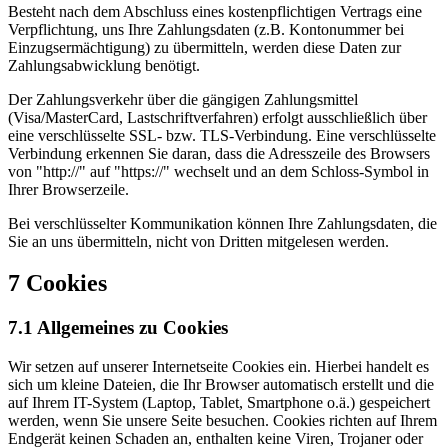
Besteht nach dem Abschluss eines kostenpflichtigen Vertrags eine
Verpflichtung, uns Ihre Zahlungsdaten (z.B. Kontonummer bei
Einzugsermächtigung) zu übermitteln, werden diese Daten zur
Zahlungsabwicklung benötigt.
Der Zahlungsverkehr über die gängigen Zahlungsmittel
(Visa/MasterCard, Lastschriftverfahren) erfolgt ausschließlich über
eine verschlüsselte SSL- bzw. TLS-Verbindung. Eine verschlüsselte
Verbindung erkennen Sie daran, dass die Adresszeile des Browsers
von "http://" auf "https://" wechselt und an dem Schloss-Symbol in
Ihrer Browserzeile.
Bei verschlüsselter Kommunikation können Ihre Zahlungsdaten, die
Sie an uns übermitteln, nicht von Dritten mitgelesen werden.
7 Cookies
7.1 Allgemeines zu Cookies
Wir setzen auf unserer Internetseite Cookies ein. Hierbei handelt es
sich um kleine Dateien, die Ihr Browser automatisch erstellt und die
auf Ihrem IT-System (Laptop, Tablet, Smartphone o.ä.) gespeichert
werden, wenn Sie unsere Seite besuchen. Cookies richten auf Ihrem
Endgerät keinen Schaden an, enthalten keine Viren, Trojaner oder