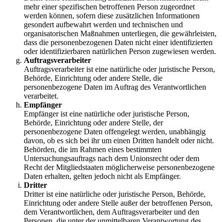
mehr einer spezifischen betroffenen Person zugeordnet
werden können, sofern diese zusätzlichen Informationen
gesondert aufbewahrt werden und technischen und
organisatorischen Maßnahmen unterliegen, die gewährleisten,
dass die personenbezogenen Daten nicht einer identifizierten
oder identifizierbaren natürlichen Person zugewiesen werden.
Auftragsverarbeiter
Auftragsverarbeiter ist eine natürliche oder juristische Person,
Behörde, Einrichtung oder andere Stelle, die
personenbezogene Daten im Auftrag des Verantwortlichen
verarbeitet.
Empfänger
Empfänger ist eine natürliche oder juristische Person,
Behörde, Einrichtung oder andere Stelle, der
personenbezogene Daten offengelegt werden, unabhängig
davon, ob es sich bei ihr um einen Dritten handelt oder nicht.
Behörden, die im Rahmen eines bestimmten
Untersuchungsauftrags nach dem Unionsrecht oder dem
Recht der Mitgliedstaaten möglicherweise personenbezogene
Daten erhalten, gelten jedoch nicht als Empfänger.
Dritter
Dritter ist eine natürliche oder juristische Person, Behörde,
Einrichtung oder andere Stelle außer der betroffenen Person,
dem Verantwortlichen, dem Auftragsverarbeiter und den
Personen, die unter der unmittelbaren Verantwortung des