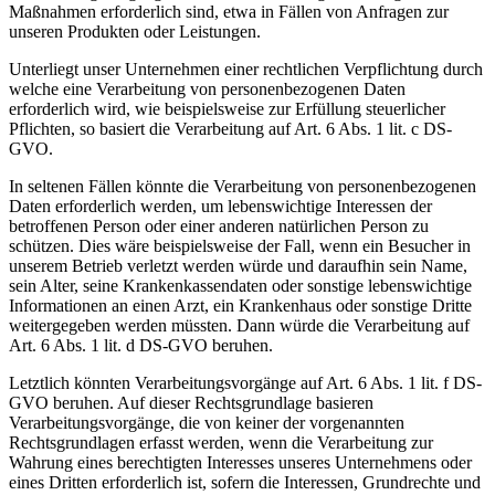
Maßnahmen erforderlich sind, etwa in Fällen von Anfragen zur
unseren Produkten oder Leistungen.
Unterliegt unser Unternehmen einer rechtlichen Verpflichtung durch
welche eine Verarbeitung von personenbezogenen Daten
erforderlich wird, wie beispielsweise zur Erfüllung steuerlicher
Pflichten, so basiert die Verarbeitung auf Art. 6 Abs. 1 lit. c DS-
GVO.
In seltenen Fällen könnte die Verarbeitung von personenbezogenen
Daten erforderlich werden, um lebenswichtige Interessen der
betroffenen Person oder einer anderen natürlichen Person zu
schützen. Dies wäre beispielsweise der Fall, wenn ein Besucher in
unserem Betrieb verletzt werden würde und daraufhin sein Name,
sein Alter, seine Krankenkassendaten oder sonstige lebenswichtige
Informationen an einen Arzt, ein Krankenhaus oder sonstige Dritte
weitergegeben werden müssten. Dann würde die Verarbeitung auf
Art. 6 Abs. 1 lit. d DS-GVO beruhen.
Letztlich könnten Verarbeitungsvorgänge auf Art. 6 Abs. 1 lit. f DS-
GVO beruhen. Auf dieser Rechtsgrundlage basieren
Verarbeitungsvorgänge, die von keiner der vorgenannten
Rechtsgrundlagen erfasst werden, wenn die Verarbeitung zur
Wahrung eines berechtigten Interesses unseres Unternehmens oder
eines Dritten erforderlich ist, sofern die Interessen, Grundrechte und