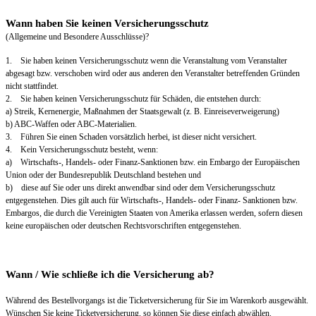
Wann haben Sie keinen Versicherungsschutz
(Allgemeine und Besondere Ausschlüsse)?
1. Sie haben keinen Versicherungsschutz wenn die Veranstaltung vom Veranstalter
abgesagt bzw. verschoben wird oder aus anderen den Veranstalter betreffenden Gründen
nicht stattfindet.
2. Sie haben keinen Versicherungsschutz für Schäden, die entstehen durch:
a) Streik, Kernenergie, Maßnahmen der Staatsgewalt (z. B. Einreiseverweigerung)
b) ABC-Waffen oder ABC-Materialien.
3. Führen Sie einen Schaden vorsätzlich herbei, ist dieser nicht versichert.
4. Kein Versicherungsschutz besteht, wenn:
a) Wirtschafts-, Handels- oder Finanz-Sanktionen bzw. ein Embargo der Europäischen
Union oder der Bundesrepublik Deutschland bestehen und
b) diese auf Sie oder uns direkt anwendbar sind oder dem Versicherungsschutz
entgegenstehen. Dies gilt auch für Wirtschafts-, Handels- oder Finanz- Sanktionen bzw.
Embargos, die durch die Vereinigten Staaten von Amerika erlassen werden, sofern diesen
keine europäischen oder deutschen Rechtsvorschriften entgegenstehen.
Wann / Wie schließe ich die Versicherung ab?
Während des Bestellvorgangs ist die Ticketversicherung für Sie im Warenkorb ausgewählt.
Wünschen Sie keine Ticketversicherung, so können Sie diese einfach abwählen.