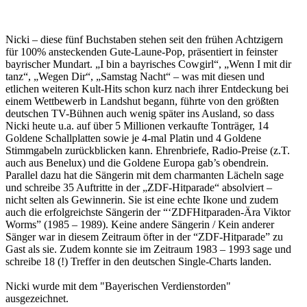
Nicki – diese fünf Buchstaben stehen seit den frühen Achtzigern
für 100% ansteckenden Gute-Laune-Pop, präsentiert in feinster
bayrischer Mundart. „I bin a bayrisches Cowgirl“, „Wenn I mit dir
tanz“, „Wegen Dir“, „Samstag Nacht“ – was mit diesen und
etlichen weiteren Kult-Hits schon kurz nach ihrer Entdeckung bei
einem Wettbewerb in Landshut begann, führte von den größten
deutschen TV-Bühnen auch wenig später ins Ausland, so dass
Nicki heute u.a. auf über 5 Millionen verkaufte Tonträger, 14
Goldene Schallplatten sowie je 4-mal Platin und 4 Goldene
Stimmgabeln zurückblicken kann. Ehrenbriefe, Radio-Preise (z.T.
auch aus Benelux) und die Goldene Europa gab’s obendrein.
Parallel dazu hat die Sängerin mit dem charmanten Lächeln sage
und schreibe 35 Auftritte in der „ZDF-Hitparade“ absolviert –
nicht selten als Gewinnerin. Sie ist eine echte Ikone und zudem
auch die erfolgreichste Sängerin der “‘ZDFHitparaden-Ära Viktor
Worms” (1985 – 1989). Keine andere Sängerin / Kein anderer
Sänger war in diesem Zeitraum öfter in der “ZDF-Hitparade” zu
Gast als sie. Zudem konnte sie im Zeitraum 1983 – 1993 sage und
schreibe 18 (!) Treffer in den deutschen Single-Charts landen.
Nicki wurde mit dem "Bayerischen Verdienstorden"
ausgezeichnet.