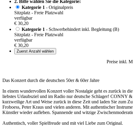
2. Bitte wählen Sie die Kategorie:
Kategorie 1
- Originalpreis
Sitzplatz - Freie Platzwahl
verfügbar
€ 30,20
Kategorie 1
- Schwerbehindert inkl. Begleitung (B)
Sitzplatz - Freie Platzwahl
verfügbar
€ 30,20
Zuerst Anzahl wählen
Preise inkl. 
Das Konzert durch die deutschen 50er & 60er Jahre
In einem wundervollen Konzert voller Nostalgie geht es zurück in die
liebstes Urlaubsziel und im Radio nur deutsche Schlager! CONNY
kurzweilige Art und Weise zurück in diese Zeit und laden Sie zum Zu
Froboess, Peter Kraus und vielen anderen. Mit authentischer Instrume
Künstler wieder aufleben. Spannende und witzige Zwischenmoder
Authentisch, voller Spielfreude und mit viel Liebe zum Original.