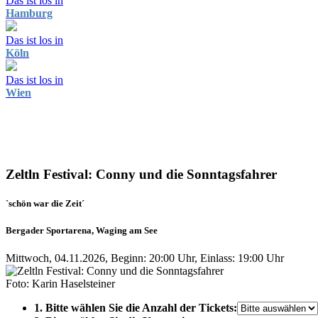
Das ist los in
Hamburg
Das ist los in
Köln
Das ist los in
Wien
Zeltln Festival: Conny und die Sonntagsfahrer
`schön war die Zeit´
Bergader Sportarena, Waging am See
Mittwoch, 04.11.2026, Beginn: 20:00 Uhr, Einlass: 19:00 Uhr
Foto: Karin Haselsteiner
1. Bitte wählen Sie die Anzahl der Tickets: