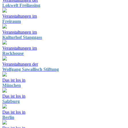
Veranstaltungen der
Lokwelt Freilassing
Veranstaltungen im
Freiraum
Veranstaltungen im
Kulturhof Stanggass
Veranstaltungen im
Rockhouse
Veranstaltungen der
Wolfgang Sawallisch Stiftung
Das ist los in
München
Das ist los in
Salzburg
Das ist los in
Berlin