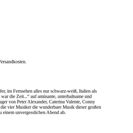
Versandkosten.
er, im Fernsehen alles nur schwarz-weiß, Italien als
die Zeit...“ auf amüsante, unterhaltsame und
lager von Peter Alexander, Caterina Valente, Conny
n die vier Musiker die wunderbare Musik dieser großen
einem unvergesslichen Abend ab.