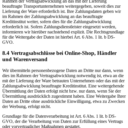
Rahmen der Vertragsabwicklung an das mit der Lieferung
beauftragte Transportunternehmen weitergegeben, soweit dies zur
Lieferung der Ware erforderlich ist. Ihre Zahlungsdaten geben wir
im Rahmen der Zahlungsabwicklung an das beauftragte
Kreditinstitut weiter, sofern dies für die Zahlungsabwicklung
erforderlich ist. Sofern Zahlungsdienstleister eingesetzt werden,
informieren wir hierüber nachstehend explizit. Die Rechtsgrundlage
für die Weitergabe der Daten ist hierbei Art. 6 Abs. 1 lit. b DS-
GVO.
8.4 Vertragsabschlüsse bei Online-Shop, Händler
und Warenversand
Wir übermitteln personenbezogene Daten an Dritte nur dann, wenn
dies im Rahmen der Vertragsabwicklung notwendig ist, etwa an die
mit der Lieferung der Ware betrauten Unternehmen oder das mit der
Zahlungsabwicklung beauftragte Kreditinstitut. Eine weitergehende
Übermittlung der Daten erfolgt nicht bzw. nur dann, wenn Sie der
Übermittlung ausdrücklich zugestimmt haben. Eine Weitergabe Ihrer
Daten an Dritte ohne ausdrückliche Einwilligung, etwa zu Zwecken
der Werbung, erfolgt nicht.
Grundlage für die Datenverarbeitung ist Art. 6 Abs. 1 lit. b DS-
GVO, der die Verarbeitung von Daten zur Erfüllung eines Vertrags
oder vorvertraglicher Maßnahmen gestattet.