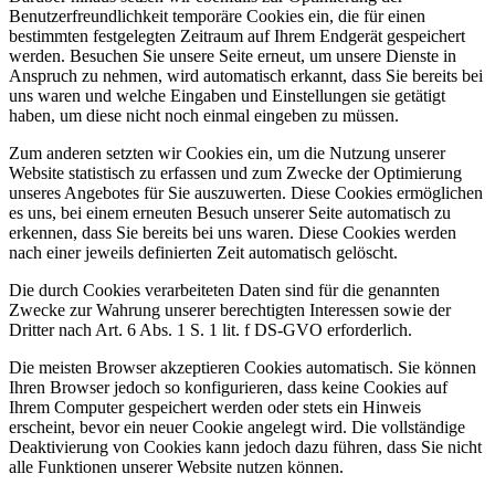
Benutzerfreundlichkeit temporäre Cookies ein, die für einen
bestimmten festgelegten Zeitraum auf Ihrem Endgerät gespeichert
werden. Besuchen Sie unsere Seite erneut, um unsere Dienste in
Anspruch zu nehmen, wird automatisch erkannt, dass Sie bereits bei
uns waren und welche Eingaben und Einstellungen sie getätigt
haben, um diese nicht noch einmal eingeben zu müssen.
Zum anderen setzten wir Cookies ein, um die Nutzung unserer
Website statistisch zu erfassen und zum Zwecke der Optimierung
unseres Angebotes für Sie auszuwerten. Diese Cookies ermöglichen
es uns, bei einem erneuten Besuch unserer Seite automatisch zu
erkennen, dass Sie bereits bei uns waren. Diese Cookies werden
nach einer jeweils definierten Zeit automatisch gelöscht.
Die durch Cookies verarbeiteten Daten sind für die genannten
Zwecke zur Wahrung unserer berechtigten Interessen sowie der
Dritter nach Art. 6 Abs. 1 S. 1 lit. f DS-GVO erforderlich.
Die meisten Browser akzeptieren Cookies automatisch. Sie können
Ihren Browser jedoch so konfigurieren, dass keine Cookies auf
Ihrem Computer gespeichert werden oder stets ein Hinweis
erscheint, bevor ein neuer Cookie angelegt wird. Die vollständige
Deaktivierung von Cookies kann jedoch dazu führen, dass Sie nicht
alle Funktionen unserer Website nutzen können.