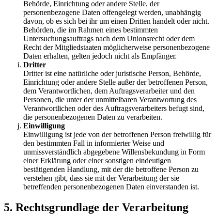
Behörde, Einrichtung oder andere Stelle, der
personenbezogene Daten offengelegt werden, unabhängig
davon, ob es sich bei ihr um einen Dritten handelt oder nicht.
Behörden, die im Rahmen eines bestimmten
Untersuchungsauftrags nach dem Unionsrecht oder dem
Recht der Mitgliedstaaten möglicherweise personenbezogene
Daten erhalten, gelten jedoch nicht als Empfänger.
Dritter
Dritter ist eine natürliche oder juristische Person, Behörde,
Einrichtung oder andere Stelle außer der betroffenen Person,
dem Verantwortlichen, dem Auftragsverarbeiter und den
Personen, die unter der unmittelbaren Verantwortung des
Verantwortlichen oder des Auftragsverarbeiters befugt sind,
die personenbezogenen Daten zu verarbeiten.
Einwilligung
Einwilligung ist jede von der betroffenen Person freiwillig für
den bestimmten Fall in informierter Weise und
unmissverständlich abgegebene Willensbekundung in Form
einer Erklärung oder einer sonstigen eindeutigen
bestätigenden Handlung, mit der die betroffene Person zu
verstehen gibt, dass sie mit der Verarbeitung der sie
betreffenden personenbezogenen Daten einverstanden ist.
5. Rechtsgrundlage der Verarbeitung