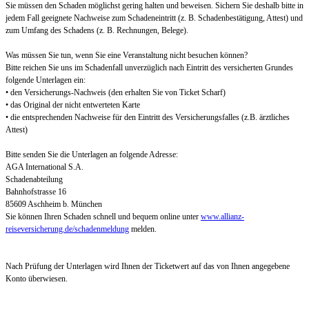
Sie müssen den Schaden möglichst gering halten und beweisen. Sichern Sie deshalb bitte in
jedem Fall geeignete Nachweise zum Schadeneintritt (z. B. Schadenbestätigung, Attest) und
zum Umfang des Schadens (z. B. Rechnungen, Belege).
Was müssen Sie tun, wenn Sie eine Veranstaltung nicht besuchen können?
Bitte reichen Sie uns im Schadenfall unverzüglich nach Eintritt des versicherten Grundes
folgende Unterlagen ein:
• den Versicherungs-Nachweis (den erhalten Sie von Ticket Scharf)
• das Original der nicht entwerteten Karte
• die entsprechenden Nachweise für den Eintritt des Versicherungsfalles (z.B. ärztliches
Attest)
Bitte senden Sie die Unterlagen an folgende Adresse:
AGA International S.A.
Schadenabteilung
Bahnhofstrasse 16
85609 Aschheim b. München
Sie können Ihren Schaden schnell und bequem online unter
www.allianz-
reiseversicherung.de/schadenmeldung
melden.
Nach Prüfung der Unterlagen wird Ihnen der Ticketwert auf das von Ihnen angegebene
Konto überwiesen.