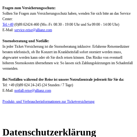
Fragen zum Versicherungsschutz:
Sollten Sie Fragen zum Versicherungsschutz haben, wenden Sie sich bitte an das Service
Center:
Tel:+49
(0)89.62424-460 (Mo.-Fr. 08:30 - 19:00 Uhr und Sa 09:00 - 14:00 Uhr)
E-Mail:
service-reise@allianz.com
Stornoberatung und Notfälle:
In jeder Ticket-Versicherung ist die Stornoberatung inklusive. Erfahrene Reisemediziner
beraten telefonisch, ob Ihr Konzert im Krankheitsfall sofort storniert werden muss,
abgewartet werden kann oder ob Sie doch reisen können. Das Risiko von eventuell
höheren Stornokosten übernehmen wir. So lassen sich Zahlungskürzungen im Schadenfall
vermeiden.
Bei Notfällen während der Reise ist unsere Notrufzentrale jederzeit für Sie da:
Tel: +49 (0)89 624 24-245 (24 Stunden / 7 Tage)
E-Mail:
notfall-reise@allianz.com
Produkt- und Verbraucherinformationen zur Ticketversicherung
Datenschutzerklärung