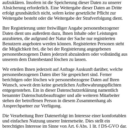
aufzuklären. Insofern ist die Speicherung dieser Daten zu unserer
Absicherung erforderlich. Eine Weitergabe dieser Daten an Dritte
erfolgt grundsätzlich nicht, sofern keine gesetzliche Pflicht zur
Weitergabe besteht oder die Weitergabe der Strafverfolgung dient.
Ihre Registrierung unter freiwilliger Angabe personenbezogener
Daten dient uns außerdem dazu, Ihnen Inhalte oder Leistungen
anzubieten, die aufgrund der Natur der Sache nur registrierten
Benutzern angeboten werden können. Registrierten Personen steht
die Möglichkeit frei, die bei der Registrierung angegebenen
personenbezogenen Daten jederzeit abzuändern oder vollständig aus
unserem dem Datenbestand löschen zu lassen.
Wir erteilen Ihnen jederzeit auf Anfrage Auskunft darüber, welche
personenbezogenen Daten über Sie gespeichert sind. Ferner
berichtigen oder löschen wir personenbezogene Daten auf Ihren
Wunsch, soweit dem keine gesetzlichen Aufbewahrungspflichten
entgegenstehen. Ein in dieser Datenschutzerklärung namentlich
benannter Datenschutzbeauftragter und alle weiteren Mitarbeiter
stehen der betroffenen Person in diesem Zusammenhang als
Ansprechpartner zur Verfügung.
Die Verarbeitung Ihrer Datenerfolgt im Interesse einer komfortablen
und einfachen Nutzung unserer Internetseite. Dies stellt ein
berechtigtes Interesse im Sinne von Art. 6 Abs. 1 lit. f DS-GVO dar.