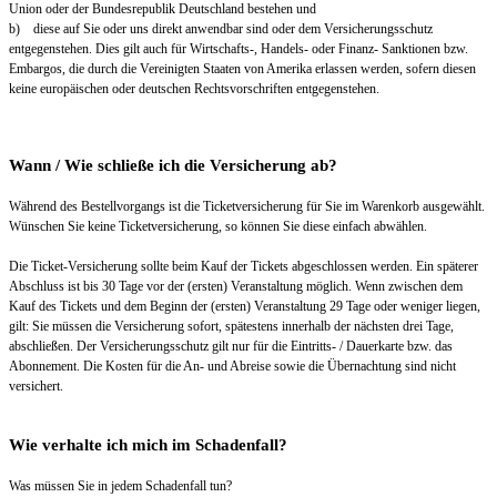
Union oder der Bundesrepublik Deutschland bestehen und
b) diese auf Sie oder uns direkt anwendbar sind oder dem Versicherungsschutz
entgegenstehen. Dies gilt auch für Wirtschafts-, Handels- oder Finanz- Sanktionen bzw.
Embargos, die durch die Vereinigten Staaten von Amerika erlassen werden, sofern diesen
keine europäischen oder deutschen Rechtsvorschriften entgegenstehen.
Wann / Wie schließe ich die Versicherung ab?
Während des Bestellvorgangs ist die Ticketversicherung für Sie im Warenkorb ausgewählt.
Wünschen Sie keine Ticketversicherung, so können Sie diese einfach abwählen.
Die Ticket-Versicherung sollte beim Kauf der Tickets abgeschlossen werden. Ein späterer
Abschluss ist bis 30 Tage vor der (ersten) Veranstaltung möglich. Wenn zwischen dem
Kauf des Tickets und dem Beginn der (ersten) Veranstaltung 29 Tage oder weniger liegen,
gilt: Sie müssen die Versicherung sofort, spätestens innerhalb der nächsten drei Tage,
abschließen. Der Versicherungsschutz gilt nur für die Eintritts- / Dauerkarte bzw. das
Abonnement. Die Kosten für die An- und Abreise sowie die Übernachtung sind nicht
versichert.
Wie verhalte ich mich im Schadenfall?
Was müssen Sie in jedem Schadenfall tun?