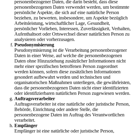
personenbezogener Daten, die darin besteht, dass diese
personenbezogenen Daten verwendet werden, um bestimmte
persönliche Aspekte, die sich auf eine natürliche Person
beziehen, zu bewerten, insbesondere, um Aspekte bezüglich
Arbeitsleistung, wirtschaftlicher Lage, Gesundheit,
persönlicher Vorlieben, Interessen, Zuverlässigkeit, Verhalten,
Aufenthaltsort oder Ortswechsel dieser natürlichen Person zu
analysieren oder vorherzusagen.
Pseudonymisierung
Pseudonymisierung ist die Verarbeitung personenbezogener
Daten in einer Weise, auf welche die personenbezogenen
Daten ohne Hinzuziehung zusätzlicher Informationen nicht
mehr einer spezifischen betroffenen Person zugeordnet
werden können, sofern diese zusätzlichen Informationen
gesondert aufbewahrt werden und technischen und
organisatorischen Maßnahmen unterliegen, die gewährleisten,
dass die personenbezogenen Daten nicht einer identifizierten
oder identifizierbaren natürlichen Person zugewiesen werden.
Auftragsverarbeiter
Auftragsverarbeiter ist eine natürliche oder juristische Person,
Behörde, Einrichtung oder andere Stelle, die
personenbezogene Daten im Auftrag des Verantwortlichen
verarbeitet.
Empfänger
Empfänger ist eine natürliche oder juristische Person,