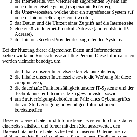
die Internetseite, von welcher ein zugreifendes System auf
unsere Internetseite gelangt (sogenannte Referrer),
die Unterwebseiten, welche über ein zugreifendes System auf
unserer Internetseite angesteuert werden,
das Datum und die Uhrzeit eines Zugriffs auf die Internetseite,
eine gekürzte Internet-Protokoll-Adresse (anonymisierte IP-
Adresse),
der Internet-Service-Provider des zugreifenden Systems.
Bei der Nutzung dieser allgemeinen Daten und Informationen
ziehen wir keine Rückschlüsse auf Ihre Person. Diese Informationen
werden vielmehr benötigt, um
die Inhalte unserer Internetseite korrekt auszuliefern,
die Inhalte unserer Internetseite sowie die Werbung für diese
zu optimieren,
die dauerhafte Funktionsfähigkeit unserer IT-Systeme und der
Technik unserer Internetseite zu gewährleisten sowie
um Strafverfolgungsbehörden im Falle eines Cyberangriffes
die zur Strafverfolgung notwendigen Informationen
bereitzustellen.
Diese erhobenen Daten und Informationen werden durch uns daher
einerseits statistisch und ferner mit dem Ziel ausgewertet, den
Datenschutz und die Datensicherheit in unserem Unternehmen zu
erhöhen, um letztlich ein optimales Schutzniveau für die von uns