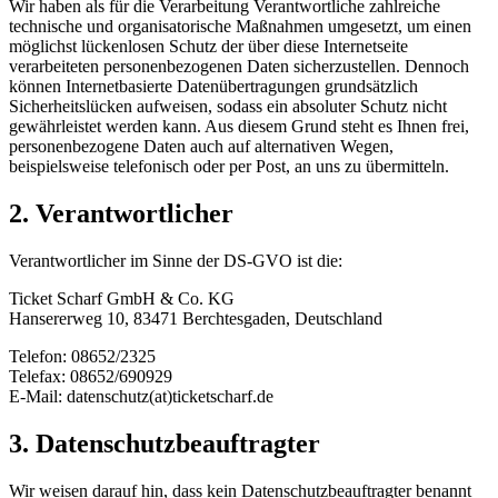
Wir haben als für die Verarbeitung Verantwortliche zahlreiche
technische und organisatorische Maßnahmen umgesetzt, um einen
möglichst lückenlosen Schutz der über diese Internetseite
verarbeiteten personenbezogenen Daten sicherzustellen. Dennoch
können Internetbasierte Datenübertragungen grundsätzlich
Sicherheitslücken aufweisen, sodass ein absoluter Schutz nicht
gewährleistet werden kann. Aus diesem Grund steht es Ihnen frei,
personenbezogene Daten auch auf alternativen Wegen,
beispielsweise telefonisch oder per Post, an uns zu übermitteln.
2. Verantwortlicher
Verantwortlicher im Sinne der DS-GVO ist die:
Ticket Scharf GmbH & Co. KG
Hansererweg 10, 83471 Berchtesgaden, Deutschland
Telefon: 08652/2325
Telefax: 08652/690929
E-Mail: datenschutz(at)ticketscharf.de
3. Datenschutzbeauftragter
Wir weisen darauf hin, dass kein Datenschutzbeauftragter benannt