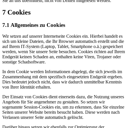
Sie an uns übermitteln, nicht von Dritten mitgelesen werden.
7 Cookies
7.1 Allgemeines zu Cookies
Wir setzen auf unserer Internetseite Cookies ein. Hierbei handelt es
sich um kleine Dateien, die Ihr Browser automatisch erstellt und die
auf Ihrem IT-System (Laptop, Tablet, Smartphone o.ä.) gespeichert
werden, wenn Sie unsere Seite besuchen. Cookies richten auf Ihrem
Endgerät keinen Schaden an, enthalten keine Viren, Trojaner oder
sonstige Schadsoftware.
In dem Cookie werden Informationen abgelegt, die sich jeweils im
Zusammenhang mit dem spezifisch eingesetzten Endgerät ergeben.
Dies bedeutet jedoch nicht, dass wir dadurch unmittelbar Kenntnis
von Ihrer Identität erhalten.
Der Einsatz von Cookies dient einerseits dazu, die Nutzung unseres
Angebots für Sie angenehmer zu gestalten. So setzen wir
sogenannte Session-Cookies ein, um zu erkennen, dass Sie einzelne
Seiten unserer Website bereits besucht haben. Diese werden nach
Verlassen unserer Seite automatisch gelöscht.
Darüber hinaus setzen wir ebenfalls zur Optimierung der