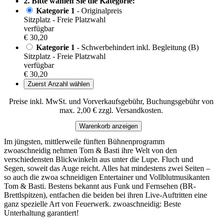
2. Bitte wählen Sie die Kategorie:
Kategorie 1
- Originalpreis
Sitzplatz - Freie Platzwahl
verfügbar
€ 30,20
Kategorie 1
- Schwerbehindert inkl. Begleitung (B)
Sitzplatz - Freie Platzwahl
verfügbar
€ 30,20
Zuerst Anzahl wählen
Preise inkl. MwSt. und Vorverkaufsgebühr, Buchungsgebühr von
max. 2,00 € zzgl. Versandkosten.
Warenkorb anzeigen
Im jüngsten, mittlerweile fünften Bühnenprogramm
zwoaschneidig nehmen Tom & Basti ihre Welt von den
verschiedensten Blickwinkeln aus unter die Lupe. Fluch und
Segen, soweit das Auge reicht. Alles hat mindestens zwei Seiten –
so auch die zwoa schneidigen Entertainer und Vollblutmusikanten
Tom & Basti. Bestens bekannt aus Funk und Fernsehen (BR-
Brettlspitzen), entfachen die beiden bei ihren Live-Auftritten eine
ganz spezielle Art von Feuerwerk. zwoaschneidig: Beste
Unterhaltung garantiert!