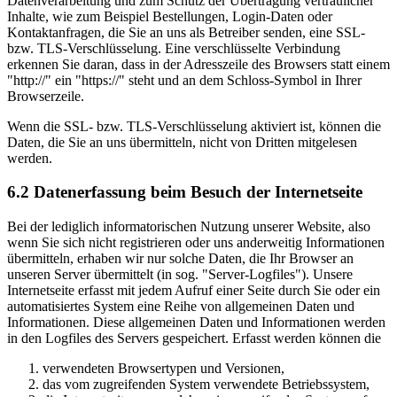
Datenverarbeitung und zum Schutz der Übertragung vertraulicher
Inhalte, wie zum Beispiel Bestellungen, Login-Daten oder
Kontaktanfragen, die Sie an uns als Betreiber senden, eine SSL-
bzw. TLS-Verschlüsselung. Eine verschlüsselte Verbindung
erkennen Sie daran, dass in der Adresszeile des Browsers statt einem
"http://" ein "https://" steht und an dem Schloss-Symbol in Ihrer
Browserzeile.
Wenn die SSL- bzw. TLS-Verschlüsselung aktiviert ist, können die
Daten, die Sie an uns übermitteln, nicht von Dritten mitgelesen
werden.
6.2 Datenerfassung beim Besuch der Internetseite
Bei der lediglich informatorischen Nutzung unserer Website, also
wenn Sie sich nicht registrieren oder uns anderweitig Informationen
übermitteln, erhaben wir nur solche Daten, die Ihr Browser an
unseren Server übermittelt (in sog. "Server-Logfiles"). Unsere
Internetseite erfasst mit jedem Aufruf einer Seite durch Sie oder ein
automatisiertes System eine Reihe von allgemeinen Daten und
Informationen. Diese allgemeinen Daten und Informationen werden
in den Logfiles des Servers gespeichert. Erfasst werden können die
verwendeten Browsertypen und Versionen,
das vom zugreifenden System verwendete Betriebssystem,