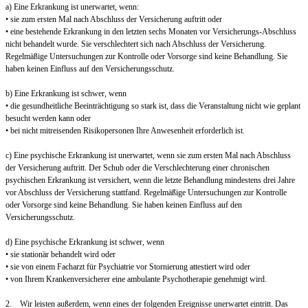
a) Eine Erkrankung ist unerwartet, wenn:
• sie zum ersten Mal nach Abschluss der Versicherung auftritt oder
• eine bestehende Erkrankung in den letzten sechs Monaten vor Versicherungs-Abschluss
nicht behandelt wurde. Sie verschlechtert sich nach Abschluss der Versicherung.
Regelmäßige Untersuchungen zur Kontrolle oder Vorsorge sind keine Behandlung. Sie
haben keinen Einfluss auf den Versicherungsschutz.
b) Eine Erkrankung ist schwer, wenn
• die gesundheitliche Beeinträchtigung so stark ist, dass die Veranstaltung nicht wie geplant
besucht werden kann oder
• bei nicht mitreisenden Risikopersonen Ihre Anwesenheit erforderlich ist.
c) Eine psychische Erkrankung ist unerwartet, wenn sie zum ersten Mal nach Abschluss
der Versicherung auftritt. Der Schub oder die Verschlechterung einer chronischen
psychischen Erkrankung ist versichert, wenn die letzte Behandlung mindestens drei Jahre
vor Abschluss der Versicherung stattfand. Regelmäßige Untersuchungen zur Kontrolle
oder Vorsorge sind keine Behandlung. Sie haben keinen Einfluss auf den
Versicherungsschutz.
d) Eine psychische Erkrankung ist schwer, wenn
• sie stationär behandelt wird oder
• sie von einem Facharzt für Psychiatrie vor Stornierung attestiert wird oder
• von Ihrem Krankenversicherer eine ambulante Psychotherapie genehmigt wird.
2. Wir leisten außerdem, wenn eines der folgenden Ereignisse unerwartet eintritt. Das