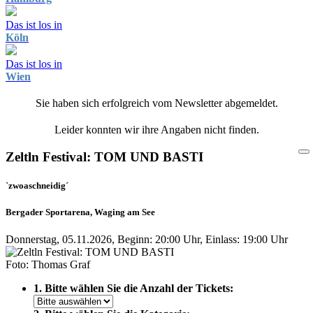
Das ist los in
Köln
Das ist los in
Wien
Sie haben sich erfolgreich vom Newsletter abgemeldet.
Leider konnten wir ihre Angaben nicht finden.
Zeltln Festival: TOM UND BASTI
`zwoaschneidig´
Bergader Sportarena, Waging am See
Donnerstag, 05.11.2026, Beginn: 20:00 Uhr, Einlass: 19:00 Uhr
Foto: Thomas Graf
1. Bitte wählen Sie die Anzahl der Tickets: