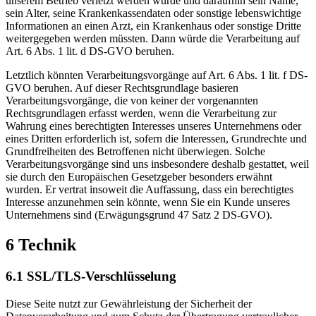
unserem Betrieb verletzt werden würde und daraufhin sein Name,
sein Alter, seine Krankenkassendaten oder sonstige lebenswichtige
Informationen an einen Arzt, ein Krankenhaus oder sonstige Dritte
weitergegeben werden müssten. Dann würde die Verarbeitung auf
Art. 6 Abs. 1 lit. d DS-GVO beruhen.
Letztlich könnten Verarbeitungsvorgänge auf Art. 6 Abs. 1 lit. f DS-
GVO beruhen. Auf dieser Rechtsgrundlage basieren
Verarbeitungsvorgänge, die von keiner der vorgenannten
Rechtsgrundlagen erfasst werden, wenn die Verarbeitung zur
Wahrung eines berechtigten Interesses unseres Unternehmens oder
eines Dritten erforderlich ist, sofern die Interessen, Grundrechte und
Grundfreiheiten des Betroffenen nicht überwiegen. Solche
Verarbeitungsvorgänge sind uns insbesondere deshalb gestattet, weil
sie durch den Europäischen Gesetzgeber besonders erwähnt
wurden. Er vertrat insoweit die Auffassung, dass ein berechtigtes
Interesse anzunehmen sein könnte, wenn Sie ein Kunde unseres
Unternehmens sind (Erwägungsgrund 47 Satz 2 DS-GVO).
6 Technik
6.1 SSL/TLS-Verschlüsselung
Diese Seite nutzt zur Gewährleistung der Sicherheit der