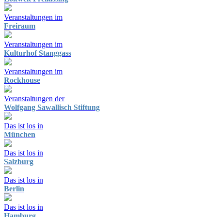
Veranstaltungen im
Freiraum
Veranstaltungen im
Kulturhof Stanggass
Veranstaltungen im
Rockhouse
Veranstaltungen der
Wolfgang Sawallisch Stiftung
Das ist los in
München
Das ist los in
Salzburg
Das ist los in
Berlin
Das ist los in
Hamburg