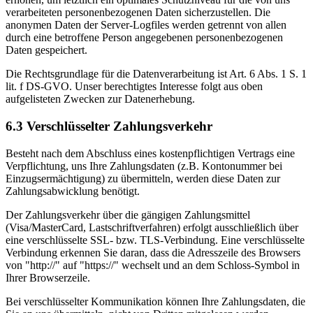
verarbeiteten personenbezogenen Daten sicherzustellen. Die
anonymen Daten der Server-Logfiles werden getrennt von allen
durch eine betroffene Person angegebenen personenbezogenen
Daten gespeichert.
Die Rechtsgrundlage für die Datenverarbeitung ist Art. 6 Abs. 1 S. 1
lit. f DS-GVO. Unser berechtigtes Interesse folgt aus oben
aufgelisteten Zwecken zur Datenerhebung.
6.3 Verschlüsselter Zahlungsverkehr
Besteht nach dem Abschluss eines kostenpflichtigen Vertrags eine
Verpflichtung, uns Ihre Zahlungsdaten (z.B. Kontonummer bei
Einzugsermächtigung) zu übermitteln, werden diese Daten zur
Zahlungsabwicklung benötigt.
Der Zahlungsverkehr über die gängigen Zahlungsmittel
(Visa/MasterCard, Lastschriftverfahren) erfolgt ausschließlich über
eine verschlüsselte SSL- bzw. TLS-Verbindung. Eine verschlüsselte
Verbindung erkennen Sie daran, dass die Adresszeile des Browsers
von "http://" auf "https://" wechselt und an dem Schloss-Symbol in
Ihrer Browserzeile.
Bei verschlüsselter Kommunikation können Ihre Zahlungsdaten, die