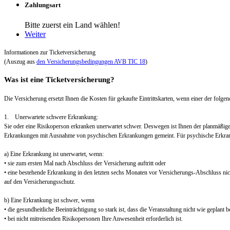
Zahlungsart
Bitte zuerst ein Land wählen!
Weiter
Informationen zur Ticketversicherung
(Auszug aus
den Versicherungsbedingungen AVB TIC 18
)
Was ist eine Ticketversicherung?
Die Versicherung ersetzt Ihnen die Kosten für gekaufte Eintrittskarten, wenn einer der folgend
1. Unerwartete schwere Erkrankung:
Sie oder eine Risikoperson erkranken unerwartet schwer. Deswegen ist Ihnen der planmäßig
Erkrankungen mit Ausnahme von psychischen Erkrankungen gemeint. Für psychische Erkra
a) Eine Erkrankung ist unerwartet, wenn:
• sie zum ersten Mal nach Abschluss der Versicherung auftritt oder
• eine bestehende Erkrankung in den letzten sechs Monaten vor Versicherungs-Abschluss nic
auf den Versicherungsschutz.
b) Eine Erkrankung ist schwer, wenn
• die gesundheitliche Beeinträchtigung so stark ist, dass die Veranstaltung nicht wie geplant
• bei nicht mitreisenden Risikopersonen Ihre Anwesenheit erforderlich ist.