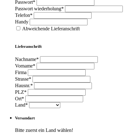
Passwort*
Passwort wiederholung*
Telefon*
Handy
Abweichende Lieferanschrift
Lieferanschrift
Nachname*
Vorname*
Firma
Strasse*
Hausnr.*
PLZ*
Ort*
Land*
Versandart
Bitte zuerst ein Land wählen!