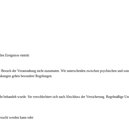
en Ereignisse eintritt:
e Besuch der Veranstaltung nicht zuzumuten. Wir unterscheiden zwischen psychischen und so
nkungen gelten besondere Regelungen.
ht behandelt wurde. Sie verschlechtert sich nach Abschluss der Versicherung. Regelmäßige Un
 besucht werden kann oder