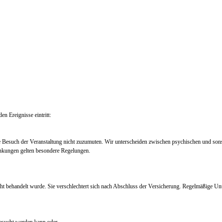
en Ereignisse eintritt:
e Besuch der Veranstaltung nicht zuzumuten. Wir unterscheiden zwischen psychischen und so
nkungen gelten besondere Regelungen.
ht behandelt wurde. Sie verschlechtert sich nach Abschluss der Versicherung. Regelmäßige Un