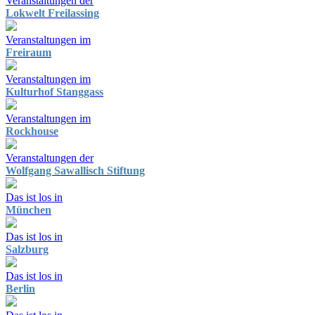
Veranstaltungen der
Lokwelt Freilassing
Veranstaltungen im
Freiraum
Veranstaltungen im
Kulturhof Stanggass
Veranstaltungen im
Rockhouse
Veranstaltungen der
Wolfgang Sawallisch Stiftung
Das ist los in
München
Das ist los in
Salzburg
Das ist los in
Berlin