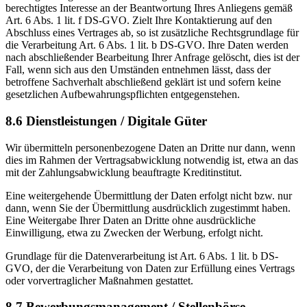
berechtigtes Interesse an der Beantwortung Ihres Anliegens gemäß
Art. 6 Abs. 1 lit. f DS-GVO. Zielt Ihre Kontaktierung auf den
Abschluss eines Vertrages ab, so ist zusätzliche Rechtsgrundlage für
die Verarbeitung Art. 6 Abs. 1 lit. b DS-GVO. Ihre Daten werden
nach abschließender Bearbeitung Ihrer Anfrage gelöscht, dies ist der
Fall, wenn sich aus den Umständen entnehmen lässt, dass der
betroffene Sachverhalt abschließend geklärt ist und sofern keine
gesetzlichen Aufbewahrungspflichten entgegenstehen.
8.6 Dienstleistungen / Digitale Güter
Wir übermitteln personenbezogene Daten an Dritte nur dann, wenn
dies im Rahmen der Vertragsabwicklung notwendig ist, etwa an das
mit der Zahlungsabwicklung beauftragte Kreditinstitut.
Eine weitergehende Übermittlung der Daten erfolgt nicht bzw. nur
dann, wenn Sie der Übermittlung ausdrücklich zugestimmt haben.
Eine Weitergabe Ihrer Daten an Dritte ohne ausdrückliche
Einwilligung, etwa zu Zwecken der Werbung, erfolgt nicht.
Grundlage für die Datenverarbeitung ist Art. 6 Abs. 1 lit. b DS-
GVO, der die Verarbeitung von Daten zur Erfüllung eines Vertrags
oder vorvertraglicher Maßnahmen gestattet.
8.7 Bewerbungsmanagement / Stellenbörse