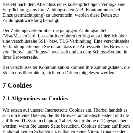
Besteht nach dem Abschluss eines kostenpflichtigen Vertrags eine
Verpflichtung, uns Ihre Zahlungsdaten (z.B. Kontonummer bei
Einzugsermächtigung) zu übermitteln, werden diese Daten zur
Zahlungsabwicklung benötigt.
Der Zahlungsverkehr über die gängigen Zahlungsmittel
(Visa/MasterCard, Lastschriftverfahren) erfolgt ausschließlich über
eine verschlüsselte SSL- bzw. TLS-Verbindung. Eine verschlüsselte
Verbindung erkennen Sie daran, dass die Adresszeile des Browsers
von "http://" auf "https://" wechselt und an dem Schloss-Symbol in
Ihrer Browserzeile.
Bei verschlüsselter Kommunikation können Ihre Zahlungsdaten, die
Sie an uns übermitteln, nicht von Dritten mitgelesen werden.
7 Cookies
7.1 Allgemeines zu Cookies
Wir setzen auf unserer Internetseite Cookies ein. Hierbei handelt es
sich um kleine Dateien, die Ihr Browser automatisch erstellt und die
auf Ihrem IT-System (Laptop, Tablet, Smartphone o.ä.) gespeichert
werden, wenn Sie unsere Seite besuchen. Cookies richten auf Ihrem
Endgerät keinen Schaden an, enthalten keine Viren, Trojaner oder