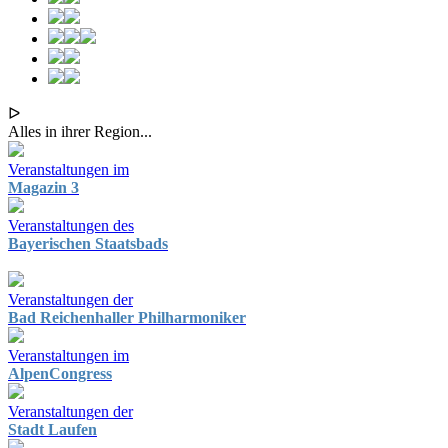
ᐅ
Alles in ihrer Region...
Veranstaltungen im
Magazin 3
Veranstaltungen des
Bayerischen Staatsbads
Veranstaltungen der
Bad Reichenhaller Philharmoniker
Veranstaltungen im
AlpenCongress
Veranstaltungen der
Stadt Laufen