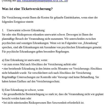
(Auszug aus
den Versicherungsbedingungen AVB TIC 18
)
Was ist eine Ticketversicherung?
Die Versicherung ersetzt Ihnen die Kosten für gekaufte Eintrittskarten, wenn einer der
folgenden Ereignisse eintritt:
1. Unerwartete schwere Erkrankung:
Sie oder eine Risikoperson erkranken unerwartet schwer. Deswegen ist Ihnen der
planmäßige Besuch der Veranstaltung nicht zuzumuten. Wir unterscheiden zwischen
psychischen und sonstigen Erkrankungen. Wenn wir im Folgenden von „Erkrankung“
sprechen, sind alle Erkrankungen mit Ausnahme von psychischen Erkrankungen gemeint.
Für psychische Erkrankungen gelten besondere Regelungen.
a) Eine Erkrankung ist unerwartet, wenn:
• sie zum ersten Mal nach Abschluss der Versicherung auftritt oder
• eine bestehende Erkrankung in den letzten sechs Monaten vor Versicherungs-Abschluss
nicht behandelt wurde. Sie verschlechtert sich nach Abschluss der Versicherung.
Regelmäßige Untersuchungen zur Kontrolle oder Vorsorge sind keine Behandlung. Sie
haben keinen Einfluss auf den Versicherungsschutz.
b) Eine Erkrankung ist schwer, wenn
• die gesundheitliche Beeinträchtigung so stark ist, dass die Veranstaltung nicht wie geplant
besucht werden kann oder
• bei nicht mitreisenden Risikopersonen Ihre Anwesenheit erforderlich ist.