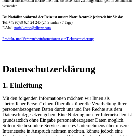
höheren Stornokosten übernehmen wir. So lassen sich Zahlungskürzungen im Schadenfall
vermeiden.
Bei Notfällen während der Reise ist unsere Notrufzentrale jederzeit für Sie da:
Tel: +49 (0)89 624 24-245 (24 Stunden / 7 Tage)
E-Mail:
notfall-reise@allianz.com
Produkt- und Verbraucherinformationen zur Ticketversicherung
Datenschutzerklärung
1. Einleitung
Mit den folgenden Informationen möchten wir Ihnen als
"betroffener Person" einen Überblick über die Verarbeitung Ihrer
personenbezogenen Daten durch uns und Ihre Rechte aus dem
Datenschutzgesetzen geben. Eine Nutzung unserer Internetseiten ist
grundsätzlich ohne Eingabe personenbezogener Daten möglich.
Sofern Sie besondere Services unseres Unternehmens über unsere
Internetseite in Anspruch nehmen möchten, könnte jedoch eine