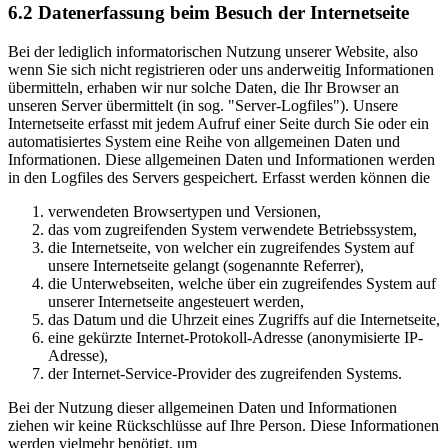
6.2 Datenerfassung beim Besuch der Internetseite
Bei der lediglich informatorischen Nutzung unserer Website, also
wenn Sie sich nicht registrieren oder uns anderweitig Informationen
übermitteln, erhaben wir nur solche Daten, die Ihr Browser an
unseren Server übermittelt (in sog. "Server-Logfiles"). Unsere
Internetseite erfasst mit jedem Aufruf einer Seite durch Sie oder ein
automatisiertes System eine Reihe von allgemeinen Daten und
Informationen. Diese allgemeinen Daten und Informationen werden
in den Logfiles des Servers gespeichert. Erfasst werden können die
verwendeten Browsertypen und Versionen,
das vom zugreifenden System verwendete Betriebssystem,
die Internetseite, von welcher ein zugreifendes System auf
unsere Internetseite gelangt (sogenannte Referrer),
die Unterwebseiten, welche über ein zugreifendes System auf
unserer Internetseite angesteuert werden,
das Datum und die Uhrzeit eines Zugriffs auf die Internetseite,
eine gekürzte Internet-Protokoll-Adresse (anonymisierte IP-
Adresse),
der Internet-Service-Provider des zugreifenden Systems.
Bei der Nutzung dieser allgemeinen Daten und Informationen
ziehen wir keine Rückschlüsse auf Ihre Person. Diese Informationen
werden vielmehr benötigt, um