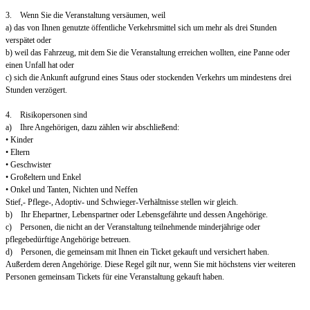
3. Wenn Sie die Veranstaltung versäumen, weil
a) das von Ihnen genutzte öffentliche Verkehrsmittel sich um mehr als drei Stunden
verspätet oder
b) weil das Fahrzeug, mit dem Sie die Veranstaltung erreichen wollten, eine Panne oder
einen Unfall hat oder
c) sich die Ankunft aufgrund eines Staus oder stockenden Verkehrs um mindestens drei
Stunden verzögert.
4. Risikopersonen sind
a) Ihre Angehörigen, dazu zählen wir abschließend:
• Kinder
• Eltern
• Geschwister
• Großeltern und Enkel
• Onkel und Tanten, Nichten und Neffen
Stief,- Pflege-, Adoptiv- und Schwieger-Verhältnisse stellen wir gleich.
b) Ihr Ehepartner, Lebenspartner oder Lebensgefährte und dessen Angehörige.
c) Personen, die nicht an der Veranstaltung teilnehmende minderjährige oder
pflegebedürftige Angehörige betreuen.
d) Personen, die gemeinsam mit Ihnen ein Ticket gekauft und versichert haben.
Außerdem deren Angehörige. Diese Regel gilt nur, wenn Sie mit höchstens vier weiteren
Personen gemeinsam Tickets für eine Veranstaltung gekauft haben.