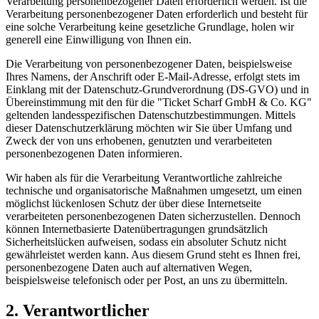
Verarbeitung personenbezogener Daten erforderlich werden. Ist die
Verarbeitung personenbezogener Daten erforderlich und besteht für
eine solche Verarbeitung keine gesetzliche Grundlage, holen wir
generell eine Einwilligung von Ihnen ein.
Die Verarbeitung von personenbezogener Daten, beispielsweise
Ihres Namens, der Anschrift oder E-Mail-Adresse, erfolgt stets im
Einklang mit der Datenschutz-Grundverordnung (DS-GVO) und in
Übereinstimmung mit den für die "Ticket Scharf GmbH & Co. KG"
geltenden landesspezifischen Datenschutzbestimmungen. Mittels
dieser Datenschutzerklärung möchten wir Sie über Umfang und
Zweck der von uns erhobenen, genutzten und verarbeiteten
personenbezogenen Daten informieren.
Wir haben als für die Verarbeitung Verantwortliche zahlreiche
technische und organisatorische Maßnahmen umgesetzt, um einen
möglichst lückenlosen Schutz der über diese Internetseite
verarbeiteten personenbezogenen Daten sicherzustellen. Dennoch
können Internetbasierte Datenübertragungen grundsätzlich
Sicherheitslücken aufweisen, sodass ein absoluter Schutz nicht
gewährleistet werden kann. Aus diesem Grund steht es Ihnen frei,
personenbezogene Daten auch auf alternativen Wegen,
beispielsweise telefonisch oder per Post, an uns zu übermitteln.
2. Verantwortlicher