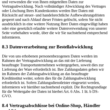
und verwenden die von Ihnen mitgeteilten Daten zur
Vertragsabwicklung. Nach vollständiger Abwicklung des Vertrages
oder Löschung Ihres Kundenkontos werden Ihre Daten mit
Rücksicht auf steuer- und handelsrechtliche Aufbewahrungsfristen
gesperrt und nach Ablauf dieser Fristen gelöscht, sofern Sie nicht
ausdrücklich in eine weitere Nutzung Ihrer Daten eingewilligt haben
oder eine gesetzlich erlaubte weitere Datenverwendung von unserer
Seite vorbehalten wurde, über die wir Sie nachstehend entsprechend
informieren.
8.3 Datenverarbeitung zur Bestellabwicklung
Die von uns erhobenen personenbezogenen Daten werden im
Rahmen der Vertragsabwicklung an das mit der Lieferung
beauftragte Transportunternehmen weitergegeben, soweit dies zur
Lieferung der Ware erforderlich ist. Ihre Zahlungsdaten geben wir
im Rahmen der Zahlungsabwicklung an das beauftragte
Kreditinstitut weiter, sofern dies für die Zahlungsabwicklung
erforderlich ist. Sofern Zahlungsdienstleister eingesetzt werden,
informieren wir hierüber nachstehend explizit. Die Rechtsgrundlage
für die Weitergabe der Daten ist hierbei Art. 6 Abs. 1 lit. b DS-
GVO.
8.4 Vertragsabschlüsse bei Online-Shop, Händler