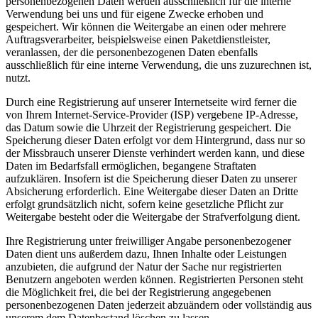
personenbezogenen Daten werden ausschließlich für die interne
Verwendung bei uns und für eigene Zwecke erhoben und
gespeichert. Wir können die Weitergabe an einen oder mehrere
Auftragsverarbeiter, beispielsweise einen Paketdienstleister,
veranlassen, der die personenbezogenen Daten ebenfalls
ausschließlich für eine interne Verwendung, die uns zuzurechnen ist,
nutzt.
Durch eine Registrierung auf unserer Internetseite wird ferner die
von Ihrem Internet-Service-Provider (ISP) vergebene IP-Adresse,
das Datum sowie die Uhrzeit der Registrierung gespeichert. Die
Speicherung dieser Daten erfolgt vor dem Hintergrund, dass nur so
der Missbrauch unserer Dienste verhindert werden kann, und diese
Daten im Bedarfsfall ermöglichen, begangene Straftaten
aufzuklären. Insofern ist die Speicherung dieser Daten zu unserer
Absicherung erforderlich. Eine Weitergabe dieser Daten an Dritte
erfolgt grundsätzlich nicht, sofern keine gesetzliche Pflicht zur
Weitergabe besteht oder die Weitergabe der Strafverfolgung dient.
Ihre Registrierung unter freiwilliger Angabe personenbezogener
Daten dient uns außerdem dazu, Ihnen Inhalte oder Leistungen
anzubieten, die aufgrund der Natur der Sache nur registrierten
Benutzern angeboten werden können. Registrierten Personen steht
die Möglichkeit frei, die bei der Registrierung angegebenen
personenbezogenen Daten jederzeit abzuändern oder vollständig aus
unserem dem Datenbestand löschen zu lassen.