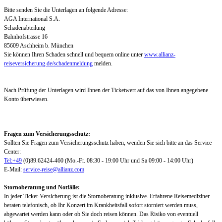
Bitte senden Sie die Unterlagen an folgende Adresse:
AGA International S.A.
Schadenabteilung
Bahnhofstrasse 16
85609 Aschheim b. München
Sie können Ihren Schaden schnell und bequem online unter
www.allianz-
reiseversicherung.de/schadenmeldung
melden.
Nach Prüfung der Unterlagen wird Ihnen der Ticketwert auf das von Ihnen angegebene
Konto überwiesen.
Fragen zum Versicherungsschutz:
Sollten Sie Fragen zum Versicherungsschutz haben, wenden Sie sich bitte an das Service
Center:
Tel:+49
(0)89.62424-460 (Mo.-Fr. 08:30 - 19:00 Uhr und Sa 09:00 - 14:00 Uhr)
E-Mail:
service-reise@allianz.com
Stornoberatung und Notfälle:
In jeder Ticket-Versicherung ist die Stornoberatung inklusive. Erfahrene Reisemediziner
beraten telefonisch, ob Ihr Konzert im Krankheitsfall sofort storniert werden muss,
abgewartet werden kann oder ob Sie doch reisen können. Das Risiko von eventuell