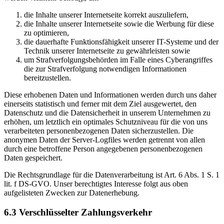
die Inhalte unserer Internetseite korrekt auszuliefern,
die Inhalte unserer Internetseite sowie die Werbung für diese
zu optimieren,
die dauerhafte Funktionsfähigkeit unserer IT-Systeme und der
Technik unserer Internetseite zu gewährleisten sowie
um Strafverfolgungsbehörden im Falle eines Cyberangriffes
die zur Strafverfolgung notwendigen Informationen
bereitzustellen.
Diese erhobenen Daten und Informationen werden durch uns daher
einerseits statistisch und ferner mit dem Ziel ausgewertet, den
Datenschutz und die Datensicherheit in unserem Unternehmen zu
erhöhen, um letztlich ein optimales Schutzniveau für die von uns
verarbeiteten personenbezogenen Daten sicherzustellen. Die
anonymen Daten der Server-Logfiles werden getrennt von allen
durch eine betroffene Person angegebenen personenbezogenen
Daten gespeichert.
Die Rechtsgrundlage für die Datenverarbeitung ist Art. 6 Abs. 1 S. 1
lit. f DS-GVO. Unser berechtigtes Interesse folgt aus oben
aufgelisteten Zwecken zur Datenerhebung.
6.3 Verschlüsselter Zahlungsverkehr