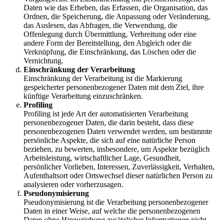
Daten wie das Erheben, das Erfassen, die Organisation, das
Ordnen, die Speicherung, die Anpassung oder Veränderung,
das Auslesen, das Abfragen, die Verwendung, die
Offenlegung durch Übermittlung, Verbreitung oder eine
andere Form der Bereitstellung, den Abgleich oder die
Verknüpfung, die Einschränkung, das Löschen oder die
Vernichtung.
Einschränkung der Verarbeitung
Einschränkung der Verarbeitung ist die Markierung
gespeicherter personenbezogener Daten mit dem Ziel, ihre
künftige Verarbeitung einzuschränken.
Profiling
Profiling ist jede Art der automatisierten Verarbeitung
personenbezogener Daten, die darin besteht, dass diese
personenbezogenen Daten verwendet werden, um bestimmte
persönliche Aspekte, die sich auf eine natürliche Person
beziehen, zu bewerten, insbesondere, um Aspekte bezüglich
Arbeitsleistung, wirtschaftlicher Lage, Gesundheit,
persönlicher Vorlieben, Interessen, Zuverlässigkeit, Verhalten,
Aufenthaltsort oder Ortswechsel dieser natürlichen Person zu
analysieren oder vorherzusagen.
Pseudonymisierung
Pseudonymisierung ist die Verarbeitung personenbezogener
Daten in einer Weise, auf welche die personenbezogenen
Daten ohne Hinzuziehung zusätzlicher Informationen nicht