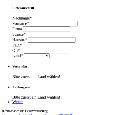
Lieferanschrift
Nachname*
Vorname*
Firma
Strasse*
Hausnr.*
PLZ*
Ort*
Land*
Versandart
Bitte zuerst ein Land wählen!
Zahlungsart
Bitte zuerst ein Land wählen!
Weiter
Informationen zur Ticketversicherung