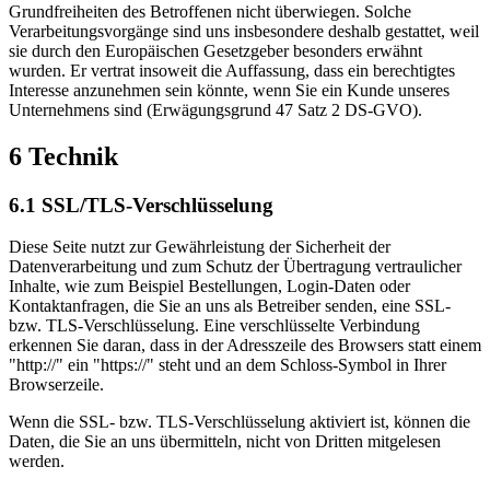
Grundfreiheiten des Betroffenen nicht überwiegen. Solche
Verarbeitungsvorgänge sind uns insbesondere deshalb gestattet, weil
sie durch den Europäischen Gesetzgeber besonders erwähnt
wurden. Er vertrat insoweit die Auffassung, dass ein berechtigtes
Interesse anzunehmen sein könnte, wenn Sie ein Kunde unseres
Unternehmens sind (Erwägungsgrund 47 Satz 2 DS-GVO).
6 Technik
6.1 SSL/TLS-Verschlüsselung
Diese Seite nutzt zur Gewährleistung der Sicherheit der
Datenverarbeitung und zum Schutz der Übertragung vertraulicher
Inhalte, wie zum Beispiel Bestellungen, Login-Daten oder
Kontaktanfragen, die Sie an uns als Betreiber senden, eine SSL-
bzw. TLS-Verschlüsselung. Eine verschlüsselte Verbindung
erkennen Sie daran, dass in der Adresszeile des Browsers statt einem
"http://" ein "https://" steht und an dem Schloss-Symbol in Ihrer
Browserzeile.
Wenn die SSL- bzw. TLS-Verschlüsselung aktiviert ist, können die
Daten, die Sie an uns übermitteln, nicht von Dritten mitgelesen
werden.