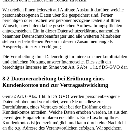
Wir erteilen Ihnen jederzeit auf Anfrage Auskunft darüber, welche
personenbezogenen Daten über Sie gespeichert sind. Ferner
berichtigen oder löschen wir personenbezogene Daten auf Ihren
Wunsch, soweit dem keine gesetzlichen Aufbewahrungspflichten
entgegenstehen. Ein in dieser Datenschutzerklärung namentlich
benannter Datenschutzbeauftragter und alle weiteren Mitarbeiter
stehen der betroffenen Person in diesem Zusammenhang als
Ansprechpartner zur Verfügung.
Die Verarbeitung Ihrer Datenerfolgt im Interesse einer komfortablen
und einfachen Nutzung unserer Internetseite. Dies stellt ein
berechtigtes Interesse im Sinne von Art. 6 Abs. 1 lit. f DS-GVO dar.
8.2 Datenverarbeitung bei Eröffnung eines
Kundenkontos und zur Vertragsabwicklung
Gemäß Art. 6 Abs. 1 lit. b DS-GVO werden personenbezogene
Daten erhoben und verarbeitet, wenn Sie uns diese zur
Durchführung eines Vertrages oder bei der Eröffnung eines
Kundenkontos mitteilen. Welche Daten erhoben werden, ist aus den
jeweiligen Eingabeformularen ersichtlich. Eine Löschung Ihres
Kundenkontos ist jederzeit möglich und kann durch eine Nachricht
an die o.g. Adresse des Verantwortlichen erfolgen. Wir speichern