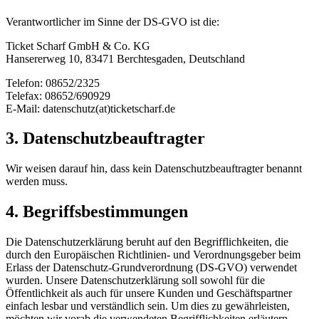
Verantwortlicher im Sinne der DS-GVO ist die:
Ticket Scharf GmbH & Co. KG
Hansererweg 10, 83471 Berchtesgaden, Deutschland
Telefon: 08652/2325
Telefax: 08652/690929
E-Mail: datenschutz(at)ticketscharf.de
3. Datenschutzbeauftragter
Wir weisen darauf hin, dass kein Datenschutzbeauftragter benannt
werden muss.
4. Begriffsbestimmungen
Die Datenschutzerklärung beruht auf den Begrifflichkeiten, die
durch den Europäischen Richtlinien- und Verordnungsgeber beim
Erlass der Datenschutz-Grundverordnung (DS-GVO) verwendet
wurden. Unsere Datenschutzerklärung soll sowohl für die
Öffentlichkeit als auch für unsere Kunden und Geschäftspartner
einfach lesbar und verständlich sein. Um dies zu gewährleisten,
möchten wir vorab die verwendeten Begrifflichkeiten erläutern.