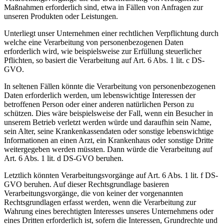
Maßnahmen erforderlich sind, etwa in Fällen von Anfragen zur
unseren Produkten oder Leistungen.
Unterliegt unser Unternehmen einer rechtlichen Verpflichtung durch
welche eine Verarbeitung von personenbezogenen Daten
erforderlich wird, wie beispielsweise zur Erfüllung steuerlicher
Pflichten, so basiert die Verarbeitung auf Art. 6 Abs. 1 lit. c DS-
GVO.
In seltenen Fällen könnte die Verarbeitung von personenbezogenen
Daten erforderlich werden, um lebenswichtige Interessen der
betroffenen Person oder einer anderen natürlichen Person zu
schützen. Dies wäre beispielsweise der Fall, wenn ein Besucher in
unserem Betrieb verletzt werden würde und daraufhin sein Name,
sein Alter, seine Krankenkassendaten oder sonstige lebenswichtige
Informationen an einen Arzt, ein Krankenhaus oder sonstige Dritte
weitergegeben werden müssten. Dann würde die Verarbeitung auf
Art. 6 Abs. 1 lit. d DS-GVO beruhen.
Letztlich könnten Verarbeitungsvorgänge auf Art. 6 Abs. 1 lit. f DS-
GVO beruhen. Auf dieser Rechtsgrundlage basieren
Verarbeitungsvorgänge, die von keiner der vorgenannten
Rechtsgrundlagen erfasst werden, wenn die Verarbeitung zur
Wahrung eines berechtigten Interesses unseres Unternehmens oder
eines Dritten erforderlich ist, sofern die Interessen, Grundrechte und