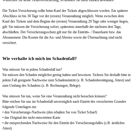
Die Ticket-Versicherung sollte beim Kauf der Tickets abgeschlossen werden. Ein späterer
Abschluss ist bis 30 Tage vor der (ersten) Veranstaltung möglich. Wenn zwischen dem
Kauf des Tickets und dem Beginn der (ersten) Veranstaltung 29 Tage oder weniger liegen,
gilt: Sie müssen die Versicherung sofort, spätestens innerhalb der nächsten drei Tage,
abschließen. Der Versicherungsschutz gilt nur für die Eintritts- / Dauerkarte bzw. das
Abonnement. Die Kosten für die An- und Abreise sowie die Übernachtung sind nicht
versichert.
Wie verhalte ich mich im Schadenfall?
Was müssen Sie in jedem Schadenfall tun?
Sie müssen den Schaden möglichst gering halten und beweisen. Sichern Sie deshalb bitte in
jedem Fall geeignete Nachweise zum Schadeneintritt (z. B. Schadenbestätigung, Attest) und
zum Umfang des Schadens (z. B. Rechnungen, Belege).
Was müssen Sie tun, wenn Sie eine Veranstaltung nicht besuchen können?
Bitte reichen Sie uns im Schadenfall unverzüglich nach Eintritt des versicherten Grundes
folgende Unterlagen ein:
• den Versicherungs-Nachweis (den erhalten Sie von Ticket Scharf)
• das Original der nicht entwerteten Karte
• die entsprechenden Nachweise für den Eintritt des Versicherungsfalles (z.B. ärztliches
Attest)