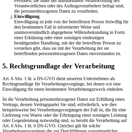
Personen, die unter der unmittelbaren Verantwortung des
Verantwortlichen oder des Auftragsverarbeiters befugt sind,
die personenbezogenen Daten zu verarbeiten.
Einwilligung
Einwilligung ist jede von der betroffenen Person freiwillig für
den bestimmten Fall in informierter Weise und
unmissverständlich abgegebene Willensbekundung in Form
einer Erklärung oder einer sonstigen eindeutigen
bestätigenden Handlung, mit der die betroffene Person zu
verstehen gibt, dass sie mit der Verarbeitung der sie
betreffenden personenbezogenen Daten einverstanden ist.
5. Rechtsgrundlage der Verarbeitung
Art. 6 Abs. 1 lit. a DS-GVO dient unserem Unternehmen als
Rechtsgrundlage für Verarbeitungsvorgänge, bei denen wir eine
Einwilligung für einen bestimmten Verarbeitungszweck einholen.
Ist die Verarbeitung personenbezogener Daten zur Erfüllung eines
Vertrags, dessen Vertragspartei Sie sind, erforderlich, wie dies
beispielsweise bei Verarbeitungsvorgängen der Fall ist, die für eine
Lieferung von Waren oder die Erbringung einer sonstigen Leistung
oder Gegenleistung notwendig sind, so beruht die Verarbeitung auf
Art. 6 Abs. 1 lit. b DS-GVO. Gleiches gilt für solche
Verarbeitungsvorgänge die zur Durchführung vorvertraglicher