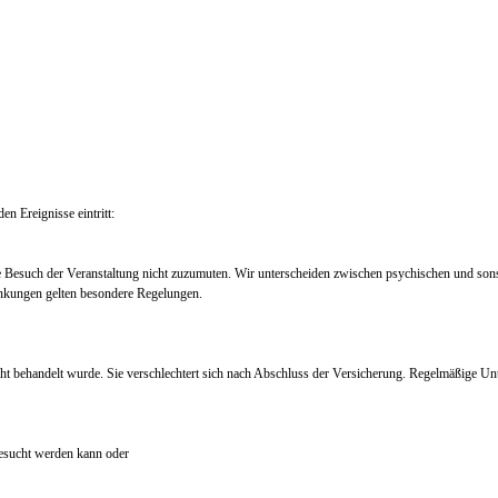
en Ereignisse eintritt:
e Besuch der Veranstaltung nicht zuzumuten. Wir unterscheiden zwischen psychischen und so
nkungen gelten besondere Regelungen.
ht behandelt wurde. Sie verschlechtert sich nach Abschluss der Versicherung. Regelmäßige Un
 besucht werden kann oder