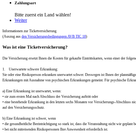
Zahlungsart
Bitte zuerst ein Land wählen!
Weiter
Informationen zur Ticketversicherung
(Auszug aus
den Versicherungsbedingungen AVB TIC 18
)
Was ist eine Ticketversicherung?
Die Versicherung ersetzt Ihnen die Kosten für gekaufte Eintrittskarten, wenn einer der folgend
1. Unerwartete schwere Erkrankung:
Sie oder eine Risikoperson erkranken unerwartet schwer. Deswegen ist Ihnen der planmäßig
Erkrankungen mit Ausnahme von psychischen Erkrankungen gemeint. Für psychische Erkra
a) Eine Erkrankung ist unerwartet, wenn:
• sie zum ersten Mal nach Abschluss der Versicherung auftritt oder
• eine bestehende Erkrankung in den letzten sechs Monaten vor Versicherungs-Abschluss nic
auf den Versicherungsschutz.
b) Eine Erkrankung ist schwer, wenn
• die gesundheitliche Beeinträchtigung so stark ist, dass die Veranstaltung nicht wie geplant
• bei nicht mitreisenden Risikopersonen Ihre Anwesenheit erforderlich ist.