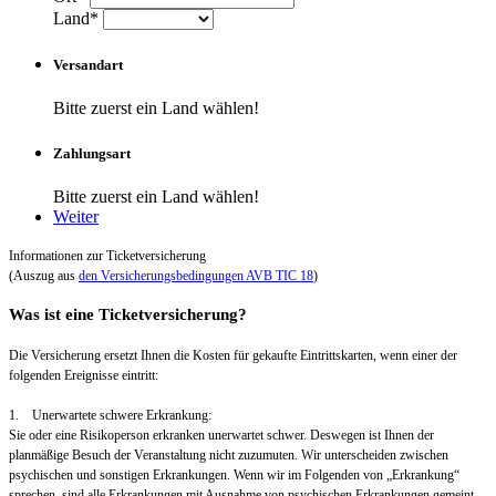
Land*
Versandart
Bitte zuerst ein Land wählen!
Zahlungsart
Bitte zuerst ein Land wählen!
Weiter
Informationen zur Ticketversicherung
(Auszug aus
den Versicherungsbedingungen AVB TIC 18
)
Was ist eine Ticketversicherung?
Die Versicherung ersetzt Ihnen die Kosten für gekaufte Eintrittskarten, wenn einer der
folgenden Ereignisse eintritt:
1. Unerwartete schwere Erkrankung:
Sie oder eine Risikoperson erkranken unerwartet schwer. Deswegen ist Ihnen der
planmäßige Besuch der Veranstaltung nicht zuzumuten. Wir unterscheiden zwischen
psychischen und sonstigen Erkrankungen. Wenn wir im Folgenden von „Erkrankung“
sprechen, sind alle Erkrankungen mit Ausnahme von psychischen Erkrankungen gemeint.