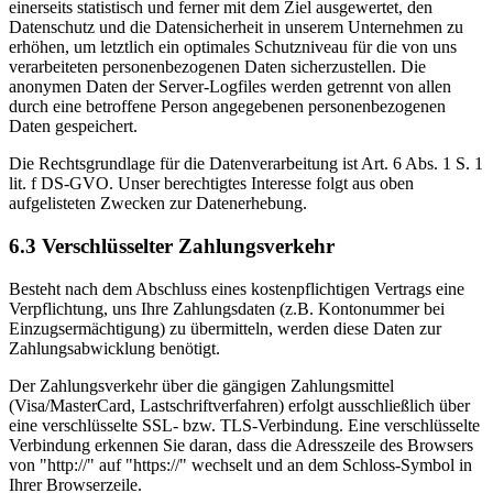
einerseits statistisch und ferner mit dem Ziel ausgewertet, den
Datenschutz und die Datensicherheit in unserem Unternehmen zu
erhöhen, um letztlich ein optimales Schutzniveau für die von uns
verarbeiteten personenbezogenen Daten sicherzustellen. Die
anonymen Daten der Server-Logfiles werden getrennt von allen
durch eine betroffene Person angegebenen personenbezogenen
Daten gespeichert.
Die Rechtsgrundlage für die Datenverarbeitung ist Art. 6 Abs. 1 S. 1
lit. f DS-GVO. Unser berechtigtes Interesse folgt aus oben
aufgelisteten Zwecken zur Datenerhebung.
6.3 Verschlüsselter Zahlungsverkehr
Besteht nach dem Abschluss eines kostenpflichtigen Vertrags eine
Verpflichtung, uns Ihre Zahlungsdaten (z.B. Kontonummer bei
Einzugsermächtigung) zu übermitteln, werden diese Daten zur
Zahlungsabwicklung benötigt.
Der Zahlungsverkehr über die gängigen Zahlungsmittel
(Visa/MasterCard, Lastschriftverfahren) erfolgt ausschließlich über
eine verschlüsselte SSL- bzw. TLS-Verbindung. Eine verschlüsselte
Verbindung erkennen Sie daran, dass die Adresszeile des Browsers
von "http://" auf "https://" wechselt und an dem Schloss-Symbol in
Ihrer Browserzeile.