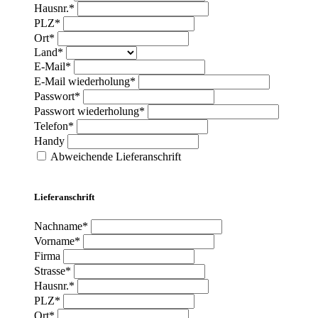
Hausnr.*
PLZ*
Ort*
Land*
E-Mail*
E-Mail wiederholung*
Passwort*
Passwort wiederholung*
Telefon*
Handy
Abweichende Lieferanschrift
Lieferanschrift
Nachname*
Vorname*
Firma
Strasse*
Hausnr.*
PLZ*
Ort*