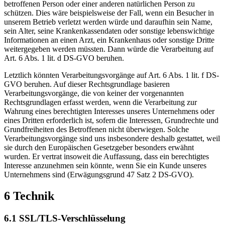
betroffenen Person oder einer anderen natürlichen Person zu
schützen. Dies wäre beispielsweise der Fall, wenn ein Besucher in
unserem Betrieb verletzt werden würde und daraufhin sein Name,
sein Alter, seine Krankenkassendaten oder sonstige lebenswichtige
Informationen an einen Arzt, ein Krankenhaus oder sonstige Dritte
weitergegeben werden müssten. Dann würde die Verarbeitung auf
Art. 6 Abs. 1 lit. d DS-GVO beruhen.
Letztlich könnten Verarbeitungsvorgänge auf Art. 6 Abs. 1 lit. f DS-
GVO beruhen. Auf dieser Rechtsgrundlage basieren
Verarbeitungsvorgänge, die von keiner der vorgenannten
Rechtsgrundlagen erfasst werden, wenn die Verarbeitung zur
Wahrung eines berechtigten Interesses unseres Unternehmens oder
eines Dritten erforderlich ist, sofern die Interessen, Grundrechte und
Grundfreiheiten des Betroffenen nicht überwiegen. Solche
Verarbeitungsvorgänge sind uns insbesondere deshalb gestattet, weil
sie durch den Europäischen Gesetzgeber besonders erwähnt
wurden. Er vertrat insoweit die Auffassung, dass ein berechtigtes
Interesse anzunehmen sein könnte, wenn Sie ein Kunde unseres
Unternehmens sind (Erwägungsgrund 47 Satz 2 DS-GVO).
6 Technik
6.1 SSL/TLS-Verschlüsselung