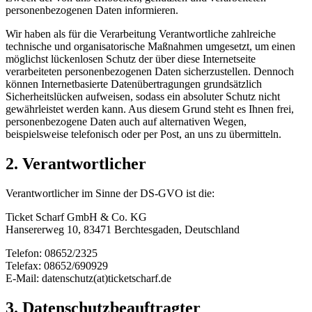
personenbezogenen Daten informieren.
Wir haben als für die Verarbeitung Verantwortliche zahlreiche
technische und organisatorische Maßnahmen umgesetzt, um einen
möglichst lückenlosen Schutz der über diese Internetseite
verarbeiteten personenbezogenen Daten sicherzustellen. Dennoch
können Internetbasierte Datenübertragungen grundsätzlich
Sicherheitslücken aufweisen, sodass ein absoluter Schutz nicht
gewährleistet werden kann. Aus diesem Grund steht es Ihnen frei,
personenbezogene Daten auch auf alternativen Wegen,
beispielsweise telefonisch oder per Post, an uns zu übermitteln.
2. Verantwortlicher
Verantwortlicher im Sinne der DS-GVO ist die:
Ticket Scharf GmbH & Co. KG
Hansererweg 10, 83471 Berchtesgaden, Deutschland
Telefon: 08652/2325
Telefax: 08652/690929
E-Mail: datenschutz(at)ticketscharf.de
3. Datenschutzbeauftragter