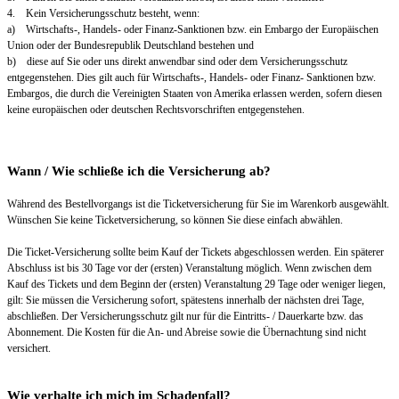
4. Kein Versicherungsschutz besteht, wenn:
a) Wirtschafts-, Handels- oder Finanz-Sanktionen bzw. ein Embargo der Europäischen
Union oder der Bundesrepublik Deutschland bestehen und
b) diese auf Sie oder uns direkt anwendbar sind oder dem Versicherungsschutz
entgegenstehen. Dies gilt auch für Wirtschafts-, Handels- oder Finanz- Sanktionen bzw.
Embargos, die durch die Vereinigten Staaten von Amerika erlassen werden, sofern diesen
keine europäischen oder deutschen Rechtsvorschriften entgegenstehen.
Wann / Wie schließe ich die Versicherung ab?
Während des Bestellvorgangs ist die Ticketversicherung für Sie im Warenkorb ausgewählt.
Wünschen Sie keine Ticketversicherung, so können Sie diese einfach abwählen.
Die Ticket-Versicherung sollte beim Kauf der Tickets abgeschlossen werden. Ein späterer
Abschluss ist bis 30 Tage vor der (ersten) Veranstaltung möglich. Wenn zwischen dem
Kauf des Tickets und dem Beginn der (ersten) Veranstaltung 29 Tage oder weniger liegen,
gilt: Sie müssen die Versicherung sofort, spätestens innerhalb der nächsten drei Tage,
abschließen. Der Versicherungsschutz gilt nur für die Eintritts- / Dauerkarte bzw. das
Abonnement. Die Kosten für die An- und Abreise sowie die Übernachtung sind nicht
versichert.
Wie verhalte ich mich im Schadenfall?