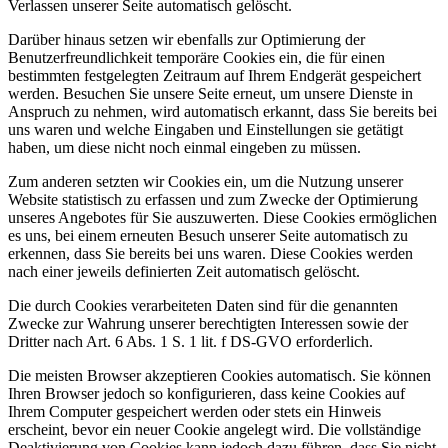
Verlassen unserer Seite automatisch gelöscht.
Darüber hinaus setzen wir ebenfalls zur Optimierung der
Benutzerfreundlichkeit temporäre Cookies ein, die für einen
bestimmten festgelegten Zeitraum auf Ihrem Endgerät gespeichert
werden. Besuchen Sie unsere Seite erneut, um unsere Dienste in
Anspruch zu nehmen, wird automatisch erkannt, dass Sie bereits bei
uns waren und welche Eingaben und Einstellungen sie getätigt
haben, um diese nicht noch einmal eingeben zu müssen.
Zum anderen setzten wir Cookies ein, um die Nutzung unserer
Website statistisch zu erfassen und zum Zwecke der Optimierung
unseres Angebotes für Sie auszuwerten. Diese Cookies ermöglichen
es uns, bei einem erneuten Besuch unserer Seite automatisch zu
erkennen, dass Sie bereits bei uns waren. Diese Cookies werden
nach einer jeweils definierten Zeit automatisch gelöscht.
Die durch Cookies verarbeiteten Daten sind für die genannten
Zwecke zur Wahrung unserer berechtigten Interessen sowie der
Dritter nach Art. 6 Abs. 1 S. 1 lit. f DS-GVO erforderlich.
Die meisten Browser akzeptieren Cookies automatisch. Sie können
Ihren Browser jedoch so konfigurieren, dass keine Cookies auf
Ihrem Computer gespeichert werden oder stets ein Hinweis
erscheint, bevor ein neuer Cookie angelegt wird. Die vollständige
Deaktivierung von Cookies kann jedoch dazu führen, dass Sie nicht