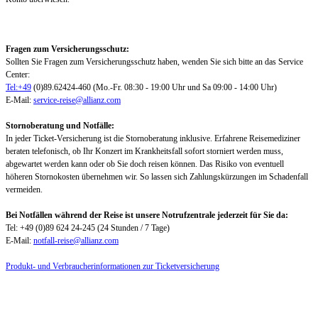
Fragen zum Versicherungsschutz:
Sollten Sie Fragen zum Versicherungsschutz haben, wenden Sie sich bitte an das Service
Center:
Tel:+49
(0)89.62424-460 (Mo.-Fr. 08:30 - 19:00 Uhr und Sa 09:00 - 14:00 Uhr)
E-Mail:
service-reise@allianz.com
Stornoberatung und Notfälle:
In jeder Ticket-Versicherung ist die Stornoberatung inklusive. Erfahrene Reisemediziner
beraten telefonisch, ob Ihr Konzert im Krankheitsfall sofort storniert werden muss,
abgewartet werden kann oder ob Sie doch reisen können. Das Risiko von eventuell
höheren Stornokosten übernehmen wir. So lassen sich Zahlungskürzungen im Schadenfall
vermeiden.
Bei Notfällen während der Reise ist unsere Notrufzentrale jederzeit für Sie da:
Tel: +49 (0)89 624 24-245 (24 Stunden / 7 Tage)
E-Mail:
notfall-reise@allianz.com
Produkt- und Verbraucherinformationen zur Ticketversicherung