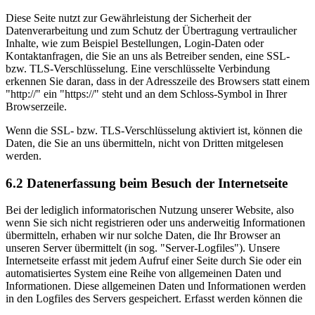
Diese Seite nutzt zur Gewährleistung der Sicherheit der
Datenverarbeitung und zum Schutz der Übertragung vertraulicher
Inhalte, wie zum Beispiel Bestellungen, Login-Daten oder
Kontaktanfragen, die Sie an uns als Betreiber senden, eine SSL-
bzw. TLS-Verschlüsselung. Eine verschlüsselte Verbindung
erkennen Sie daran, dass in der Adresszeile des Browsers statt einem
"http://" ein "https://" steht und an dem Schloss-Symbol in Ihrer
Browserzeile.
Wenn die SSL- bzw. TLS-Verschlüsselung aktiviert ist, können die
Daten, die Sie an uns übermitteln, nicht von Dritten mitgelesen
werden.
6.2 Datenerfassung beim Besuch der Internetseite
Bei der lediglich informatorischen Nutzung unserer Website, also
wenn Sie sich nicht registrieren oder uns anderweitig Informationen
übermitteln, erhaben wir nur solche Daten, die Ihr Browser an
unseren Server übermittelt (in sog. "Server-Logfiles"). Unsere
Internetseite erfasst mit jedem Aufruf einer Seite durch Sie oder ein
automatisiertes System eine Reihe von allgemeinen Daten und
Informationen. Diese allgemeinen Daten und Informationen werden
in den Logfiles des Servers gespeichert. Erfasst werden können die