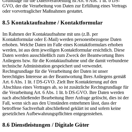
Grundlage für die Datenverarbeitung ist Art. 6 Abs. 1 lit. b DS-
GVO, der die Verarbeitung von Daten zur Erfüllung eines Vertrags
oder vorvertraglicher Maßnahmen gestattet.
8.5 Kontaktaufnahme / Kontaktformular
Im Rahmen der Kontaktaufnahme mit uns (z.B. per
Kontaktformular oder E-Mail) werden personenbezogene Daten
erhoben. Welche Daten im Falle eines Kontaktformulars erhoben
werden, ist aus dem jeweiligen Kontaktformular ersichtlich. Diese
Daten werden ausschließlich zum Zweck der Beantwortung Ihres
Anliegens bzw. für die Kontaktaufnahme und die damit verbundene
technische Administration gespeichert und verwendet.
Rechtsgrundlage für die Verarbeitung der Daten ist unser
berechtigtes Interesse an der Beantwortung Ihres Anliegens gemäß
Art. 6 Abs. 1 lit. f DS-GVO. Zielt Ihre Kontaktierung auf den
Abschluss eines Vertrages ab, so ist zusätzliche Rechtsgrundlage für
die Verarbeitung Art. 6 Abs. 1 lit. b DS-GVO. Ihre Daten werden
nach abschließender Bearbeitung Ihrer Anfrage gelöscht, dies ist der
Fall, wenn sich aus den Umständen entnehmen lässt, dass der
betroffene Sachverhalt abschließend geklärt ist und sofern keine
gesetzlichen Aufbewahrungspflichten entgegenstehen.
8.6 Dienstleistungen / Digitale Güter