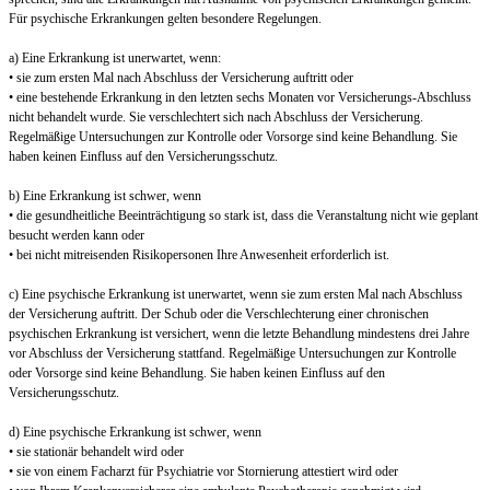
Für psychische Erkrankungen gelten besondere Regelungen.
a) Eine Erkrankung ist unerwartet, wenn:
• sie zum ersten Mal nach Abschluss der Versicherung auftritt oder
• eine bestehende Erkrankung in den letzten sechs Monaten vor Versicherungs-Abschluss
nicht behandelt wurde. Sie verschlechtert sich nach Abschluss der Versicherung.
Regelmäßige Untersuchungen zur Kontrolle oder Vorsorge sind keine Behandlung. Sie
haben keinen Einfluss auf den Versicherungsschutz.
b) Eine Erkrankung ist schwer, wenn
• die gesundheitliche Beeinträchtigung so stark ist, dass die Veranstaltung nicht wie geplant
besucht werden kann oder
• bei nicht mitreisenden Risikopersonen Ihre Anwesenheit erforderlich ist.
c) Eine psychische Erkrankung ist unerwartet, wenn sie zum ersten Mal nach Abschluss
der Versicherung auftritt. Der Schub oder die Verschlechterung einer chronischen
psychischen Erkrankung ist versichert, wenn die letzte Behandlung mindestens drei Jahre
vor Abschluss der Versicherung stattfand. Regelmäßige Untersuchungen zur Kontrolle
oder Vorsorge sind keine Behandlung. Sie haben keinen Einfluss auf den
Versicherungsschutz.
d) Eine psychische Erkrankung ist schwer, wenn
• sie stationär behandelt wird oder
• sie von einem Facharzt für Psychiatrie vor Stornierung attestiert wird oder