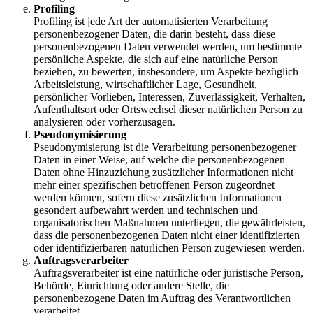
Profiling
Profiling ist jede Art der automatisierten Verarbeitung
personenbezogener Daten, die darin besteht, dass diese
personenbezogenen Daten verwendet werden, um bestimmte
persönliche Aspekte, die sich auf eine natürliche Person
beziehen, zu bewerten, insbesondere, um Aspekte bezüglich
Arbeitsleistung, wirtschaftlicher Lage, Gesundheit,
persönlicher Vorlieben, Interessen, Zuverlässigkeit, Verhalten,
Aufenthaltsort oder Ortswechsel dieser natürlichen Person zu
analysieren oder vorherzusagen.
Pseudonymisierung
Pseudonymisierung ist die Verarbeitung personenbezogener
Daten in einer Weise, auf welche die personenbezogenen
Daten ohne Hinzuziehung zusätzlicher Informationen nicht
mehr einer spezifischen betroffenen Person zugeordnet
werden können, sofern diese zusätzlichen Informationen
gesondert aufbewahrt werden und technischen und
organisatorischen Maßnahmen unterliegen, die gewährleisten,
dass die personenbezogenen Daten nicht einer identifizierten
oder identifizierbaren natürlichen Person zugewiesen werden.
Auftragsverarbeiter
Auftragsverarbeiter ist eine natürliche oder juristische Person,
Behörde, Einrichtung oder andere Stelle, die
personenbezogene Daten im Auftrag des Verantwortlichen
verarbeitet.