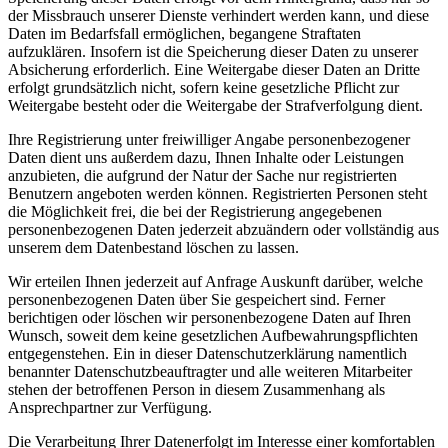
der Missbrauch unserer Dienste verhindert werden kann, und diese
Daten im Bedarfsfall ermöglichen, begangene Straftaten
aufzuklären. Insofern ist die Speicherung dieser Daten zu unserer
Absicherung erforderlich. Eine Weitergabe dieser Daten an Dritte
erfolgt grundsätzlich nicht, sofern keine gesetzliche Pflicht zur
Weitergabe besteht oder die Weitergabe der Strafverfolgung dient.
Ihre Registrierung unter freiwilliger Angabe personenbezogener
Daten dient uns außerdem dazu, Ihnen Inhalte oder Leistungen
anzubieten, die aufgrund der Natur der Sache nur registrierten
Benutzern angeboten werden können. Registrierten Personen steht
die Möglichkeit frei, die bei der Registrierung angegebenen
personenbezogenen Daten jederzeit abzuändern oder vollständig aus
unserem dem Datenbestand löschen zu lassen.
Wir erteilen Ihnen jederzeit auf Anfrage Auskunft darüber, welche
personenbezogenen Daten über Sie gespeichert sind. Ferner
berichtigen oder löschen wir personenbezogene Daten auf Ihren
Wunsch, soweit dem keine gesetzlichen Aufbewahrungspflichten
entgegenstehen. Ein in dieser Datenschutzerklärung namentlich
benannter Datenschutzbeauftragter und alle weiteren Mitarbeiter
stehen der betroffenen Person in diesem Zusammenhang als
Ansprechpartner zur Verfügung.
Die Verarbeitung Ihrer Datenerfolgt im Interesse einer komfortablen