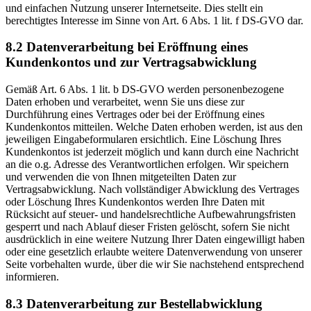
und einfachen Nutzung unserer Internetseite. Dies stellt ein
berechtigtes Interesse im Sinne von Art. 6 Abs. 1 lit. f DS-GVO dar.
8.2 Datenverarbeitung bei Eröffnung eines
Kundenkontos und zur Vertragsabwicklung
Gemäß Art. 6 Abs. 1 lit. b DS-GVO werden personenbezogene
Daten erhoben und verarbeitet, wenn Sie uns diese zur
Durchführung eines Vertrages oder bei der Eröffnung eines
Kundenkontos mitteilen. Welche Daten erhoben werden, ist aus den
jeweiligen Eingabeformularen ersichtlich. Eine Löschung Ihres
Kundenkontos ist jederzeit möglich und kann durch eine Nachricht
an die o.g. Adresse des Verantwortlichen erfolgen. Wir speichern
und verwenden die von Ihnen mitgeteilten Daten zur
Vertragsabwicklung. Nach vollständiger Abwicklung des Vertrages
oder Löschung Ihres Kundenkontos werden Ihre Daten mit
Rücksicht auf steuer- und handelsrechtliche Aufbewahrungsfristen
gesperrt und nach Ablauf dieser Fristen gelöscht, sofern Sie nicht
ausdrücklich in eine weitere Nutzung Ihrer Daten eingewilligt haben
oder eine gesetzlich erlaubte weitere Datenverwendung von unserer
Seite vorbehalten wurde, über die wir Sie nachstehend entsprechend
informieren.
8.3 Datenverarbeitung zur Bestellabwicklung