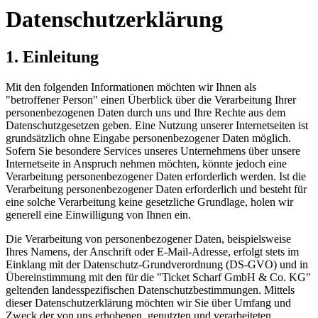
Datenschutzerklärung
1. Einleitung
Mit den folgenden Informationen möchten wir Ihnen als
"betroffener Person" einen Überblick über die Verarbeitung Ihrer
personenbezogenen Daten durch uns und Ihre Rechte aus dem
Datenschutzgesetzen geben. Eine Nutzung unserer Internetseiten ist
grundsätzlich ohne Eingabe personenbezogener Daten möglich.
Sofern Sie besondere Services unseres Unternehmens über unsere
Internetseite in Anspruch nehmen möchten, könnte jedoch eine
Verarbeitung personenbezogener Daten erforderlich werden. Ist die
Verarbeitung personenbezogener Daten erforderlich und besteht für
eine solche Verarbeitung keine gesetzliche Grundlage, holen wir
generell eine Einwilligung von Ihnen ein.
Die Verarbeitung von personenbezogener Daten, beispielsweise
Ihres Namens, der Anschrift oder E-Mail-Adresse, erfolgt stets im
Einklang mit der Datenschutz-Grundverordnung (DS-GVO) und in
Übereinstimmung mit den für die "Ticket Scharf GmbH & Co. KG"
geltenden landesspezifischen Datenschutzbestimmungen. Mittels
dieser Datenschutzerklärung möchten wir Sie über Umfang und
Zweck der von uns erhobenen, genutzten und verarbeiteten