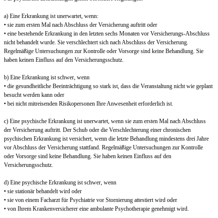
a) Eine Erkrankung ist unerwartet, wenn:
• sie zum ersten Mal nach Abschluss der Versicherung auftritt oder
• eine bestehende Erkrankung in den letzten sechs Monaten vor Versicherungs-Abschluss
nicht behandelt wurde. Sie verschlechtert sich nach Abschluss der Versicherung.
Regelmäßige Untersuchungen zur Kontrolle oder Vorsorge sind keine Behandlung. Sie
haben keinen Einfluss auf den Versicherungsschutz.
b) Eine Erkrankung ist schwer, wenn
• die gesundheitliche Beeinträchtigung so stark ist, dass die Veranstaltung nicht wie geplant
besucht werden kann oder
• bei nicht mitreisenden Risikopersonen Ihre Anwesenheit erforderlich ist.
c) Eine psychische Erkrankung ist unerwartet, wenn sie zum ersten Mal nach Abschluss
der Versicherung auftritt. Der Schub oder die Verschlechterung einer chronischen
psychischen Erkrankung ist versichert, wenn die letzte Behandlung mindestens drei Jahre
vor Abschluss der Versicherung stattfand. Regelmäßige Untersuchungen zur Kontrolle
oder Vorsorge sind keine Behandlung. Sie haben keinen Einfluss auf den
Versicherungsschutz.
d) Eine psychische Erkrankung ist schwer, wenn
• sie stationär behandelt wird oder
• sie von einem Facharzt für Psychiatrie vor Stornierung attestiert wird oder
• von Ihrem Krankenversicherer eine ambulante Psychotherapie genehmigt wird.