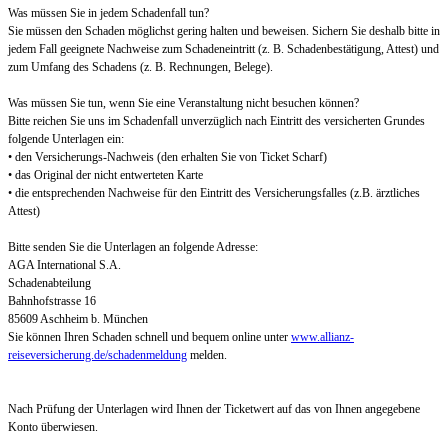
Was müssen Sie in jedem Schadenfall tun?
Sie müssen den Schaden möglichst gering halten und beweisen. Sichern Sie deshalb bitte in
jedem Fall geeignete Nachweise zum Schadeneintritt (z. B. Schadenbestätigung, Attest) und
zum Umfang des Schadens (z. B. Rechnungen, Belege).
Was müssen Sie tun, wenn Sie eine Veranstaltung nicht besuchen können?
Bitte reichen Sie uns im Schadenfall unverzüglich nach Eintritt des versicherten Grundes
folgende Unterlagen ein:
• den Versicherungs-Nachweis (den erhalten Sie von Ticket Scharf)
• das Original der nicht entwerteten Karte
• die entsprechenden Nachweise für den Eintritt des Versicherungsfalles (z.B. ärztliches
Attest)
Bitte senden Sie die Unterlagen an folgende Adresse:
AGA International S.A.
Schadenabteilung
Bahnhofstrasse 16
85609 Aschheim b. München
Sie können Ihren Schaden schnell und bequem online unter
www.allianz-
reiseversicherung.de/schadenmeldung
melden.
Nach Prüfung der Unterlagen wird Ihnen der Ticketwert auf das von Ihnen angegebene
Konto überwiesen.