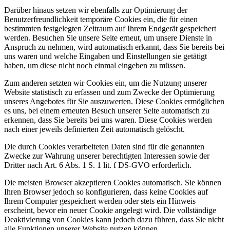
Darüber hinaus setzen wir ebenfalls zur Optimierung der
Benutzerfreundlichkeit temporäre Cookies ein, die für einen
bestimmten festgelegten Zeitraum auf Ihrem Endgerät gespeichert
werden. Besuchen Sie unsere Seite erneut, um unsere Dienste in
Anspruch zu nehmen, wird automatisch erkannt, dass Sie bereits bei
uns waren und welche Eingaben und Einstellungen sie getätigt
haben, um diese nicht noch einmal eingeben zu müssen.
Zum anderen setzten wir Cookies ein, um die Nutzung unserer
Website statistisch zu erfassen und zum Zwecke der Optimierung
unseres Angebotes für Sie auszuwerten. Diese Cookies ermöglichen
es uns, bei einem erneuten Besuch unserer Seite automatisch zu
erkennen, dass Sie bereits bei uns waren. Diese Cookies werden
nach einer jeweils definierten Zeit automatisch gelöscht.
Die durch Cookies verarbeiteten Daten sind für die genannten
Zwecke zur Wahrung unserer berechtigten Interessen sowie der
Dritter nach Art. 6 Abs. 1 S. 1 lit. f DS-GVO erforderlich.
Die meisten Browser akzeptieren Cookies automatisch. Sie können
Ihren Browser jedoch so konfigurieren, dass keine Cookies auf
Ihrem Computer gespeichert werden oder stets ein Hinweis
erscheint, bevor ein neuer Cookie angelegt wird. Die vollständige
Deaktivierung von Cookies kann jedoch dazu führen, dass Sie nicht
alle Funktionen unserer Website nutzen können.