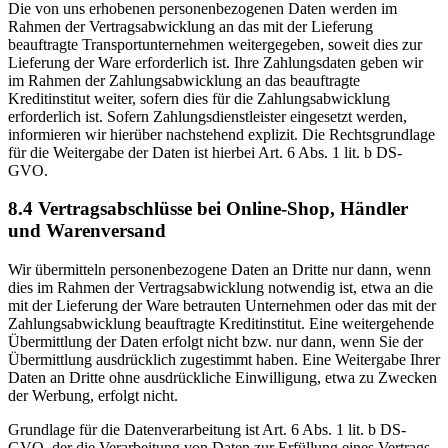
Die von uns erhobenen personenbezogenen Daten werden im
Rahmen der Vertragsabwicklung an das mit der Lieferung
beauftragte Transportunternehmen weitergegeben, soweit dies zur
Lieferung der Ware erforderlich ist. Ihre Zahlungsdaten geben wir
im Rahmen der Zahlungsabwicklung an das beauftragte
Kreditinstitut weiter, sofern dies für die Zahlungsabwicklung
erforderlich ist. Sofern Zahlungsdienstleister eingesetzt werden,
informieren wir hierüber nachstehend explizit. Die Rechtsgrundlage
für die Weitergabe der Daten ist hierbei Art. 6 Abs. 1 lit. b DS-
GVO.
8.4 Vertragsabschlüsse bei Online-Shop, Händler
und Warenversand
Wir übermitteln personenbezogene Daten an Dritte nur dann, wenn
dies im Rahmen der Vertragsabwicklung notwendig ist, etwa an die
mit der Lieferung der Ware betrauten Unternehmen oder das mit der
Zahlungsabwicklung beauftragte Kreditinstitut. Eine weitergehende
Übermittlung der Daten erfolgt nicht bzw. nur dann, wenn Sie der
Übermittlung ausdrücklich zugestimmt haben. Eine Weitergabe Ihrer
Daten an Dritte ohne ausdrückliche Einwilligung, etwa zu Zwecken
der Werbung, erfolgt nicht.
Grundlage für die Datenverarbeitung ist Art. 6 Abs. 1 lit. b DS-
GVO, der die Verarbeitung von Daten zur Erfüllung eines Vertrags