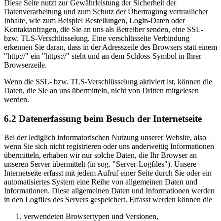
Diese Seite nutzt zur Gewährleistung der Sicherheit der
Datenverarbeitung und zum Schutz der Übertragung vertraulicher
Inhalte, wie zum Beispiel Bestellungen, Login-Daten oder
Kontaktanfragen, die Sie an uns als Betreiber senden, eine SSL-
bzw. TLS-Verschlüsselung. Eine verschlüsselte Verbindung
erkennen Sie daran, dass in der Adresszeile des Browsers statt einem
"http://" ein "https://" steht und an dem Schloss-Symbol in Ihrer
Browserzeile.
Wenn die SSL- bzw. TLS-Verschlüsselung aktiviert ist, können die
Daten, die Sie an uns übermitteln, nicht von Dritten mitgelesen
werden.
6.2 Datenerfassung beim Besuch der Internetseite
Bei der lediglich informatorischen Nutzung unserer Website, also
wenn Sie sich nicht registrieren oder uns anderweitig Informationen
übermitteln, erhaben wir nur solche Daten, die Ihr Browser an
unseren Server übermittelt (in sog. "Server-Logfiles"). Unsere
Internetseite erfasst mit jedem Aufruf einer Seite durch Sie oder ein
automatisiertes System eine Reihe von allgemeinen Daten und
Informationen. Diese allgemeinen Daten und Informationen werden
in den Logfiles des Servers gespeichert. Erfasst werden können die
verwendeten Browsertypen und Versionen,