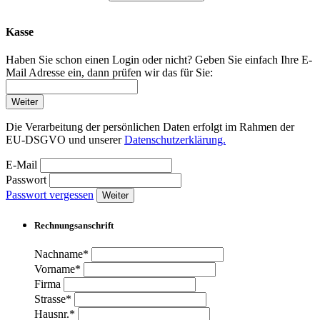
Kasse
Haben Sie schon einen Login oder nicht? Geben Sie einfach Ihre E-
Mail Adresse ein, dann prüfen wir das für Sie:
Weiter
Die Verarbeitung der persönlichen Daten erfolgt im Rahmen der
EU-DSGVO und unserer
Datenschutzerklärung.
E-Mail
Passwort
Passwort vergessen
Weiter
Rechnungsanschrift
Nachname*
Vorname*
Firma
Strasse*
Hausnr.*