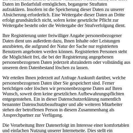
Daten im Bedarfsfall ermöglichen, begangene Straftaten
aufzuklären. Insofern ist die Speicherung dieser Daten zu unserer
Absicherung erforderlich. Eine Weitergabe dieser Daten an Dritte
erfolgt grundsätzlich nicht, sofern keine gesetzliche Pflicht zur
Weitergabe besteht oder die Weitergabe der Strafverfolgung dient.
Ihre Registrierung unter freiwilliger Angabe personenbezogener
Daten dient uns außerdem dazu, Ihnen Inhalte oder Leistungen
anzubieten, die aufgrund der Natur der Sache nur registrierten
Benutzern angeboten werden können. Registrierten Personen steht
die Möglichkeit frei, die bei der Registrierung angegebenen
personenbezogenen Daten jederzeit abzuändern oder vollständig aus
unserem dem Datenbestand löschen zu lassen.
Wir erteilen Ihnen jederzeit auf Anfrage Auskunft darüber, welche
personenbezogenen Daten über Sie gespeichert sind. Ferner
berichtigen oder löschen wir personenbezogene Daten auf Ihren
Wunsch, soweit dem keine gesetzlichen Aufbewahrungspflichten
entgegenstehen. Ein in dieser Datenschutzerklärung namentlich
benannter Datenschutzbeauftragter und alle weiteren Mitarbeiter
stehen der betroffenen Person in diesem Zusammenhang als
Ansprechpartner zur Verfügung.
Die Verarbeitung Ihrer Datenerfolgt im Interesse einer komfortablen
und einfachen Nutzung unserer Internetseite. Dies stellt ein