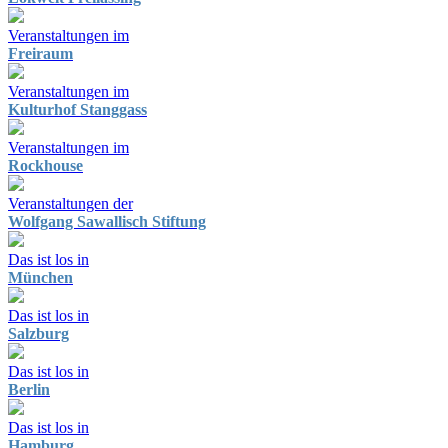
Veranstaltungen im
Freiraum
Veranstaltungen im
Kulturhof Stanggass
Veranstaltungen im
Rockhouse
Veranstaltungen der
Wolfgang Sawallisch Stiftung
Das ist los in
München
Das ist los in
Salzburg
Das ist los in
Berlin
Das ist los in
Hamburg