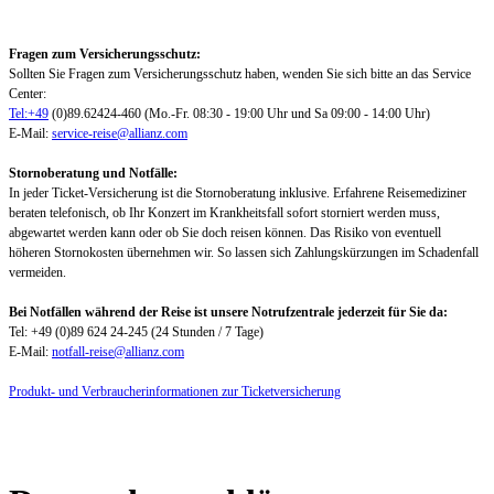
Fragen zum Versicherungsschutz:
Sollten Sie Fragen zum Versicherungsschutz haben, wenden Sie sich bitte an das Service
Center:
Tel:+49
(0)89.62424-460 (Mo.-Fr. 08:30 - 19:00 Uhr und Sa 09:00 - 14:00 Uhr)
E-Mail:
service-reise@allianz.com
Stornoberatung und Notfälle:
In jeder Ticket-Versicherung ist die Stornoberatung inklusive. Erfahrene Reisemediziner
beraten telefonisch, ob Ihr Konzert im Krankheitsfall sofort storniert werden muss,
abgewartet werden kann oder ob Sie doch reisen können. Das Risiko von eventuell
höheren Stornokosten übernehmen wir. So lassen sich Zahlungskürzungen im Schadenfall
vermeiden.
Bei Notfällen während der Reise ist unsere Notrufzentrale jederzeit für Sie da:
Tel: +49 (0)89 624 24-245 (24 Stunden / 7 Tage)
E-Mail:
notfall-reise@allianz.com
Produkt- und Verbraucherinformationen zur Ticketversicherung