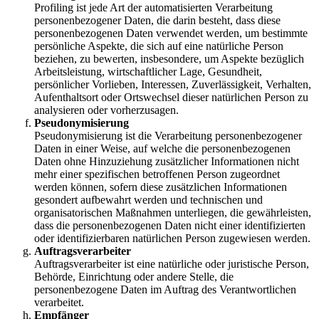
Profiling ist jede Art der automatisierten Verarbeitung
personenbezogener Daten, die darin besteht, dass diese
personenbezogenen Daten verwendet werden, um bestimmte
persönliche Aspekte, die sich auf eine natürliche Person
beziehen, zu bewerten, insbesondere, um Aspekte bezüglich
Arbeitsleistung, wirtschaftlicher Lage, Gesundheit,
persönlicher Vorlieben, Interessen, Zuverlässigkeit, Verhalten,
Aufenthaltsort oder Ortswechsel dieser natürlichen Person zu
analysieren oder vorherzusagen.
Pseudonymisierung
Pseudonymisierung ist die Verarbeitung personenbezogener
Daten in einer Weise, auf welche die personenbezogenen
Daten ohne Hinzuziehung zusätzlicher Informationen nicht
mehr einer spezifischen betroffenen Person zugeordnet
werden können, sofern diese zusätzlichen Informationen
gesondert aufbewahrt werden und technischen und
organisatorischen Maßnahmen unterliegen, die gewährleisten,
dass die personenbezogenen Daten nicht einer identifizierten
oder identifizierbaren natürlichen Person zugewiesen werden.
Auftragsverarbeiter
Auftragsverarbeiter ist eine natürliche oder juristische Person,
Behörde, Einrichtung oder andere Stelle, die
personenbezogene Daten im Auftrag des Verantwortlichen
verarbeitet.
Empfänger