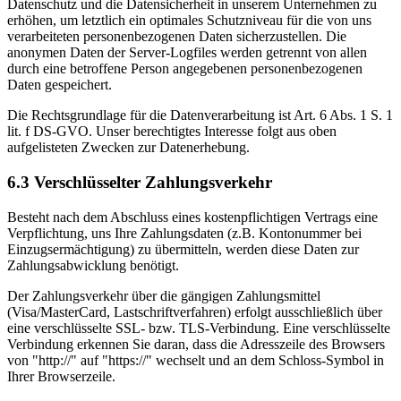
Datenschutz und die Datensicherheit in unserem Unternehmen zu
erhöhen, um letztlich ein optimales Schutzniveau für die von uns
verarbeiteten personenbezogenen Daten sicherzustellen. Die
anonymen Daten der Server-Logfiles werden getrennt von allen
durch eine betroffene Person angegebenen personenbezogenen
Daten gespeichert.
Die Rechtsgrundlage für die Datenverarbeitung ist Art. 6 Abs. 1 S. 1
lit. f DS-GVO. Unser berechtigtes Interesse folgt aus oben
aufgelisteten Zwecken zur Datenerhebung.
6.3 Verschlüsselter Zahlungsverkehr
Besteht nach dem Abschluss eines kostenpflichtigen Vertrags eine
Verpflichtung, uns Ihre Zahlungsdaten (z.B. Kontonummer bei
Einzugsermächtigung) zu übermitteln, werden diese Daten zur
Zahlungsabwicklung benötigt.
Der Zahlungsverkehr über die gängigen Zahlungsmittel
(Visa/MasterCard, Lastschriftverfahren) erfolgt ausschließlich über
eine verschlüsselte SSL- bzw. TLS-Verbindung. Eine verschlüsselte
Verbindung erkennen Sie daran, dass die Adresszeile des Browsers
von "http://" auf "https://" wechselt und an dem Schloss-Symbol in
Ihrer Browserzeile.