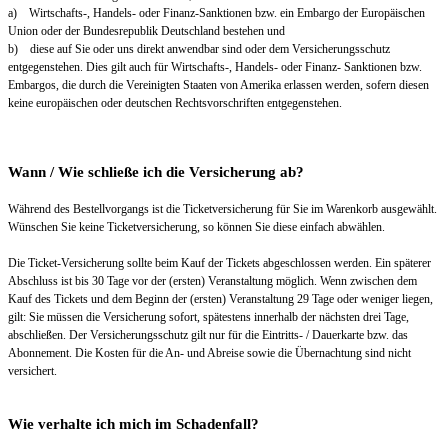
a) Wirtschafts-, Handels- oder Finanz-Sanktionen bzw. ein Embargo der Europäischen
Union oder der Bundesrepublik Deutschland bestehen und
b) diese auf Sie oder uns direkt anwendbar sind oder dem Versicherungsschutz
entgegenstehen. Dies gilt auch für Wirtschafts-, Handels- oder Finanz- Sanktionen bzw.
Embargos, die durch die Vereinigten Staaten von Amerika erlassen werden, sofern diesen
keine europäischen oder deutschen Rechtsvorschriften entgegenstehen.
Wann / Wie schließe ich die Versicherung ab?
Während des Bestellvorgangs ist die Ticketversicherung für Sie im Warenkorb ausgewählt.
Wünschen Sie keine Ticketversicherung, so können Sie diese einfach abwählen.
Die Ticket-Versicherung sollte beim Kauf der Tickets abgeschlossen werden. Ein späterer
Abschluss ist bis 30 Tage vor der (ersten) Veranstaltung möglich. Wenn zwischen dem
Kauf des Tickets und dem Beginn der (ersten) Veranstaltung 29 Tage oder weniger liegen,
gilt: Sie müssen die Versicherung sofort, spätestens innerhalb der nächsten drei Tage,
abschließen. Der Versicherungsschutz gilt nur für die Eintritts- / Dauerkarte bzw. das
Abonnement. Die Kosten für die An- und Abreise sowie die Übernachtung sind nicht
versichert.
Wie verhalte ich mich im Schadenfall?