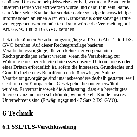
schützen. Dies wäre beispielsweise der Fall, wenn ein Besucher in
unserem Betrieb verletzt werden würde und daraufhin sein Name,
sein Alter, seine Krankenkassendaten oder sonstige lebenswichtige
Informationen an einen Arzt, ein Krankenhaus oder sonstige Dritte
weitergegeben werden müssten. Dann würde die Verarbeitung auf
Art. 6 Abs. 1 lit. d DS-GVO beruhen.
Letztlich könnten Verarbeitungsvorgänge auf Art. 6 Abs. 1 lit. f DS-
GVO beruhen. Auf dieser Rechtsgrundlage basieren
Verarbeitungsvorgänge, die von keiner der vorgenannten
Rechtsgrundlagen erfasst werden, wenn die Verarbeitung zur
Wahrung eines berechtigten Interesses unseres Unternehmens oder
eines Dritten erforderlich ist, sofern die Interessen, Grundrechte und
Grundfreiheiten des Betroffenen nicht überwiegen. Solche
Verarbeitungsvorgänge sind uns insbesondere deshalb gestattet, weil
sie durch den Europäischen Gesetzgeber besonders erwähnt
wurden. Er vertrat insoweit die Auffassung, dass ein berechtigtes
Interesse anzunehmen sein könnte, wenn Sie ein Kunde unseres
Unternehmens sind (Erwägungsgrund 47 Satz 2 DS-GVO).
6 Technik
6.1 SSL/TLS-Verschlüsselung