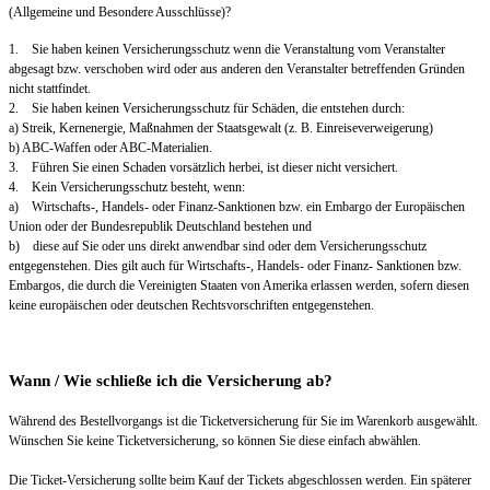
(Allgemeine und Besondere Ausschlüsse)?
1. Sie haben keinen Versicherungsschutz wenn die Veranstaltung vom Veranstalter
abgesagt bzw. verschoben wird oder aus anderen den Veranstalter betreffenden Gründen
nicht stattfindet.
2. Sie haben keinen Versicherungsschutz für Schäden, die entstehen durch:
a) Streik, Kernenergie, Maßnahmen der Staatsgewalt (z. B. Einreiseverweigerung)
b) ABC-Waffen oder ABC-Materialien.
3. Führen Sie einen Schaden vorsätzlich herbei, ist dieser nicht versichert.
4. Kein Versicherungsschutz besteht, wenn:
a) Wirtschafts-, Handels- oder Finanz-Sanktionen bzw. ein Embargo der Europäischen
Union oder der Bundesrepublik Deutschland bestehen und
b) diese auf Sie oder uns direkt anwendbar sind oder dem Versicherungsschutz
entgegenstehen. Dies gilt auch für Wirtschafts-, Handels- oder Finanz- Sanktionen bzw.
Embargos, die durch die Vereinigten Staaten von Amerika erlassen werden, sofern diesen
keine europäischen oder deutschen Rechtsvorschriften entgegenstehen.
Wann / Wie schließe ich die Versicherung ab?
Während des Bestellvorgangs ist die Ticketversicherung für Sie im Warenkorb ausgewählt.
Wünschen Sie keine Ticketversicherung, so können Sie diese einfach abwählen.
Die Ticket-Versicherung sollte beim Kauf der Tickets abgeschlossen werden. Ein späterer