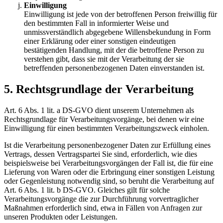
Einwilligung
Einwilligung ist jede von der betroffenen Person freiwillig für
den bestimmten Fall in informierter Weise und
unmissverständlich abgegebene Willensbekundung in Form
einer Erklärung oder einer sonstigen eindeutigen
bestätigenden Handlung, mit der die betroffene Person zu
verstehen gibt, dass sie mit der Verarbeitung der sie
betreffenden personenbezogenen Daten einverstanden ist.
5. Rechtsgrundlage der Verarbeitung
Art. 6 Abs. 1 lit. a DS-GVO dient unserem Unternehmen als
Rechtsgrundlage für Verarbeitungsvorgänge, bei denen wir eine
Einwilligung für einen bestimmten Verarbeitungszweck einholen.
Ist die Verarbeitung personenbezogener Daten zur Erfüllung eines
Vertrags, dessen Vertragspartei Sie sind, erforderlich, wie dies
beispielsweise bei Verarbeitungsvorgängen der Fall ist, die für eine
Lieferung von Waren oder die Erbringung einer sonstigen Leistung
oder Gegenleistung notwendig sind, so beruht die Verarbeitung auf
Art. 6 Abs. 1 lit. b DS-GVO. Gleiches gilt für solche
Verarbeitungsvorgänge die zur Durchführung vorvertraglicher
Maßnahmen erforderlich sind, etwa in Fällen von Anfragen zur
unseren Produkten oder Leistungen.