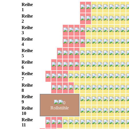
Reihe
1
Reihe
2
Reihe
3
Reihe
4
Reihe
5
Reihe
6
Reihe
7
Reihe
8
Reihe
9
0
Rollstühle
Reihe
10
Reihe
11