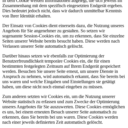
In dem Cookie werden Informationen abgelegt, die sich jeweils im
Zusammenhang mit dem spezifisch eingesetzten Endgerät ergeben.
Dies bedeutet jedoch nicht, dass wir dadurch unmittelbar Kenntnis
von Ihrer Identität erhalten.
Der Einsatz von Cookies dient einerseits dazu, die Nutzung unseres
Angebots für Sie angenehmer zu gestalten. So setzen wir
sogenannte Session-Cookies ein, um zu erkennen, dass Sie einzelne
Seiten unserer Website bereits besucht haben. Diese werden nach
Verlassen unserer Seite automatisch gelöscht.
Darüber hinaus setzen wir ebenfalls zur Optimierung der
Benutzerfreundlichkeit temporäre Cookies ein, die für einen
bestimmten festgelegten Zeitraum auf Ihrem Endgerät gespeichert
werden. Besuchen Sie unsere Seite erneut, um unsere Dienste in
Anspruch zu nehmen, wird automatisch erkannt, dass Sie bereits bei
uns waren und welche Eingaben und Einstellungen sie getätigt
haben, um diese nicht noch einmal eingeben zu müssen.
Zum anderen setzten wir Cookies ein, um die Nutzung unserer
Website statistisch zu erfassen und zum Zwecke der Optimierung
unseres Angebotes für Sie auszuwerten. Diese Cookies ermöglichen
es uns, bei einem erneuten Besuch unserer Seite automatisch zu
erkennen, dass Sie bereits bei uns waren. Diese Cookies werden
nach einer jeweils definierten Zeit automatisch gelöscht.