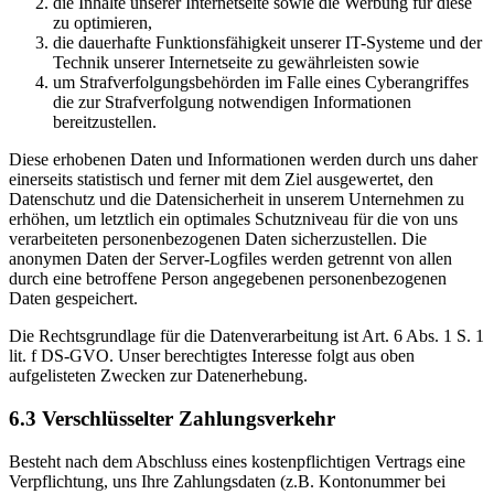
die Inhalte unserer Internetseite sowie die Werbung für diese
zu optimieren,
die dauerhafte Funktionsfähigkeit unserer IT-Systeme und der
Technik unserer Internetseite zu gewährleisten sowie
um Strafverfolgungsbehörden im Falle eines Cyberangriffes
die zur Strafverfolgung notwendigen Informationen
bereitzustellen.
Diese erhobenen Daten und Informationen werden durch uns daher
einerseits statistisch und ferner mit dem Ziel ausgewertet, den
Datenschutz und die Datensicherheit in unserem Unternehmen zu
erhöhen, um letztlich ein optimales Schutzniveau für die von uns
verarbeiteten personenbezogenen Daten sicherzustellen. Die
anonymen Daten der Server-Logfiles werden getrennt von allen
durch eine betroffene Person angegebenen personenbezogenen
Daten gespeichert.
Die Rechtsgrundlage für die Datenverarbeitung ist Art. 6 Abs. 1 S. 1
lit. f DS-GVO. Unser berechtigtes Interesse folgt aus oben
aufgelisteten Zwecken zur Datenerhebung.
6.3 Verschlüsselter Zahlungsverkehr
Besteht nach dem Abschluss eines kostenpflichtigen Vertrags eine
Verpflichtung, uns Ihre Zahlungsdaten (z.B. Kontonummer bei