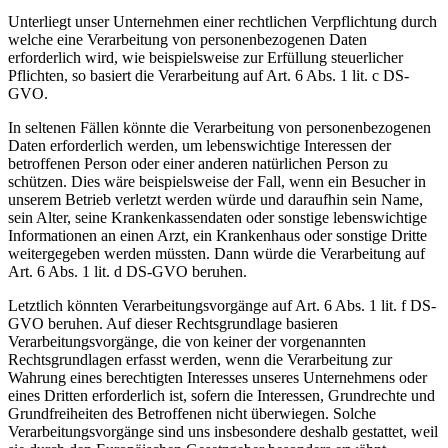
Unterliegt unser Unternehmen einer rechtlichen Verpflichtung durch
welche eine Verarbeitung von personenbezogenen Daten
erforderlich wird, wie beispielsweise zur Erfüllung steuerlicher
Pflichten, so basiert die Verarbeitung auf Art. 6 Abs. 1 lit. c DS-
GVO.
In seltenen Fällen könnte die Verarbeitung von personenbezogenen
Daten erforderlich werden, um lebenswichtige Interessen der
betroffenen Person oder einer anderen natürlichen Person zu
schützen. Dies wäre beispielsweise der Fall, wenn ein Besucher in
unserem Betrieb verletzt werden würde und daraufhin sein Name,
sein Alter, seine Krankenkassendaten oder sonstige lebenswichtige
Informationen an einen Arzt, ein Krankenhaus oder sonstige Dritte
weitergegeben werden müssten. Dann würde die Verarbeitung auf
Art. 6 Abs. 1 lit. d DS-GVO beruhen.
Letztlich könnten Verarbeitungsvorgänge auf Art. 6 Abs. 1 lit. f DS-
GVO beruhen. Auf dieser Rechtsgrundlage basieren
Verarbeitungsvorgänge, die von keiner der vorgenannten
Rechtsgrundlagen erfasst werden, wenn die Verarbeitung zur
Wahrung eines berechtigten Interesses unseres Unternehmens oder
eines Dritten erforderlich ist, sofern die Interessen, Grundrechte und
Grundfreiheiten des Betroffenen nicht überwiegen. Solche
Verarbeitungsvorgänge sind uns insbesondere deshalb gestattet, weil