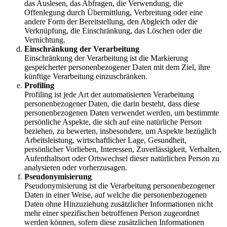
das Auslesen, das Abfragen, die Verwendung, die
Offenlegung durch Übermittlung, Verbreitung oder eine
andere Form der Bereitstellung, den Abgleich oder die
Verknüpfung, die Einschränkung, das Löschen oder die
Vernichtung.
Einschränkung der Verarbeitung
Einschränkung der Verarbeitung ist die Markierung
gespeicherter personenbezogener Daten mit dem Ziel, ihre
künftige Verarbeitung einzuschränken.
Profiling
Profiling ist jede Art der automatisierten Verarbeitung
personenbezogener Daten, die darin besteht, dass diese
personenbezogenen Daten verwendet werden, um bestimmte
persönliche Aspekte, die sich auf eine natürliche Person
beziehen, zu bewerten, insbesondere, um Aspekte bezüglich
Arbeitsleistung, wirtschaftlicher Lage, Gesundheit,
persönlicher Vorlieben, Interessen, Zuverlässigkeit, Verhalten,
Aufenthaltsort oder Ortswechsel dieser natürlichen Person zu
analysieren oder vorherzusagen.
Pseudonymisierung
Pseudonymisierung ist die Verarbeitung personenbezogener
Daten in einer Weise, auf welche die personenbezogenen
Daten ohne Hinzuziehung zusätzlicher Informationen nicht
mehr einer spezifischen betroffenen Person zugeordnet
werden können, sofern diese zusätzlichen Informationen