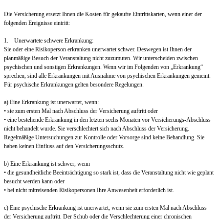
Die Versicherung ersetzt Ihnen die Kosten für gekaufte Eintrittskarten, wenn einer der
folgenden Ereignisse eintritt:
1. Unerwartete schwere Erkrankung:
Sie oder eine Risikoperson erkranken unerwartet schwer. Deswegen ist Ihnen der
planmäßige Besuch der Veranstaltung nicht zuzumuten. Wir unterscheiden zwischen
psychischen und sonstigen Erkrankungen. Wenn wir im Folgenden von „Erkrankung“
sprechen, sind alle Erkrankungen mit Ausnahme von psychischen Erkrankungen gemeint.
Für psychische Erkrankungen gelten besondere Regelungen.
a) Eine Erkrankung ist unerwartet, wenn:
• sie zum ersten Mal nach Abschluss der Versicherung auftritt oder
• eine bestehende Erkrankung in den letzten sechs Monaten vor Versicherungs-Abschluss
nicht behandelt wurde. Sie verschlechtert sich nach Abschluss der Versicherung.
Regelmäßige Untersuchungen zur Kontrolle oder Vorsorge sind keine Behandlung. Sie
haben keinen Einfluss auf den Versicherungsschutz.
b) Eine Erkrankung ist schwer, wenn
• die gesundheitliche Beeinträchtigung so stark ist, dass die Veranstaltung nicht wie geplant
besucht werden kann oder
• bei nicht mitreisenden Risikopersonen Ihre Anwesenheit erforderlich ist.
c) Eine psychische Erkrankung ist unerwartet, wenn sie zum ersten Mal nach Abschluss
der Versicherung auftritt. Der Schub oder die Verschlechterung einer chronischen