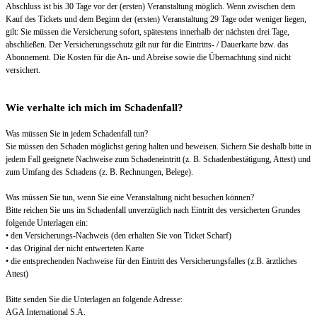
Abschluss ist bis 30 Tage vor der (ersten) Veranstaltung möglich. Wenn zwischen dem
Kauf des Tickets und dem Beginn der (ersten) Veranstaltung 29 Tage oder weniger liegen,
gilt: Sie müssen die Versicherung sofort, spätestens innerhalb der nächsten drei Tage,
abschließen. Der Versicherungsschutz gilt nur für die Eintritts- / Dauerkarte bzw. das
Abonnement. Die Kosten für die An- und Abreise sowie die Übernachtung sind nicht
versichert.
Wie verhalte ich mich im Schadenfall?
Was müssen Sie in jedem Schadenfall tun?
Sie müssen den Schaden möglichst gering halten und beweisen. Sichern Sie deshalb bitte in
jedem Fall geeignete Nachweise zum Schadeneintritt (z. B. Schadenbestätigung, Attest) und
zum Umfang des Schadens (z. B. Rechnungen, Belege).
Was müssen Sie tun, wenn Sie eine Veranstaltung nicht besuchen können?
Bitte reichen Sie uns im Schadenfall unverzüglich nach Eintritt des versicherten Grundes
folgende Unterlagen ein:
• den Versicherungs-Nachweis (den erhalten Sie von Ticket Scharf)
• das Original der nicht entwerteten Karte
• die entsprechenden Nachweise für den Eintritt des Versicherungsfalles (z.B. ärztliches
Attest)
Bitte senden Sie die Unterlagen an folgende Adresse:
AGA International S.A.