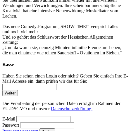
Sie überraschen das Publikum immer wieder mit unerwarteten
Wendungen und Verwicklungen. Ihre scheinbar unerschöpfliche
Kreativität hat eine intensive Nebenwirkung: Muskelkater vom
Lachen.
Das neue Comedy-Programm „SHOWTIME!“ verspricht alles
und noch viel mehr.
Und so gehört das Schlusswort der Hessischen Allgemeinen
Zeitung:
„Und da waren sie, neunzig Minuten infantile Freude am Leben,
die man einatmete wie reinen Sauerstoff - Ovationen im Stehen.“
Kasse
Haben Sie schon einen Login oder nicht? Geben Sie einfach Ihre E-
Mail Adresse ein, dann prüfen wir das für Sie:
Weiter
Die Verarbeitung der persönlichen Daten erfolgt im Rahmen der
EU-DSGVO und unserer
Datenschutzerklärung.
E-Mail
Passwort