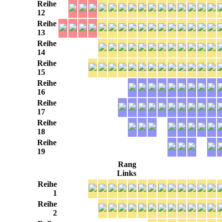
Reihe
12
Reihe
13
Reihe
14
Reihe
15
Reihe
16
Reihe
17
Reihe
18
Reihe
19
Rang
Links
Reihe
1
Reihe
2