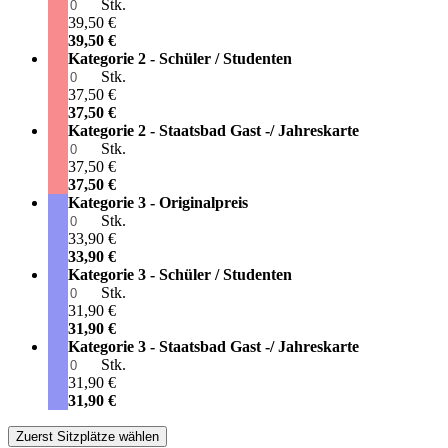
Stk.
39,50 €
39,50 €
Kategorie 2 - Schüler / Studenten
Stk.
37,50 €
37,50 €
Kategorie 2 - Staatsbad Gast -/ Jahreskarte
Stk.
37,50 €
37,50 €
Kategorie 3 - Originalpreis
Stk.
33,90 €
33,90 €
Kategorie 3 - Schüler / Studenten
Stk.
31,90 €
31,90 €
Kategorie 3 - Staatsbad Gast -/ Jahreskarte
Stk.
31,90 €
31,90 €
Zuerst Sitzplätze wählen