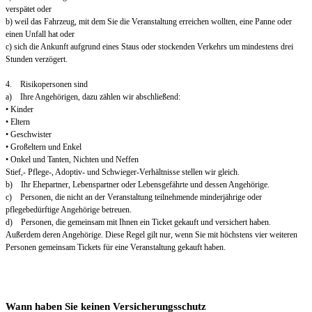
verspätet oder
b) weil das Fahrzeug, mit dem Sie die Veranstaltung erreichen wollten, eine Panne oder
einen Unfall hat oder
c) sich die Ankunft aufgrund eines Staus oder stockenden Verkehrs um mindestens drei
Stunden verzögert.
4. Risikopersonen sind
a) Ihre Angehörigen, dazu zählen wir abschließend:
• Kinder
• Eltern
• Geschwister
• Großeltern und Enkel
• Onkel und Tanten, Nichten und Neffen
Stief,- Pflege-, Adoptiv- und Schwieger-Verhältnisse stellen wir gleich.
b) Ihr Ehepartner, Lebenspartner oder Lebensgefährte und dessen Angehörige.
c) Personen, die nicht an der Veranstaltung teilnehmende minderjährige oder
pflegebedürftige Angehörige betreuen.
d) Personen, die gemeinsam mit Ihnen ein Ticket gekauft und versichert haben.
Außerdem deren Angehörige. Diese Regel gilt nur, wenn Sie mit höchstens vier weiteren
Personen gemeinsam Tickets für eine Veranstaltung gekauft haben.
Wann haben Sie keinen Versicherungsschutz