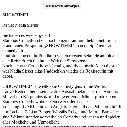
Warenkorb anzeigen
SHOWTIME!
Regie: Nadja Sieger
Sie haben es wieder getan!
Starbugs Comedy setzen noch einen drauf und heben mit ihrem
brandneuen Programm „SHOWTIME!“ in neue Sphären der
Comedy ab.
Und sie nehmen ihr Publikum von der ersten Sekunde an mit auf
eine Reise durch die bunte Welt der Showszene.
Noch nie war Comedy so lebendig und dynamisch. Auch diesmal
war Nadja Sieger alias Nadeschkin wieder als Regisseurin mit
dabei.
„SHOWTIME!“ ist weltklasse Comedy ganz ohne Worte.
Lange Reden überlassen die drei Ausnahmekünstler den Andern.
Mit vollem Körpereinsatz und umwerfender Mimik produzieren
Starbugs Comedy wahres Feuerwerk der Lacher.
Von Jung bis Alt bleibt kein Auge trocken und das Publikum brüllt
vor Lachen. Fabian Berger, Wassilis Reigel und Martin Burtscher
sind Weltmeister der nonverbalen Comedy und tanzen und spielen
alles Mögliche und Unmögliche.