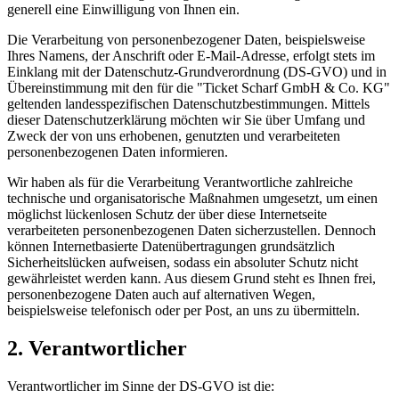
generell eine Einwilligung von Ihnen ein.
Die Verarbeitung von personenbezogener Daten, beispielsweise
Ihres Namens, der Anschrift oder E-Mail-Adresse, erfolgt stets im
Einklang mit der Datenschutz-Grundverordnung (DS-GVO) und in
Übereinstimmung mit den für die "Ticket Scharf GmbH & Co. KG"
geltenden landesspezifischen Datenschutzbestimmungen. Mittels
dieser Datenschutzerklärung möchten wir Sie über Umfang und
Zweck der von uns erhobenen, genutzten und verarbeiteten
personenbezogenen Daten informieren.
Wir haben als für die Verarbeitung Verantwortliche zahlreiche
technische und organisatorische Maßnahmen umgesetzt, um einen
möglichst lückenlosen Schutz der über diese Internetseite
verarbeiteten personenbezogenen Daten sicherzustellen. Dennoch
können Internetbasierte Datenübertragungen grundsätzlich
Sicherheitslücken aufweisen, sodass ein absoluter Schutz nicht
gewährleistet werden kann. Aus diesem Grund steht es Ihnen frei,
personenbezogene Daten auch auf alternativen Wegen,
beispielsweise telefonisch oder per Post, an uns zu übermitteln.
2. Verantwortlicher
Verantwortlicher im Sinne der DS-GVO ist die: