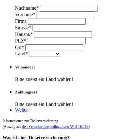
Nachname*
Vorname*
Firma
Strasse*
Hausnr.*
PLZ*
Ort*
Land*
Versandart
Bitte zuerst ein Land wählen!
Zahlungsart
Bitte zuerst ein Land wählen!
Weiter
Informationen zur Ticketversicherung
(Auszug aus
den Versicherungsbedingungen AVB TIC 18
)
Was ist eine Ticketversicherung?