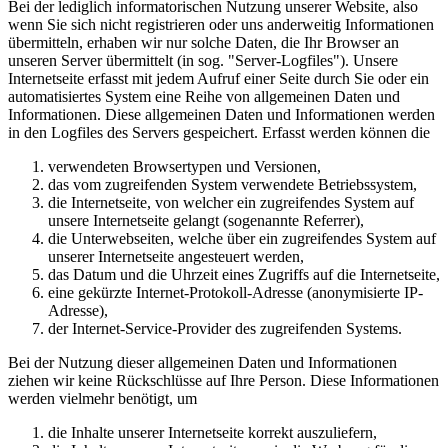
Bei der lediglich informatorischen Nutzung unserer Website, also
wenn Sie sich nicht registrieren oder uns anderweitig Informationen
übermitteln, erhaben wir nur solche Daten, die Ihr Browser an
unseren Server übermittelt (in sog. "Server-Logfiles"). Unsere
Internetseite erfasst mit jedem Aufruf einer Seite durch Sie oder ein
automatisiertes System eine Reihe von allgemeinen Daten und
Informationen. Diese allgemeinen Daten und Informationen werden
in den Logfiles des Servers gespeichert. Erfasst werden können die
verwendeten Browsertypen und Versionen,
das vom zugreifenden System verwendete Betriebssystem,
die Internetseite, von welcher ein zugreifendes System auf
unsere Internetseite gelangt (sogenannte Referrer),
die Unterwebseiten, welche über ein zugreifendes System auf
unserer Internetseite angesteuert werden,
das Datum und die Uhrzeit eines Zugriffs auf die Internetseite,
eine gekürzte Internet-Protokoll-Adresse (anonymisierte IP-
Adresse),
der Internet-Service-Provider des zugreifenden Systems.
Bei der Nutzung dieser allgemeinen Daten und Informationen
ziehen wir keine Rückschlüsse auf Ihre Person. Diese Informationen
werden vielmehr benötigt, um
die Inhalte unserer Internetseite korrekt auszuliefern,