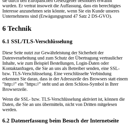
sie durch den Europäischen Gesetzgeber besonders erwähnt
wurden. Er vertrat insoweit die Auffassung, dass ein berechtigtes
Interesse anzunehmen sein könnte, wenn Sie ein Kunde unseres
Unternehmens sind (Erwägungsgrund 47 Satz 2 DS-GVO).
6 Technik
6.1 SSL/TLS-Verschlüsselung
Diese Seite nutzt zur Gewährleistung der Sicherheit der
Datenverarbeitung und zum Schutz der Übertragung vertraulicher
Inhalte, wie zum Beispiel Bestellungen, Login-Daten oder
Kontaktanfragen, die Sie an uns als Betreiber senden, eine SSL-
bzw. TLS-Verschlüsselung. Eine verschlüsselte Verbindung
erkennen Sie daran, dass in der Adresszeile des Browsers statt einem
"http://" ein "https://" steht und an dem Schloss-Symbol in Ihrer
Browserzeile.
Wenn die SSL- bzw. TLS-Verschlüsselung aktiviert ist, können die
Daten, die Sie an uns übermitteln, nicht von Dritten mitgelesen
werden.
6.2 Datenerfassung beim Besuch der Internetseite