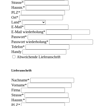
Strasse*
Hausnr.*
PLZ*
Ort*
Land*
E-Mail*
E-Mail wiederholung*
Passwort*
Passwort wiederholung*
Telefon*
Handy
Abweichende Lieferanschrift
Lieferanschrift
Nachname*
Vorname*
Firma
Strasse*
Hausnr.*
PLZ*