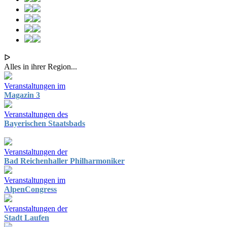
ᐅ
Alles in ihrer Region...
Veranstaltungen im
Magazin 3
Veranstaltungen des
Bayerischen Staatsbads
Veranstaltungen der
Bad Reichenhaller Philharmoniker
Veranstaltungen im
AlpenCongress
Veranstaltungen der
Stadt Laufen