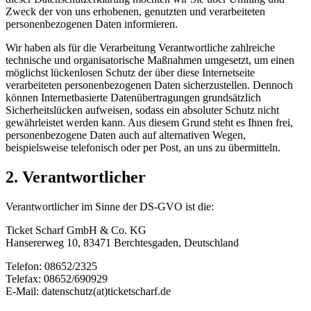
Zweck der von uns erhobenen, genutzten und verarbeiteten
personenbezogenen Daten informieren.
Wir haben als für die Verarbeitung Verantwortliche zahlreiche
technische und organisatorische Maßnahmen umgesetzt, um einen
möglichst lückenlosen Schutz der über diese Internetseite
verarbeiteten personenbezogenen Daten sicherzustellen. Dennoch
können Internetbasierte Datenübertragungen grundsätzlich
Sicherheitslücken aufweisen, sodass ein absoluter Schutz nicht
gewährleistet werden kann. Aus diesem Grund steht es Ihnen frei,
personenbezogene Daten auch auf alternativen Wegen,
beispielsweise telefonisch oder per Post, an uns zu übermitteln.
2. Verantwortlicher
Verantwortlicher im Sinne der DS-GVO ist die:
Ticket Scharf GmbH & Co. KG
Hansererweg 10, 83471 Berchtesgaden, Deutschland
Telefon: 08652/2325
Telefax: 08652/690929
E-Mail: datenschutz(at)ticketscharf.de