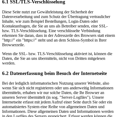
6.1 SSL/TLS-Verschlüsselung
Diese Seite nutzt zur Gewährleistung der Sicherheit der
Datenverarbeitung und zum Schutz der Übertragung vertraulicher
Inhalte, wie zum Beispiel Bestellungen, Login-Daten oder
Kontaktanfragen, die Sie an uns als Betreiber senden, eine SSL-
bzw. TLS-Verschlüsselung. Eine verschlüsselte Verbindung
erkennen Sie daran, dass in der Adresszeile des Browsers statt einem
"http://" ein "https://" steht und an dem Schloss-Symbol in Ihrer
Browserzeile.
Wenn die SSL- bzw. TLS-Verschlüsselung aktiviert ist, können die
Daten, die Sie an uns übermitteln, nicht von Dritten mitgelesen
werden.
6.2 Datenerfassung beim Besuch der Internetseite
Bei der lediglich informatorischen Nutzung unserer Website, also
wenn Sie sich nicht registrieren oder uns anderweitig Informationen
übermitteln, erhaben wir nur solche Daten, die Ihr Browser an
unseren Server übermittelt (in sog. "Server-Logfiles"). Unsere
Internetseite erfasst mit jedem Aufruf einer Seite durch Sie oder ein
automatisiertes System eine Reihe von allgemeinen Daten und
Informationen. Diese allgemeinen Daten und Informationen werden
in den Logfiles des Servers gespeichert. Erfasst werden können die