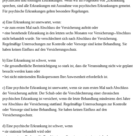
psychischen und sonstigen Erkrankungen. Wenn wir im Folgenden von „Erkrankung“
sprechen, sind alle Erkrankungen mit Ausnahme von psychischen Erkrankungen gemeint.
Für psychische Erkrankungen gelten besondere Regelungen.
a) Eine Erkrankung ist unerwartet, wenn:
• sie zum ersten Mal nach Abschluss der Versicherung auftritt oder
• eine bestehende Erkrankung in den letzten sechs Monaten vor Versicherungs-Abschluss
nicht behandelt wurde. Sie verschlechtert sich nach Abschluss der Versicherung.
Regelmäßige Untersuchungen zur Kontrolle oder Vorsorge sind keine Behandlung. Sie
haben keinen Einfluss auf den Versicherungsschutz.
b) Eine Erkrankung ist schwer, wenn
• die gesundheitliche Beeinträchtigung so stark ist, dass die Veranstaltung nicht wie geplant
besucht werden kann oder
• bei nicht mitreisenden Risikopersonen Ihre Anwesenheit erforderlich ist.
c) Eine psychische Erkrankung ist unerwartet, wenn sie zum ersten Mal nach Abschluss
der Versicherung auftritt. Der Schub oder die Verschlechterung einer chronischen
psychischen Erkrankung ist versichert, wenn die letzte Behandlung mindestens drei Jahre
vor Abschluss der Versicherung stattfand. Regelmäßige Untersuchungen zur Kontrolle
oder Vorsorge sind keine Behandlung. Sie haben keinen Einfluss auf den
Versicherungsschutz.
d) Eine psychische Erkrankung ist schwer, wenn
• sie stationär behandelt wird oder