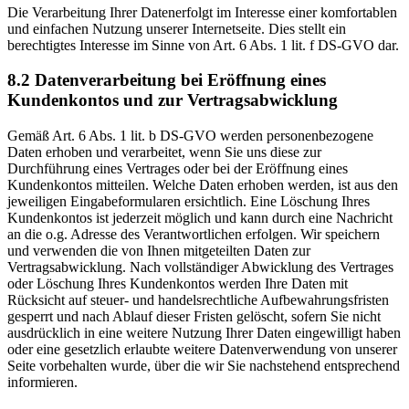
Die Verarbeitung Ihrer Datenerfolgt im Interesse einer komfortablen
und einfachen Nutzung unserer Internetseite. Dies stellt ein
berechtigtes Interesse im Sinne von Art. 6 Abs. 1 lit. f DS-GVO dar.
8.2 Datenverarbeitung bei Eröffnung eines
Kundenkontos und zur Vertragsabwicklung
Gemäß Art. 6 Abs. 1 lit. b DS-GVO werden personenbezogene
Daten erhoben und verarbeitet, wenn Sie uns diese zur
Durchführung eines Vertrages oder bei der Eröffnung eines
Kundenkontos mitteilen. Welche Daten erhoben werden, ist aus den
jeweiligen Eingabeformularen ersichtlich. Eine Löschung Ihres
Kundenkontos ist jederzeit möglich und kann durch eine Nachricht
an die o.g. Adresse des Verantwortlichen erfolgen. Wir speichern
und verwenden die von Ihnen mitgeteilten Daten zur
Vertragsabwicklung. Nach vollständiger Abwicklung des Vertrages
oder Löschung Ihres Kundenkontos werden Ihre Daten mit
Rücksicht auf steuer- und handelsrechtliche Aufbewahrungsfristen
gesperrt und nach Ablauf dieser Fristen gelöscht, sofern Sie nicht
ausdrücklich in eine weitere Nutzung Ihrer Daten eingewilligt haben
oder eine gesetzlich erlaubte weitere Datenverwendung von unserer
Seite vorbehalten wurde, über die wir Sie nachstehend entsprechend
informieren.