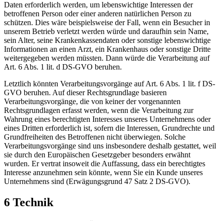
Daten erforderlich werden, um lebenswichtige Interessen der
betroffenen Person oder einer anderen natürlichen Person zu
schützen. Dies wäre beispielsweise der Fall, wenn ein Besucher in
unserem Betrieb verletzt werden würde und daraufhin sein Name,
sein Alter, seine Krankenkassendaten oder sonstige lebenswichtige
Informationen an einen Arzt, ein Krankenhaus oder sonstige Dritte
weitergegeben werden müssten. Dann würde die Verarbeitung auf
Art. 6 Abs. 1 lit. d DS-GVO beruhen.
Letztlich könnten Verarbeitungsvorgänge auf Art. 6 Abs. 1 lit. f DS-
GVO beruhen. Auf dieser Rechtsgrundlage basieren
Verarbeitungsvorgänge, die von keiner der vorgenannten
Rechtsgrundlagen erfasst werden, wenn die Verarbeitung zur
Wahrung eines berechtigten Interesses unseres Unternehmens oder
eines Dritten erforderlich ist, sofern die Interessen, Grundrechte und
Grundfreiheiten des Betroffenen nicht überwiegen. Solche
Verarbeitungsvorgänge sind uns insbesondere deshalb gestattet, weil
sie durch den Europäischen Gesetzgeber besonders erwähnt
wurden. Er vertrat insoweit die Auffassung, dass ein berechtigtes
Interesse anzunehmen sein könnte, wenn Sie ein Kunde unseres
Unternehmens sind (Erwägungsgrund 47 Satz 2 DS-GVO).
6 Technik