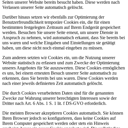
Seiten unserer Website bereits besucht haben. Diese werden nach
Verlassen unserer Seite automatisch gelöscht.
Darüber hinaus setzen wir ebenfalls zur Optimierung der
Benutzerfreundlichkeit temporäre Cookies ein, die für einen
bestimmten festgelegten Zeitraum auf Ihrem Endgerät gespeichert
werden. Besuchen Sie unsere Seite erneut, um unsere Dienste in
Anspruch zu nehmen, wird automatisch erkannt, dass Sie bereits bei
uns waren und welche Eingaben und Einstellungen sie getätigt
haben, um diese nicht noch einmal eingeben zu müssen.
Zum anderen setzten wir Cookies ein, um die Nutzung unserer
Website statistisch zu erfassen und zum Zwecke der Optimierung
unseres Angebotes für Sie auszuwerten. Diese Cookies ermöglichen
es uns, bei einem erneuten Besuch unserer Seite automatisch zu
erkennen, dass Sie bereits bei uns waren. Diese Cookies werden
nach einer jeweils definierten Zeit automatisch gelöscht.
Die durch Cookies verarbeiteten Daten sind für die genannten
Zwecke zur Wahrung unserer berechtigten Interessen sowie der
Dritter nach Art. 6 Abs. 1 S. 1 lit. f DS-GVO erforderlich.
Die meisten Browser akzeptieren Cookies automatisch. Sie können
Ihren Browser jedoch so konfigurieren, dass keine Cookies auf
Ihrem Computer gespeichert werden oder stets ein Hinweis