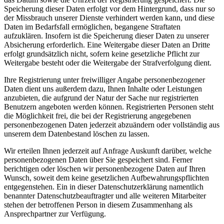
Speicherung dieser Daten erfolgt vor dem Hintergrund, dass nur so
der Missbrauch unserer Dienste verhindert werden kann, und diese
Daten im Bedarfsfall ermöglichen, begangene Straftaten
aufzuklären. Insofern ist die Speicherung dieser Daten zu unserer
Absicherung erforderlich. Eine Weitergabe dieser Daten an Dritte
erfolgt grundsätzlich nicht, sofern keine gesetzliche Pflicht zur
Weitergabe besteht oder die Weitergabe der Strafverfolgung dient.
Ihre Registrierung unter freiwilliger Angabe personenbezogener
Daten dient uns außerdem dazu, Ihnen Inhalte oder Leistungen
anzubieten, die aufgrund der Natur der Sache nur registrierten
Benutzern angeboten werden können. Registrierten Personen steht
die Möglichkeit frei, die bei der Registrierung angegebenen
personenbezogenen Daten jederzeit abzuändern oder vollständig aus
unserem dem Datenbestand löschen zu lassen.
Wir erteilen Ihnen jederzeit auf Anfrage Auskunft darüber, welche
personenbezogenen Daten über Sie gespeichert sind. Ferner
berichtigen oder löschen wir personenbezogene Daten auf Ihren
Wunsch, soweit dem keine gesetzlichen Aufbewahrungspflichten
entgegenstehen. Ein in dieser Datenschutzerklärung namentlich
benannter Datenschutzbeauftragter und alle weiteren Mitarbeiter
stehen der betroffenen Person in diesem Zusammenhang als
Ansprechpartner zur Verfügung.