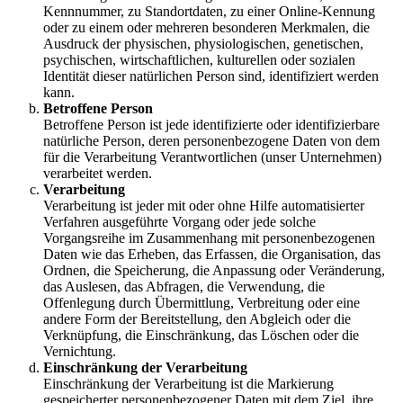
Kennnummer, zu Standortdaten, zu einer Online-Kennung
oder zu einem oder mehreren besonderen Merkmalen, die
Ausdruck der physischen, physiologischen, genetischen,
psychischen, wirtschaftlichen, kulturellen oder sozialen
Identität dieser natürlichen Person sind, identifiziert werden
kann.
Betroffene Person
Betroffene Person ist jede identifizierte oder identifizierbare
natürliche Person, deren personenbezogene Daten von dem
für die Verarbeitung Verantwortlichen (unser Unternehmen)
verarbeitet werden.
Verarbeitung
Verarbeitung ist jeder mit oder ohne Hilfe automatisierter
Verfahren ausgeführte Vorgang oder jede solche
Vorgangsreihe im Zusammenhang mit personenbezogenen
Daten wie das Erheben, das Erfassen, die Organisation, das
Ordnen, die Speicherung, die Anpassung oder Veränderung,
das Auslesen, das Abfragen, die Verwendung, die
Offenlegung durch Übermittlung, Verbreitung oder eine
andere Form der Bereitstellung, den Abgleich oder die
Verknüpfung, die Einschränkung, das Löschen oder die
Vernichtung.
Einschränkung der Verarbeitung
Einschränkung der Verarbeitung ist die Markierung
gespeicherter personenbezogener Daten mit dem Ziel, ihre