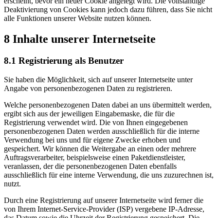
erscheint, bevor ein neuer Cookie angelegt wird. Die vollständige
Deaktivierung von Cookies kann jedoch dazu führen, dass Sie nicht
alle Funktionen unserer Website nutzen können.
8 Inhalte unserer Internetseite
8.1 Registrierung als Benutzer
Sie haben die Möglichkeit, sich auf unserer Internetseite unter
Angabe von personenbezogenen Daten zu registrieren.
Welche personenbezogenen Daten dabei an uns übermittelt werden,
ergibt sich aus der jeweiligen Eingabemaske, die für die
Registrierung verwendet wird. Die von Ihnen eingegebenen
personenbezogenen Daten werden ausschließlich für die interne
Verwendung bei uns und für eigene Zwecke erhoben und
gespeichert. Wir können die Weitergabe an einen oder mehrere
Auftragsverarbeiter, beispielsweise einen Paketdienstleister,
veranlassen, der die personenbezogenen Daten ebenfalls
ausschließlich für eine interne Verwendung, die uns zuzurechnen ist,
nutzt.
Durch eine Registrierung auf unserer Internetseite wird ferner die
von Ihrem Internet-Service-Provider (ISP) vergebene IP-Adresse,
das Datum sowie die Uhrzeit der Registrierung gespeichert. Die