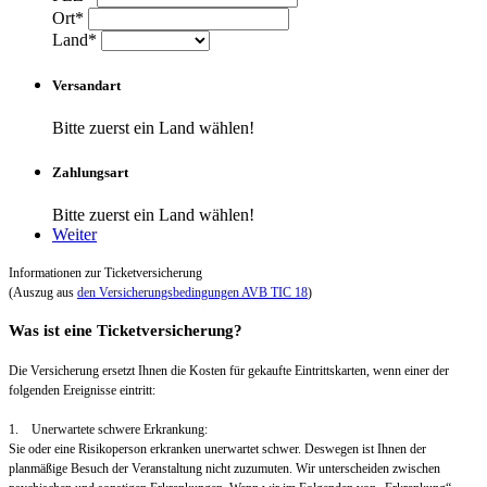
Ort*
Land*
Versandart
Bitte zuerst ein Land wählen!
Zahlungsart
Bitte zuerst ein Land wählen!
Weiter
Informationen zur Ticketversicherung
(Auszug aus
den Versicherungsbedingungen AVB TIC 18
)
Was ist eine Ticketversicherung?
Die Versicherung ersetzt Ihnen die Kosten für gekaufte Eintrittskarten, wenn einer der
folgenden Ereignisse eintritt:
1. Unerwartete schwere Erkrankung:
Sie oder eine Risikoperson erkranken unerwartet schwer. Deswegen ist Ihnen der
planmäßige Besuch der Veranstaltung nicht zuzumuten. Wir unterscheiden zwischen