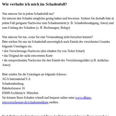
Wie verhalte ich mich im Schadenfall?
Was müssen Sie in jedem Schadenfall tun?
Sie müssen den Schaden möglichst gering halten und beweisen. Sichern Sie deshalb bitte in
jedem Fall geeignete Nachweise zum Schadeneintritt (z. B. Schadenbestätigung, Attest) und
zum Umfang des Schadens (z. B. Rechnungen, Belege).
Was müssen Sie tun, wenn Sie eine Veranstaltung nicht besuchen können?
Bitte reichen Sie uns im Schadenfall unverzüglich nach Eintritt des versicherten Grundes
folgende Unterlagen ein:
• den Versicherungs-Nachweis (den erhalten Sie von Ticket Scharf)
• das Original der nicht entwerteten Karte
• die entsprechenden Nachweise für den Eintritt des Versicherungsfalles (z.B. ärztliches
Attest)
Bitte senden Sie die Unterlagen an folgende Adresse:
AGA International S.A.
Schadenabteilung
Bahnhofstrasse 16
85609 Aschheim b. München
Sie können Ihren Schaden schnell und bequem online unter
www.allianz-
reiseversicherung.de/schadenmeldung
melden.