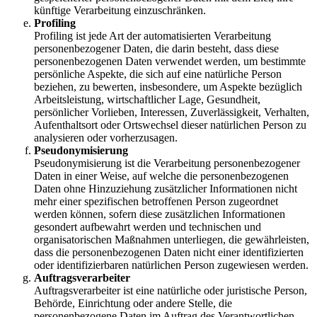
künftige Verarbeitung einzuschränken.
Profiling
Profiling ist jede Art der automatisierten Verarbeitung
personenbezogener Daten, die darin besteht, dass diese
personenbezogenen Daten verwendet werden, um bestimmte
persönliche Aspekte, die sich auf eine natürliche Person
beziehen, zu bewerten, insbesondere, um Aspekte bezüglich
Arbeitsleistung, wirtschaftlicher Lage, Gesundheit,
persönlicher Vorlieben, Interessen, Zuverlässigkeit, Verhalten,
Aufenthaltsort oder Ortswechsel dieser natürlichen Person zu
analysieren oder vorherzusagen.
Pseudonymisierung
Pseudonymisierung ist die Verarbeitung personenbezogener
Daten in einer Weise, auf welche die personenbezogenen
Daten ohne Hinzuziehung zusätzlicher Informationen nicht
mehr einer spezifischen betroffenen Person zugeordnet
werden können, sofern diese zusätzlichen Informationen
gesondert aufbewahrt werden und technischen und
organisatorischen Maßnahmen unterliegen, die gewährleisten,
dass die personenbezogenen Daten nicht einer identifizierten
oder identifizierbaren natürlichen Person zugewiesen werden.
Auftragsverarbeiter
Auftragsverarbeiter ist eine natürliche oder juristische Person,
Behörde, Einrichtung oder andere Stelle, die
personenbezogene Daten im Auftrag des Verantwortlichen