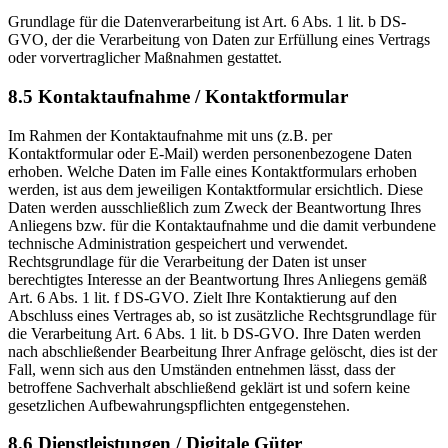
Grundlage für die Datenverarbeitung ist Art. 6 Abs. 1 lit. b DS-
GVO, der die Verarbeitung von Daten zur Erfüllung eines Vertrags
oder vorvertraglicher Maßnahmen gestattet.
8.5 Kontaktaufnahme / Kontaktformular
Im Rahmen der Kontaktaufnahme mit uns (z.B. per
Kontaktformular oder E-Mail) werden personenbezogene Daten
erhoben. Welche Daten im Falle eines Kontaktformulars erhoben
werden, ist aus dem jeweiligen Kontaktformular ersichtlich. Diese
Daten werden ausschließlich zum Zweck der Beantwortung Ihres
Anliegens bzw. für die Kontaktaufnahme und die damit verbundene
technische Administration gespeichert und verwendet.
Rechtsgrundlage für die Verarbeitung der Daten ist unser
berechtigtes Interesse an der Beantwortung Ihres Anliegens gemäß
Art. 6 Abs. 1 lit. f DS-GVO. Zielt Ihre Kontaktierung auf den
Abschluss eines Vertrages ab, so ist zusätzliche Rechtsgrundlage für
die Verarbeitung Art. 6 Abs. 1 lit. b DS-GVO. Ihre Daten werden
nach abschließender Bearbeitung Ihrer Anfrage gelöscht, dies ist der
Fall, wenn sich aus den Umständen entnehmen lässt, dass der
betroffene Sachverhalt abschließend geklärt ist und sofern keine
gesetzlichen Aufbewahrungspflichten entgegenstehen.
8.6 Dienstleistungen / Digitale Güter