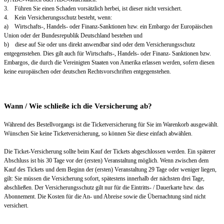
3. Führen Sie einen Schaden vorsätzlich herbei, ist dieser nicht versichert.
4. Kein Versicherungsschutz besteht, wenn:
a) Wirtschafts-, Handels- oder Finanz-Sanktionen bzw. ein Embargo der Europäischen
Union oder der Bundesrepublik Deutschland bestehen und
b) diese auf Sie oder uns direkt anwendbar sind oder dem Versicherungsschutz
entgegenstehen. Dies gilt auch für Wirtschafts-, Handels- oder Finanz- Sanktionen bzw.
Embargos, die durch die Vereinigten Staaten von Amerika erlassen werden, sofern diesen
keine europäischen oder deutschen Rechtsvorschriften entgegenstehen.
Wann / Wie schließe ich die Versicherung ab?
Während des Bestellvorgangs ist die Ticketversicherung für Sie im Warenkorb ausgewählt.
Wünschen Sie keine Ticketversicherung, so können Sie diese einfach abwählen.
Die Ticket-Versicherung sollte beim Kauf der Tickets abgeschlossen werden. Ein späterer
Abschluss ist bis 30 Tage vor der (ersten) Veranstaltung möglich. Wenn zwischen dem
Kauf des Tickets und dem Beginn der (ersten) Veranstaltung 29 Tage oder weniger liegen,
gilt: Sie müssen die Versicherung sofort, spätestens innerhalb der nächsten drei Tage,
abschließen. Der Versicherungsschutz gilt nur für die Eintritts- / Dauerkarte bzw. das
Abonnement. Die Kosten für die An- und Abreise sowie die Übernachtung sind nicht
versichert.