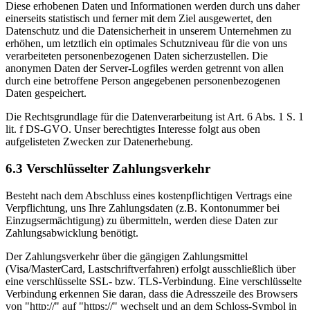
Diese erhobenen Daten und Informationen werden durch uns daher
einerseits statistisch und ferner mit dem Ziel ausgewertet, den
Datenschutz und die Datensicherheit in unserem Unternehmen zu
erhöhen, um letztlich ein optimales Schutzniveau für die von uns
verarbeiteten personenbezogenen Daten sicherzustellen. Die
anonymen Daten der Server-Logfiles werden getrennt von allen
durch eine betroffene Person angegebenen personenbezogenen
Daten gespeichert.
Die Rechtsgrundlage für die Datenverarbeitung ist Art. 6 Abs. 1 S. 1
lit. f DS-GVO. Unser berechtigtes Interesse folgt aus oben
aufgelisteten Zwecken zur Datenerhebung.
6.3 Verschlüsselter Zahlungsverkehr
Besteht nach dem Abschluss eines kostenpflichtigen Vertrags eine
Verpflichtung, uns Ihre Zahlungsdaten (z.B. Kontonummer bei
Einzugsermächtigung) zu übermitteln, werden diese Daten zur
Zahlungsabwicklung benötigt.
Der Zahlungsverkehr über die gängigen Zahlungsmittel
(Visa/MasterCard, Lastschriftverfahren) erfolgt ausschließlich über
eine verschlüsselte SSL- bzw. TLS-Verbindung. Eine verschlüsselte
Verbindung erkennen Sie daran, dass die Adresszeile des Browsers
von "http://" auf "https://" wechselt und an dem Schloss-Symbol in