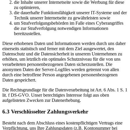
die Inhalte unserer Internetseite sowie die Werbung für diese
zu optimieren,
die dauerhafte Funktionsfähigkeit unserer IT-Systeme und der
Technik unserer Internetseite zu gewährleisten sowie
um Strafverfolgungsbehörden im Falle eines Cyberangriffes
die zur Strafverfolgung notwendigen Informationen
bereitzustellen.
Diese erhobenen Daten und Informationen werden durch uns daher
einerseits statistisch und ferner mit dem Ziel ausgewertet, den
Datenschutz und die Datensicherheit in unserem Unternehmen zu
erhöhen, um letztlich ein optimales Schutzniveau für die von uns
verarbeiteten personenbezogenen Daten sicherzustellen. Die
anonymen Daten der Server-Logfiles werden getrennt von allen
durch eine betroffene Person angegebenen personenbezogenen
Daten gespeichert.
Die Rechtsgrundlage für die Datenverarbeitung ist Art. 6 Abs. 1 S. 1
lit. f DS-GVO. Unser berechtigtes Interesse folgt aus oben
aufgelisteten Zwecken zur Datenerhebung.
6.3 Verschlüsselter Zahlungsverkehr
Besteht nach dem Abschluss eines kostenpflichtigen Vertrags eine
Verpflichtung, uns Ihre Zahlungsdaten (z.B. Kontonummer bei