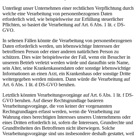
Unterliegt unser Unternehmen einer rechtlichen Verpflichtung durch
welche eine Verarbeitung von personenbezogenen Daten
erforderlich wird, wie beispielsweise zur Erfüllung steuerlicher
Pflichten, so basiert die Verarbeitung auf Art. 6 Abs. 1 lit. c DS-
GVO.
In seltenen Fällen könnte die Verarbeitung von personenbezogenen
Daten erforderlich werden, um lebenswichtige Interessen der
betroffenen Person oder einer anderen natürlichen Person zu
schützen. Dies wäre beispielsweise der Fall, wenn ein Besucher in
unserem Betrieb verletzt werden würde und daraufhin sein Name,
sein Alter, seine Krankenkassendaten oder sonstige lebenswichtige
Informationen an einen Arzt, ein Krankenhaus oder sonstige Dritte
weitergegeben werden müssten. Dann würde die Verarbeitung auf
Art. 6 Abs. 1 lit. d DS-GVO beruhen.
Letztlich könnten Verarbeitungsvorgänge auf Art. 6 Abs. 1 lit. f DS-
GVO beruhen. Auf dieser Rechtsgrundlage basieren
Verarbeitungsvorgänge, die von keiner der vorgenannten
Rechtsgrundlagen erfasst werden, wenn die Verarbeitung zur
Wahrung eines berechtigten Interesses unseres Unternehmens oder
eines Dritten erforderlich ist, sofern die Interessen, Grundrechte und
Grundfreiheiten des Betroffenen nicht überwiegen. Solche
Verarbeitungsvorgänge sind uns insbesondere deshalb gestattet, weil