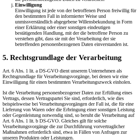
Einwilligung
Einwilligung ist jede von der betroffenen Person freiwillig für
den bestimmten Fall in informierter Weise und
unmissverständlich abgegebene Willensbekundung in Form
einer Erklärung oder einer sonstigen eindeutigen
bestätigenden Handlung, mit der die betroffene Person zu
verstehen gibt, dass sie mit der Verarbeitung der sie
betreffenden personenbezogenen Daten einverstanden ist.
5. Rechtsgrundlage der Verarbeitung
Art. 6 Abs. 1 lit. a DS-GVO dient unserem Unternehmen als
Rechtsgrundlage für Verarbeitungsvorgänge, bei denen wir eine
Einwilligung für einen bestimmten Verarbeitungszweck einholen.
Ist die Verarbeitung personenbezogener Daten zur Erfüllung eines
Vertrags, dessen Vertragspartei Sie sind, erforderlich, wie dies
beispielsweise bei Verarbeitungsvorgängen der Fall ist, die für eine
Lieferung von Waren oder die Erbringung einer sonstigen Leistung
oder Gegenleistung notwendig sind, so beruht die Verarbeitung auf
Art. 6 Abs. 1 lit. b DS-GVO. Gleiches gilt für solche
Verarbeitungsvorgänge die zur Durchführung vorvertraglicher
Maßnahmen erforderlich sind, etwa in Fällen von Anfragen zur
unseren Produkten oder Leistungen.