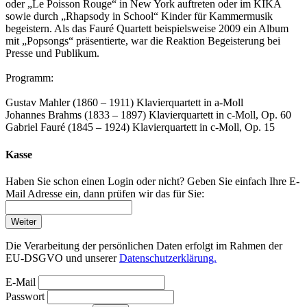
oder „Le Poisson Rouge“ in New York auftreten oder im KIKA
sowie durch „Rhapsody in School“ Kinder für Kammermusik
begeistern. Als das Fauré Quartett beispielsweise 2009 ein Album
mit „Popsongs“ präsentierte, war die Reaktion Begeisterung bei
Presse und Publikum.
Programm:
Gustav Mahler (1860 – 1911) Klavierquartett in a-Moll
Johannes Brahms (1833 – 1897) Klavierquartett in c-Moll, Op. 60
Gabriel Fauré (1845 – 1924) Klavierquartett in c-Moll, Op. 15
Kasse
Haben Sie schon einen Login oder nicht? Geben Sie einfach Ihre E-
Mail Adresse ein, dann prüfen wir das für Sie:
Weiter
Die Verarbeitung der persönlichen Daten erfolgt im Rahmen der
EU-DSGVO und unserer
Datenschutzerklärung.
E-Mail
Passwort