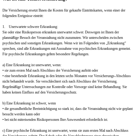
Die Versicherung ersetzt Ihnen die Kosten für gekaufte Eintrittskarten, wenn einer der
folgenden Ereignisse eintritt:
1. Unerwartete schwere Erkrankung:
Sie oder eine Risikoperson erkranken unerwartet schwer. Deswegen ist Ihnen der
planmäßige Besuch der Veranstaltung nicht zuzumuten. Wir unterscheiden zwischen
psychischen und sonstigen Erkrankungen. Wenn wir im Folgenden von „Erkrankung“
sprechen, sind alle Erkrankungen mit Ausnahme von psychischen Erkrankungen gemeint.
Für psychische Erkrankungen gelten besondere Regelungen.
a) Eine Erkrankung ist unerwartet, wenn:
• sie zum ersten Mal nach Abschluss der Versicherung auftritt oder
• eine bestehende Erkrankung in den letzten sechs Monaten vor Versicherungs-Abschluss
nicht behandelt wurde. Sie verschlechtert sich nach Abschluss der Versicherung.
Regelmäßige Untersuchungen zur Kontrolle oder Vorsorge sind keine Behandlung. Sie
haben keinen Einfluss auf den Versicherungsschutz.
b) Eine Erkrankung ist schwer, wenn
• die gesundheitliche Beeinträchtigung so stark ist, dass die Veranstaltung nicht wie geplant
besucht werden kann oder
• bei nicht mitreisenden Risikopersonen Ihre Anwesenheit erforderlich ist.
c) Eine psychische Erkrankung ist unerwartet, wenn sie zum ersten Mal nach Abschluss