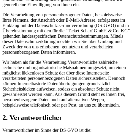
generell eine Einwilligung von Ihnen ein.
Die Verarbeitung von personenbezogener Daten, beispielsweise
Ihres Namens, der Anschrift oder E-Mail-Adresse, erfolgt stets im
Einklang mit der Datenschutz-Grundverordnung (DS-GVO) und in
Übereinstimmung mit den für die "Ticket Scharf GmbH & Co. KG"
geltenden landesspezifischen Datenschutzbestimmungen. Mittels
dieser Datenschutzerklärung möchten wir Sie über Umfang und
Zweck der von uns erhobenen, genutzten und verarbeiteten
personenbezogenen Daten informieren.
Wir haben als für die Verarbeitung Verantwortliche zahlreiche
technische und organisatorische Maßnahmen umgesetzt, um einen
möglichst lückenlosen Schutz der über diese Internetseite
verarbeiteten personenbezogenen Daten sicherzustellen. Dennoch
können Internetbasierte Datenübertragungen grundsätzlich
Sicherheitslücken aufweisen, sodass ein absoluter Schutz nicht
gewährleistet werden kann. Aus diesem Grund steht es Ihnen frei,
personenbezogene Daten auch auf alternativen Wegen,
beispielsweise telefonisch oder per Post, an uns zu übermitteln.
2. Verantwortlicher
Verantwortlicher im Sinne der DS-GVO ist die: