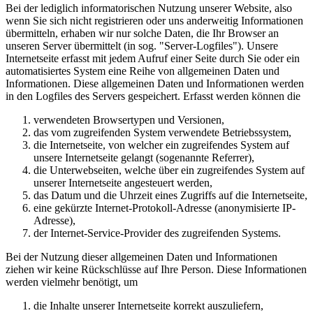
Bei der lediglich informatorischen Nutzung unserer Website, also
wenn Sie sich nicht registrieren oder uns anderweitig Informationen
übermitteln, erhaben wir nur solche Daten, die Ihr Browser an
unseren Server übermittelt (in sog. "Server-Logfiles"). Unsere
Internetseite erfasst mit jedem Aufruf einer Seite durch Sie oder ein
automatisiertes System eine Reihe von allgemeinen Daten und
Informationen. Diese allgemeinen Daten und Informationen werden
in den Logfiles des Servers gespeichert. Erfasst werden können die
verwendeten Browsertypen und Versionen,
das vom zugreifenden System verwendete Betriebssystem,
die Internetseite, von welcher ein zugreifendes System auf
unsere Internetseite gelangt (sogenannte Referrer),
die Unterwebseiten, welche über ein zugreifendes System auf
unserer Internetseite angesteuert werden,
das Datum und die Uhrzeit eines Zugriffs auf die Internetseite,
eine gekürzte Internet-Protokoll-Adresse (anonymisierte IP-
Adresse),
der Internet-Service-Provider des zugreifenden Systems.
Bei der Nutzung dieser allgemeinen Daten und Informationen
ziehen wir keine Rückschlüsse auf Ihre Person. Diese Informationen
werden vielmehr benötigt, um
die Inhalte unserer Internetseite korrekt auszuliefern,