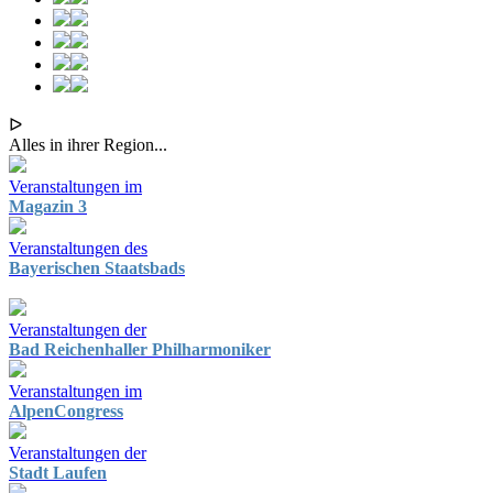
ᐅ
Alles in ihrer Region...
Veranstaltungen im
Magazin 3
Veranstaltungen des
Bayerischen Staatsbads
Veranstaltungen der
Bad Reichenhaller Philharmoniker
Veranstaltungen im
AlpenCongress
Veranstaltungen der
Stadt Laufen