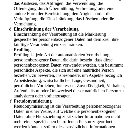
das Auslesen, das Abfragen, die Verwendung, die
Offenlegung durch Übermittlung, Verbreitung oder eine
andere Form der Bereitstellung, den Abgleich oder die
Verknüpfung, die Einschränkung, das Löschen oder die
Vernichtung.
Einschränkung der Verarbeitung
Einschränkung der Verarbeitung ist die Markierung
gespeicherter personenbezogener Daten mit dem Ziel, ihre
künftige Verarbeitung einzuschränken.
Profiling
Profiling ist jede Art der automatisierten Verarbeitung
personenbezogener Daten, die darin besteht, dass diese
personenbezogenen Daten verwendet werden, um bestimmte
persönliche Aspekte, die sich auf eine natürliche Person
beziehen, zu bewerten, insbesondere, um Aspekte bezüglich
Arbeitsleistung, wirtschaftlicher Lage, Gesundheit,
persönlicher Vorlieben, Interessen, Zuverlässigkeit, Verhalten,
Aufenthaltsort oder Ortswechsel dieser natürlichen Person zu
analysieren oder vorherzusagen.
Pseudonymisierung
Pseudonymisierung ist die Verarbeitung personenbezogener
Daten in einer Weise, auf welche die personenbezogenen
Daten ohne Hinzuziehung zusätzlicher Informationen nicht
mehr einer spezifischen betroffenen Person zugeordnet
werden können, sofern diese zusätzlichen Informationen