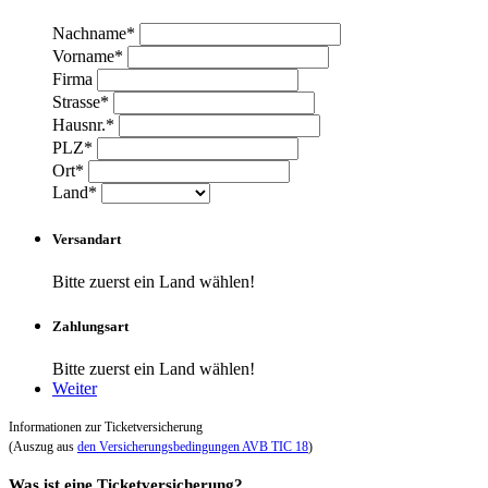
Nachname*
Vorname*
Firma
Strasse*
Hausnr.*
PLZ*
Ort*
Land*
Versandart
Bitte zuerst ein Land wählen!
Zahlungsart
Bitte zuerst ein Land wählen!
Weiter
Informationen zur Ticketversicherung
(Auszug aus
den Versicherungsbedingungen AVB TIC 18
)
Was ist eine Ticketversicherung?