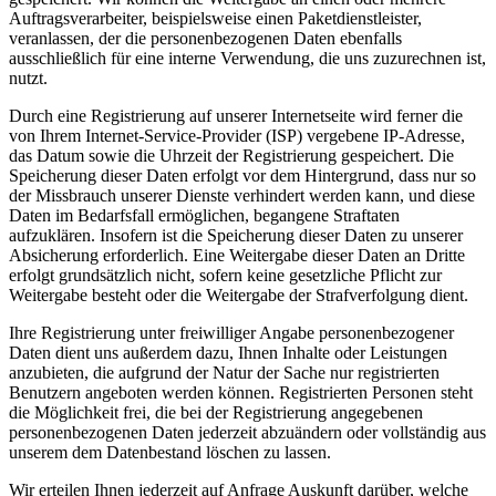
Auftragsverarbeiter, beispielsweise einen Paketdienstleister,
veranlassen, der die personenbezogenen Daten ebenfalls
ausschließlich für eine interne Verwendung, die uns zuzurechnen ist,
nutzt.
Durch eine Registrierung auf unserer Internetseite wird ferner die
von Ihrem Internet-Service-Provider (ISP) vergebene IP-Adresse,
das Datum sowie die Uhrzeit der Registrierung gespeichert. Die
Speicherung dieser Daten erfolgt vor dem Hintergrund, dass nur so
der Missbrauch unserer Dienste verhindert werden kann, und diese
Daten im Bedarfsfall ermöglichen, begangene Straftaten
aufzuklären. Insofern ist die Speicherung dieser Daten zu unserer
Absicherung erforderlich. Eine Weitergabe dieser Daten an Dritte
erfolgt grundsätzlich nicht, sofern keine gesetzliche Pflicht zur
Weitergabe besteht oder die Weitergabe der Strafverfolgung dient.
Ihre Registrierung unter freiwilliger Angabe personenbezogener
Daten dient uns außerdem dazu, Ihnen Inhalte oder Leistungen
anzubieten, die aufgrund der Natur der Sache nur registrierten
Benutzern angeboten werden können. Registrierten Personen steht
die Möglichkeit frei, die bei der Registrierung angegebenen
personenbezogenen Daten jederzeit abzuändern oder vollständig aus
unserem dem Datenbestand löschen zu lassen.
Wir erteilen Ihnen jederzeit auf Anfrage Auskunft darüber, welche