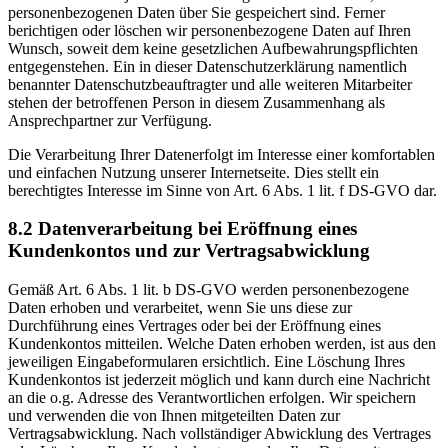
personenbezogenen Daten über Sie gespeichert sind. Ferner
berichtigen oder löschen wir personenbezogene Daten auf Ihren
Wunsch, soweit dem keine gesetzlichen Aufbewahrungspflichten
entgegenstehen. Ein in dieser Datenschutzerklärung namentlich
benannter Datenschutzbeauftragter und alle weiteren Mitarbeiter
stehen der betroffenen Person in diesem Zusammenhang als
Ansprechpartner zur Verfügung.
Die Verarbeitung Ihrer Datenerfolgt im Interesse einer komfortablen
und einfachen Nutzung unserer Internetseite. Dies stellt ein
berechtigtes Interesse im Sinne von Art. 6 Abs. 1 lit. f DS-GVO dar.
8.2 Datenverarbeitung bei Eröffnung eines
Kundenkontos und zur Vertragsabwicklung
Gemäß Art. 6 Abs. 1 lit. b DS-GVO werden personenbezogene
Daten erhoben und verarbeitet, wenn Sie uns diese zur
Durchführung eines Vertrages oder bei der Eröffnung eines
Kundenkontos mitteilen. Welche Daten erhoben werden, ist aus den
jeweiligen Eingabeformularen ersichtlich. Eine Löschung Ihres
Kundenkontos ist jederzeit möglich und kann durch eine Nachricht
an die o.g. Adresse des Verantwortlichen erfolgen. Wir speichern
und verwenden die von Ihnen mitgeteilten Daten zur
Vertragsabwicklung. Nach vollständiger Abwicklung des Vertrages