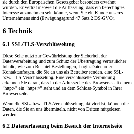
sie durch den Europäischen Gesetzgeber besonders erwähnt
wurden. Er vertrat insoweit die Auffassung, dass ein berechtigtes
Interesse anzunehmen sein könnte, wenn Sie ein Kunde unseres
Unternehmens sind (Erwägungsgrund 47 Satz 2 DS-GVO).
6 Technik
6.1 SSL/TLS-Verschlüsselung
Diese Seite nutzt zur Gewährleistung der Sicherheit der
Datenverarbeitung und zum Schutz der Übertragung vertraulicher
Inhalte, wie zum Beispiel Bestellungen, Login-Daten oder
Kontaktanfragen, die Sie an uns als Betreiber senden, eine SSL-
bzw. TLS-Verschlüsselung. Eine verschlüsselte Verbindung
erkennen Sie daran, dass in der Adresszeile des Browsers statt einem
"http://" ein "https://" steht und an dem Schloss-Symbol in Ihrer
Browserzeile.
Wenn die SSL- bzw. TLS-Verschlüsselung aktiviert ist, können die
Daten, die Sie an uns übermitteln, nicht von Dritten mitgelesen
werden.
6.2 Datenerfassung beim Besuch der Internetseite