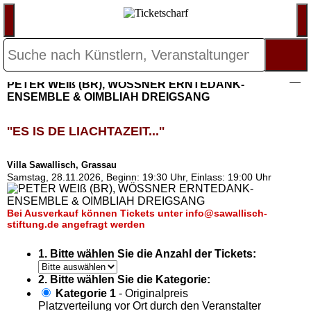
PETER WEIß (BR), WÖSSNER ERNTEDANK-
ENSEMBLE & OIMBLIAH DREIGSANG
''ES IS DE LIACHTAZEIT...''
Villa Sawallisch, Grassau
Samstag, 28.11.2026, Beginn: 19:30 Uhr, Einlass: 19:00 Uhr
Bei Ausverkauf können Tickets unter info@sawallisch-
stiftung.de angefragt werden
1. Bitte wählen Sie die Anzahl der Tickets:
2. Bitte wählen Sie die Kategorie:
Kategorie 1
- Originalpreis
Platzverteilung vor Ort durch den Veranstalter