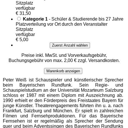
Sitzplatz
verfügbar
€ 31,50
Kategorie 1
- Schüler & Studierende bis 27 Jahre
Platzverteilung vor Ort durch den Veranstalter
Sitzplatz
verfügbar
€ 5,00
Zuerst Anzahl wählen
Preise inkl. MwSt. und Vorverkaufsgebühr,
Buchungsgebühr von max. 2,00 € zzgl. Versandkosten.
Warenkorb anzeigen
Peter Weiß ist Schauspieler und künstlerischer Sprecher
beim Bayerischen Rundfunk. Sein Regie- und
Schauspielstudium an der Universität Mozarteum Salzburg
schloss er 1987 mit einem Diplom mit Auszeichnung ab.
1990 erhielt er den Förderpreis des Freistaates Bayern für
junge Künstler. Theaterengagements führten ihn u. a. nach
Frankfurt, Salzburg und München. Er spielt in zahlreichen
Filmen und Fernsehproduktionen. Für das Bayerische
Fernsehen ist er regelmäßig als Sprecher der Sendung
quer und beim Adventssingen des Bayerischen Rundfunks