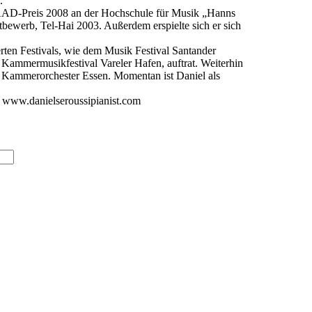
.
 DAAD-Preis 2008 an der Hochschule für Musik „Hanns
ewerb, Tel-Hai 2003. Außerdem erspielte sich er sich
ten Festivals, wie dem Musik Festival Santander
 Kammermusikfestival Vareler Hafen, auftrat. Weiterhin
 Kammerorchester Essen. Momentan ist Daniel als
 www.danielseroussipianist.com