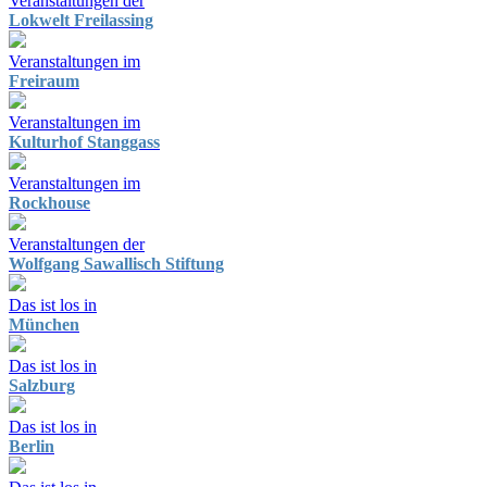
Veranstaltungen der
Lokwelt Freilassing
Veranstaltungen im
Freiraum
Veranstaltungen im
Kulturhof Stanggass
Veranstaltungen im
Rockhouse
Veranstaltungen der
Wolfgang Sawallisch Stiftung
Das ist los in
München
Das ist los in
Salzburg
Das ist los in
Berlin