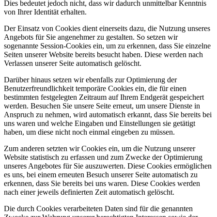
Dies bedeutet jedoch nicht, dass wir dadurch unmittelbar Kenntnis
von Ihrer Identität erhalten.
Der Einsatz von Cookies dient einerseits dazu, die Nutzung unseres
Angebots für Sie angenehmer zu gestalten. So setzen wir
sogenannte Session-Cookies ein, um zu erkennen, dass Sie einzelne
Seiten unserer Website bereits besucht haben. Diese werden nach
Verlassen unserer Seite automatisch gelöscht.
Darüber hinaus setzen wir ebenfalls zur Optimierung der
Benutzerfreundlichkeit temporäre Cookies ein, die für einen
bestimmten festgelegten Zeitraum auf Ihrem Endgerät gespeichert
werden. Besuchen Sie unsere Seite erneut, um unsere Dienste in
Anspruch zu nehmen, wird automatisch erkannt, dass Sie bereits bei
uns waren und welche Eingaben und Einstellungen sie getätigt
haben, um diese nicht noch einmal eingeben zu müssen.
Zum anderen setzten wir Cookies ein, um die Nutzung unserer
Website statistisch zu erfassen und zum Zwecke der Optimierung
unseres Angebotes für Sie auszuwerten. Diese Cookies ermöglichen
es uns, bei einem erneuten Besuch unserer Seite automatisch zu
erkennen, dass Sie bereits bei uns waren. Diese Cookies werden
nach einer jeweils definierten Zeit automatisch gelöscht.
Die durch Cookies verarbeiteten Daten sind für die genannten