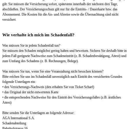
gilt: Sie müssen die Versicherung sofort, spätestens innerhalb der nächsten drei Tage,
abschließen. Der Versicherungsschutz gilt nur für die Eintritts- / Dauerkarte bzw. das
Abonnement. Die Kosten für die An- und Abreise sowie die Übernachtung sind nicht
versichert.
Wie verhalte ich mich im Schadenfall?
Was müssen Sie in jedem Schadenfall tun?
Sie müssen den Schaden möglichst gering halten und beweisen. Sichern Sie deshalb bitte in
jedem Fall geeignete Nachweise zum Schadeneintritt (z. B. Schadenbestätigung, Attest) und
zum Umfang des Schadens (z. B. Rechnungen, Belege).
Was müssen Sie tun, wenn Sie eine Veranstaltung nicht besuchen können?
Bitte reichen Sie uns im Schadenfall unverzüglich nach Eintritt des versicherten Grundes
folgende Unterlagen ein:
• den Versicherungs-Nachweis (den erhalten Sie von Ticket Scharf)
• das Original der nicht entwerteten Karte
• die entsprechenden Nachweise für den Eintritt des Versicherungsfalles (z.B. ärztliches
Attest)
Bitte senden Sie die Unterlagen an folgende Adresse:
AGA International S.A.
Schadenabteilung
Bahnhofstrasse 16