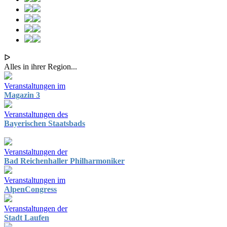
ᐅ
Alles in ihrer Region...
Veranstaltungen im
Magazin 3
Veranstaltungen des
Bayerischen Staatsbads
Veranstaltungen der
Bad Reichenhaller Philharmoniker
Veranstaltungen im
AlpenCongress
Veranstaltungen der
Stadt Laufen