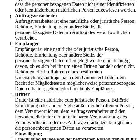
dass die personenbezogenen Daten nicht einer identifizierten
oder identifizierbaren natürlichen Person zugewiesen werden.
Auftragsverarbeiter
Auftragsverarbeiter ist eine natürliche oder juristische Person,
Behörde, Einrichtung oder andere Stelle, die
personenbezogene Daten im Auftrag des Verantwortlichen
verarbeitet.
Empfänger
Empfänger ist eine natürliche oder juristische Person,
Behörde, Einrichtung oder andere Stelle, der
personenbezogene Daten offengelegt werden, unabhängig
davon, ob es sich bei ihr um einen Dritten handelt oder nicht.
Behörden, die im Rahmen eines bestimmten
Untersuchungsauftrags nach dem Unionsrecht oder dem
Recht der Mitgliedstaaten möglicherweise personenbezogene
Daten erhalten, gelten jedoch nicht als Empfänger.
Dritter
Dritter ist eine natürliche oder juristische Person, Behörde,
Einrichtung oder andere Stelle außer der betroffenen Person,
dem Verantwortlichen, dem Auftragsverarbeiter und den
Personen, die unter der unmittelbaren Verantwortung des
Verantwortlichen oder des Auftragsverarbeiters befugt sind,
die personenbezogenen Daten zu verarbeiten.
Einwilligung
Einwilligung ist jede von der betroffenen Person freiwillig für