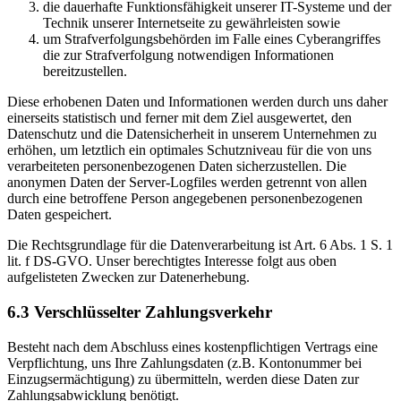
die dauerhafte Funktionsfähigkeit unserer IT-Systeme und der
Technik unserer Internetseite zu gewährleisten sowie
um Strafverfolgungsbehörden im Falle eines Cyberangriffes
die zur Strafverfolgung notwendigen Informationen
bereitzustellen.
Diese erhobenen Daten und Informationen werden durch uns daher
einerseits statistisch und ferner mit dem Ziel ausgewertet, den
Datenschutz und die Datensicherheit in unserem Unternehmen zu
erhöhen, um letztlich ein optimales Schutzniveau für die von uns
verarbeiteten personenbezogenen Daten sicherzustellen. Die
anonymen Daten der Server-Logfiles werden getrennt von allen
durch eine betroffene Person angegebenen personenbezogenen
Daten gespeichert.
Die Rechtsgrundlage für die Datenverarbeitung ist Art. 6 Abs. 1 S. 1
lit. f DS-GVO. Unser berechtigtes Interesse folgt aus oben
aufgelisteten Zwecken zur Datenerhebung.
6.3 Verschlüsselter Zahlungsverkehr
Besteht nach dem Abschluss eines kostenpflichtigen Vertrags eine
Verpflichtung, uns Ihre Zahlungsdaten (z.B. Kontonummer bei
Einzugsermächtigung) zu übermitteln, werden diese Daten zur
Zahlungsabwicklung benötigt.