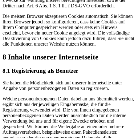
Zwecke zur Wahrung unserer berechtigten Interessen sowie der
Dritter nach Art. 6 Abs. 1 S. 1 lit. f DS-GVO erforderlich.
Die meisten Browser akzeptieren Cookies automatisch. Sie können
Ihren Browser jedoch so konfigurieren, dass keine Cookies auf
Ihrem Computer gespeichert werden oder stets ein Hinweis
erscheint, bevor ein neuer Cookie angelegt wird. Die vollständige
Deaktivierung von Cookies kann jedoch dazu führen, dass Sie nicht
alle Funktionen unserer Website nutzen können.
8 Inhalte unserer Internetseite
8.1 Registrierung als Benutzer
Sie haben die Möglichkeit, sich auf unserer Internetseite unter
Angabe von personenbezogenen Daten zu registrieren.
Welche personenbezogenen Daten dabei an uns übermittelt werden,
ergibt sich aus der jeweiligen Eingabemaske, die für die
Registrierung verwendet wird. Die von Ihnen eingegebenen
personenbezogenen Daten werden ausschließlich für die interne
Verwendung bei uns und für eigene Zwecke erhoben und
gespeichert. Wir können die Weitergabe an einen oder mehrere
Auftragsverarbeiter, beispielsweise einen Paketdienstleister,
veranlassen, der die personenbezogenen Daten ebenfalls