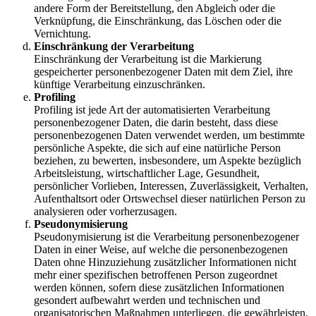
andere Form der Bereitstellung, den Abgleich oder die
Verknüpfung, die Einschränkung, das Löschen oder die
Vernichtung.
Einschränkung der Verarbeitung
Einschränkung der Verarbeitung ist die Markierung
gespeicherter personenbezogener Daten mit dem Ziel, ihre
künftige Verarbeitung einzuschränken.
Profiling
Profiling ist jede Art der automatisierten Verarbeitung
personenbezogener Daten, die darin besteht, dass diese
personenbezogenen Daten verwendet werden, um bestimmte
persönliche Aspekte, die sich auf eine natürliche Person
beziehen, zu bewerten, insbesondere, um Aspekte bezüglich
Arbeitsleistung, wirtschaftlicher Lage, Gesundheit,
persönlicher Vorlieben, Interessen, Zuverlässigkeit, Verhalten,
Aufenthaltsort oder Ortswechsel dieser natürlichen Person zu
analysieren oder vorherzusagen.
Pseudonymisierung
Pseudonymisierung ist die Verarbeitung personenbezogener
Daten in einer Weise, auf welche die personenbezogenen
Daten ohne Hinzuziehung zusätzlicher Informationen nicht
mehr einer spezifischen betroffenen Person zugeordnet
werden können, sofern diese zusätzlichen Informationen
gesondert aufbewahrt werden und technischen und
organisatorischen Maßnahmen unterliegen, die gewährleisten,