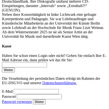
Deutschlandfunk. Ihre Diskografie umfasst mehrere CD-
Einspielungen, darunter „Intervals“ sowie „Ernsthaft?!“
(GENUIN).
Neben ihrer Konzerttätigkeit ist Imke Lichtwark eine gefragte
Korrepetitorin und Pädagogin. Sie war Lehrbeauftragte und
Künstlerische Mitarbeiterin an der Universität der Künste Berlin
sowie Lehrkraft an der Hochschule für Musik Franz Liszt Weimar.
Ab dem Wintersemester 2025 ist sie als Senior Artist an der
Universität für Musik und darstellende Kunst Wien tätig.
Kasse
Haben Sie schon einen Login oder nicht? Geben Sie einfach Ihre E-
Mail Adresse ein, dann prüfen wir das für Sie:
Weiter
Die Verarbeitung der persönlichen Daten erfolgt im Rahmen der
EU-DSGVO und unserer
Datenschutzerklärung.
E-Mail
Passwort
Passwort vergessen
Weiter