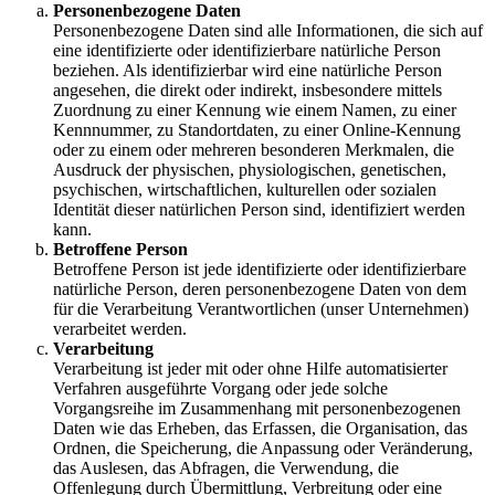
Personenbezogene Daten
Personenbezogene Daten sind alle Informationen, die sich auf
eine identifizierte oder identifizierbare natürliche Person
beziehen. Als identifizierbar wird eine natürliche Person
angesehen, die direkt oder indirekt, insbesondere mittels
Zuordnung zu einer Kennung wie einem Namen, zu einer
Kennnummer, zu Standortdaten, zu einer Online-Kennung
oder zu einem oder mehreren besonderen Merkmalen, die
Ausdruck der physischen, physiologischen, genetischen,
psychischen, wirtschaftlichen, kulturellen oder sozialen
Identität dieser natürlichen Person sind, identifiziert werden
kann.
Betroffene Person
Betroffene Person ist jede identifizierte oder identifizierbare
natürliche Person, deren personenbezogene Daten von dem
für die Verarbeitung Verantwortlichen (unser Unternehmen)
verarbeitet werden.
Verarbeitung
Verarbeitung ist jeder mit oder ohne Hilfe automatisierter
Verfahren ausgeführte Vorgang oder jede solche
Vorgangsreihe im Zusammenhang mit personenbezogenen
Daten wie das Erheben, das Erfassen, die Organisation, das
Ordnen, die Speicherung, die Anpassung oder Veränderung,
das Auslesen, das Abfragen, die Verwendung, die
Offenlegung durch Übermittlung, Verbreitung oder eine