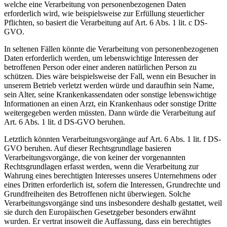
welche eine Verarbeitung von personenbezogenen Daten
erforderlich wird, wie beispielsweise zur Erfüllung steuerlicher
Pflichten, so basiert die Verarbeitung auf Art. 6 Abs. 1 lit. c DS-
GVO.
In seltenen Fällen könnte die Verarbeitung von personenbezogenen
Daten erforderlich werden, um lebenswichtige Interessen der
betroffenen Person oder einer anderen natürlichen Person zu
schützen. Dies wäre beispielsweise der Fall, wenn ein Besucher in
unserem Betrieb verletzt werden würde und daraufhin sein Name,
sein Alter, seine Krankenkassendaten oder sonstige lebenswichtige
Informationen an einen Arzt, ein Krankenhaus oder sonstige Dritte
weitergegeben werden müssten. Dann würde die Verarbeitung auf
Art. 6 Abs. 1 lit. d DS-GVO beruhen.
Letztlich könnten Verarbeitungsvorgänge auf Art. 6 Abs. 1 lit. f DS-
GVO beruhen. Auf dieser Rechtsgrundlage basieren
Verarbeitungsvorgänge, die von keiner der vorgenannten
Rechtsgrundlagen erfasst werden, wenn die Verarbeitung zur
Wahrung eines berechtigten Interesses unseres Unternehmens oder
eines Dritten erforderlich ist, sofern die Interessen, Grundrechte und
Grundfreiheiten des Betroffenen nicht überwiegen. Solche
Verarbeitungsvorgänge sind uns insbesondere deshalb gestattet, weil
sie durch den Europäischen Gesetzgeber besonders erwähnt
wurden. Er vertrat insoweit die Auffassung, dass ein berechtigtes