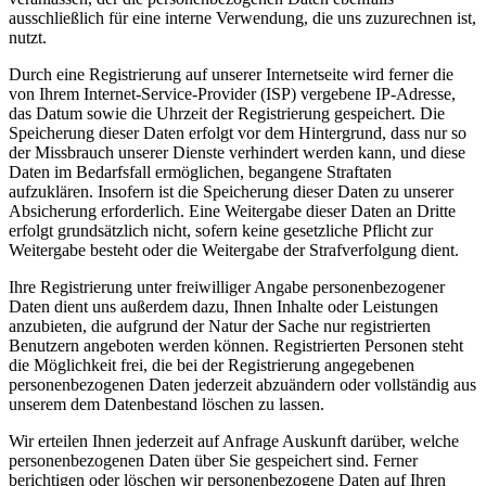
ausschließlich für eine interne Verwendung, die uns zuzurechnen ist,
nutzt.
Durch eine Registrierung auf unserer Internetseite wird ferner die
von Ihrem Internet-Service-Provider (ISP) vergebene IP-Adresse,
das Datum sowie die Uhrzeit der Registrierung gespeichert. Die
Speicherung dieser Daten erfolgt vor dem Hintergrund, dass nur so
der Missbrauch unserer Dienste verhindert werden kann, und diese
Daten im Bedarfsfall ermöglichen, begangene Straftaten
aufzuklären. Insofern ist die Speicherung dieser Daten zu unserer
Absicherung erforderlich. Eine Weitergabe dieser Daten an Dritte
erfolgt grundsätzlich nicht, sofern keine gesetzliche Pflicht zur
Weitergabe besteht oder die Weitergabe der Strafverfolgung dient.
Ihre Registrierung unter freiwilliger Angabe personenbezogener
Daten dient uns außerdem dazu, Ihnen Inhalte oder Leistungen
anzubieten, die aufgrund der Natur der Sache nur registrierten
Benutzern angeboten werden können. Registrierten Personen steht
die Möglichkeit frei, die bei der Registrierung angegebenen
personenbezogenen Daten jederzeit abzuändern oder vollständig aus
unserem dem Datenbestand löschen zu lassen.
Wir erteilen Ihnen jederzeit auf Anfrage Auskunft darüber, welche
personenbezogenen Daten über Sie gespeichert sind. Ferner
berichtigen oder löschen wir personenbezogene Daten auf Ihren