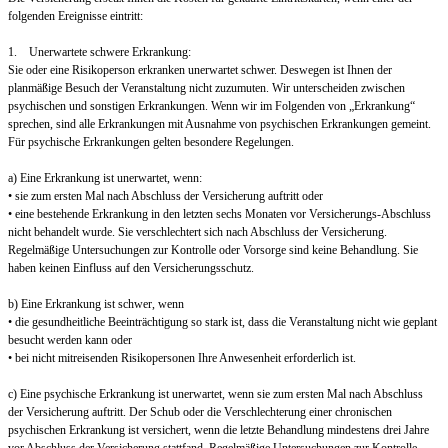
folgenden Ereignisse eintritt:
1. Unerwartete schwere Erkrankung:
Sie oder eine Risikoperson erkranken unerwartet schwer. Deswegen ist Ihnen der
planmäßige Besuch der Veranstaltung nicht zuzumuten. Wir unterscheiden zwischen
psychischen und sonstigen Erkrankungen. Wenn wir im Folgenden von „Erkrankung“
sprechen, sind alle Erkrankungen mit Ausnahme von psychischen Erkrankungen gemeint.
Für psychische Erkrankungen gelten besondere Regelungen.
a) Eine Erkrankung ist unerwartet, wenn:
• sie zum ersten Mal nach Abschluss der Versicherung auftritt oder
• eine bestehende Erkrankung in den letzten sechs Monaten vor Versicherungs-Abschluss
nicht behandelt wurde. Sie verschlechtert sich nach Abschluss der Versicherung.
Regelmäßige Untersuchungen zur Kontrolle oder Vorsorge sind keine Behandlung. Sie
haben keinen Einfluss auf den Versicherungsschutz.
b) Eine Erkrankung ist schwer, wenn
• die gesundheitliche Beeinträchtigung so stark ist, dass die Veranstaltung nicht wie geplant
besucht werden kann oder
• bei nicht mitreisenden Risikopersonen Ihre Anwesenheit erforderlich ist.
c) Eine psychische Erkrankung ist unerwartet, wenn sie zum ersten Mal nach Abschluss
der Versicherung auftritt. Der Schub oder die Verschlechterung einer chronischen
psychischen Erkrankung ist versichert, wenn die letzte Behandlung mindestens drei Jahre