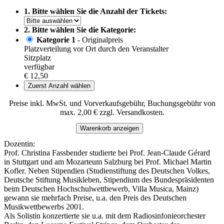
1. Bitte wählen Sie die Anzahl der Tickets:
2. Bitte wählen Sie die Kategorie:
Kategorie 1
- Originalpreis
Platzverteilung vor Ort durch den Veranstalter
Sitzplatz
verfügbar
€ 12,50
Zuerst Anzahl wählen
Preise inkl. MwSt. und Vorverkaufsgebühr, Buchungsgebühr von
max. 2,00 € zzgl. Versandkosten.
Warenkorb anzeigen
Dozentin:
Prof. Christina Fassbender studierte bei Prof. Jean-Claude Gérard
in Stuttgart und am Mozarteum Salzburg bei Prof. Michael Martin
Kofler. Neben Stipendien (Studienstiftung des Deutschen Volkes,
Deutsche Stiftung Musikleben, Stipendium des Bundespräsidenten
beim Deutschen Hochschulwettbewerb, Villa Musica, Mainz)
gewann sie mehrfach Preise, u.a. den Preis des Deutschen
Musikwettbewerbs 2001.
Als Solistin konzertierte sie u.a. mit dem Radiosinfonieorchester