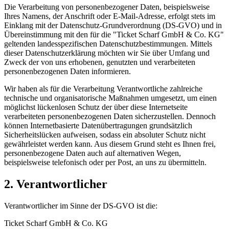
Die Verarbeitung von personenbezogener Daten, beispielsweise
Ihres Namens, der Anschrift oder E-Mail-Adresse, erfolgt stets im
Einklang mit der Datenschutz-Grundverordnung (DS-GVO) und in
Übereinstimmung mit den für die "Ticket Scharf GmbH & Co. KG"
geltenden landesspezifischen Datenschutzbestimmungen. Mittels
dieser Datenschutzerklärung möchten wir Sie über Umfang und
Zweck der von uns erhobenen, genutzten und verarbeiteten
personenbezogenen Daten informieren.
Wir haben als für die Verarbeitung Verantwortliche zahlreiche
technische und organisatorische Maßnahmen umgesetzt, um einen
möglichst lückenlosen Schutz der über diese Internetseite
verarbeiteten personenbezogenen Daten sicherzustellen. Dennoch
können Internetbasierte Datenübertragungen grundsätzlich
Sicherheitslücken aufweisen, sodass ein absoluter Schutz nicht
gewährleistet werden kann. Aus diesem Grund steht es Ihnen frei,
personenbezogene Daten auch auf alternativen Wegen,
beispielsweise telefonisch oder per Post, an uns zu übermitteln.
2. Verantwortlicher
Verantwortlicher im Sinne der DS-GVO ist die:
Ticket Scharf GmbH & Co. KG