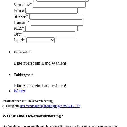
Vorname*
Firma
Strasse*
Hausnr.*
PLZ*
Ort*
Land*
Versandart
Bitte zuerst ein Land wählen!
Zahlungsart
Bitte zuerst ein Land wählen!
Weiter
Informationen zur Ticketversicherung
(Auszug aus
den Versicherungsbedingungen AVB TIC 18
)
Was ist eine Ticketversicherung?
Die Versicherung ersetzt Ihnen die Kosten für gekaufte Eintrittskarten, wenn einer der