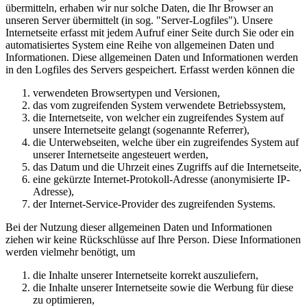
übermitteln, erhaben wir nur solche Daten, die Ihr Browser an
unseren Server übermittelt (in sog. "Server-Logfiles"). Unsere
Internetseite erfasst mit jedem Aufruf einer Seite durch Sie oder ein
automatisiertes System eine Reihe von allgemeinen Daten und
Informationen. Diese allgemeinen Daten und Informationen werden
in den Logfiles des Servers gespeichert. Erfasst werden können die
verwendeten Browsertypen und Versionen,
das vom zugreifenden System verwendete Betriebssystem,
die Internetseite, von welcher ein zugreifendes System auf
unsere Internetseite gelangt (sogenannte Referrer),
die Unterwebseiten, welche über ein zugreifendes System auf
unserer Internetseite angesteuert werden,
das Datum und die Uhrzeit eines Zugriffs auf die Internetseite,
eine gekürzte Internet-Protokoll-Adresse (anonymisierte IP-
Adresse),
der Internet-Service-Provider des zugreifenden Systems.
Bei der Nutzung dieser allgemeinen Daten und Informationen
ziehen wir keine Rückschlüsse auf Ihre Person. Diese Informationen
werden vielmehr benötigt, um
die Inhalte unserer Internetseite korrekt auszuliefern,
die Inhalte unserer Internetseite sowie die Werbung für diese
zu optimieren,