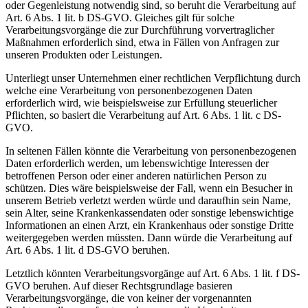
oder Gegenleistung notwendig sind, so beruht die Verarbeitung auf
Art. 6 Abs. 1 lit. b DS-GVO. Gleiches gilt für solche
Verarbeitungsvorgänge die zur Durchführung vorvertraglicher
Maßnahmen erforderlich sind, etwa in Fällen von Anfragen zur
unseren Produkten oder Leistungen.
Unterliegt unser Unternehmen einer rechtlichen Verpflichtung durch
welche eine Verarbeitung von personenbezogenen Daten
erforderlich wird, wie beispielsweise zur Erfüllung steuerlicher
Pflichten, so basiert die Verarbeitung auf Art. 6 Abs. 1 lit. c DS-
GVO.
In seltenen Fällen könnte die Verarbeitung von personenbezogenen
Daten erforderlich werden, um lebenswichtige Interessen der
betroffenen Person oder einer anderen natürlichen Person zu
schützen. Dies wäre beispielsweise der Fall, wenn ein Besucher in
unserem Betrieb verletzt werden würde und daraufhin sein Name,
sein Alter, seine Krankenkassendaten oder sonstige lebenswichtige
Informationen an einen Arzt, ein Krankenhaus oder sonstige Dritte
weitergegeben werden müssten. Dann würde die Verarbeitung auf
Art. 6 Abs. 1 lit. d DS-GVO beruhen.
Letztlich könnten Verarbeitungsvorgänge auf Art. 6 Abs. 1 lit. f DS-
GVO beruhen. Auf dieser Rechtsgrundlage basieren
Verarbeitungsvorgänge, die von keiner der vorgenannten