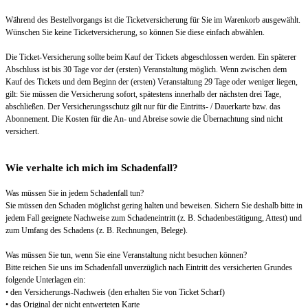
Während des Bestellvorgangs ist die Ticketversicherung für Sie im Warenkorb ausgewählt.
Wünschen Sie keine Ticketversicherung, so können Sie diese einfach abwählen.
Die Ticket-Versicherung sollte beim Kauf der Tickets abgeschlossen werden. Ein späterer
Abschluss ist bis 30 Tage vor der (ersten) Veranstaltung möglich. Wenn zwischen dem
Kauf des Tickets und dem Beginn der (ersten) Veranstaltung 29 Tage oder weniger liegen,
gilt: Sie müssen die Versicherung sofort, spätestens innerhalb der nächsten drei Tage,
abschließen. Der Versicherungsschutz gilt nur für die Eintritts- / Dauerkarte bzw. das
Abonnement. Die Kosten für die An- und Abreise sowie die Übernachtung sind nicht
versichert.
Wie verhalte ich mich im Schadenfall?
Was müssen Sie in jedem Schadenfall tun?
Sie müssen den Schaden möglichst gering halten und beweisen. Sichern Sie deshalb bitte in
jedem Fall geeignete Nachweise zum Schadeneintritt (z. B. Schadenbestätigung, Attest) und
zum Umfang des Schadens (z. B. Rechnungen, Belege).
Was müssen Sie tun, wenn Sie eine Veranstaltung nicht besuchen können?
Bitte reichen Sie uns im Schadenfall unverzüglich nach Eintritt des versicherten Grundes
folgende Unterlagen ein:
• den Versicherungs-Nachweis (den erhalten Sie von Ticket Scharf)
• das Original der nicht entwerteten Karte