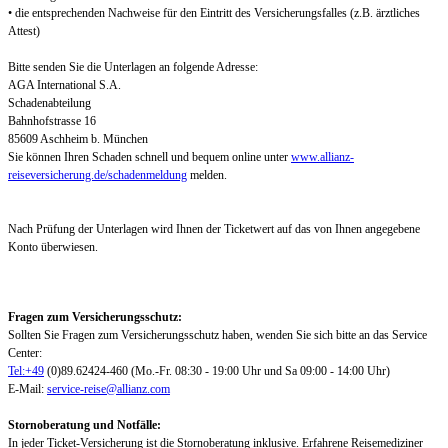
• die entsprechenden Nachweise für den Eintritt des Versicherungsfalles (z.B. ärztliches
Attest)
Bitte senden Sie die Unterlagen an folgende Adresse:
AGA International S.A.
Schadenabteilung
Bahnhofstrasse 16
85609 Aschheim b. München
Sie können Ihren Schaden schnell und bequem online unter
www.allianz-
reiseversicherung.de/schadenmeldung
melden.
Nach Prüfung der Unterlagen wird Ihnen der Ticketwert auf das von Ihnen angegebene
Konto überwiesen.
Fragen zum Versicherungsschutz:
Sollten Sie Fragen zum Versicherungsschutz haben, wenden Sie sich bitte an das Service
Center:
Tel:+49
(0)89.62424-460 (Mo.-Fr. 08:30 - 19:00 Uhr und Sa 09:00 - 14:00 Uhr)
E-Mail:
service-reise@allianz.com
Stornoberatung und Notfälle:
In jeder Ticket-Versicherung ist die Stornoberatung inklusive. Erfahrene Reisemediziner