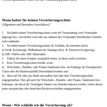
Wann haben Sie keinen Versicherungsschutz
(Allgemeine und Besondere Ausschlüsse)?
1. Sie haben keinen Versicherungsschutz wenn die Veranstaltung vom Veranstalter
abgesagt bzw. verschoben wird oder aus anderen den Veranstalter betreffenden Gründen
nicht stattfindet.
2. Sie haben keinen Versicherungsschutz für Schäden, die entstehen durch:
a) Streik, Kernenergie, Maßnahmen der Staatsgewalt (z. B. Einreiseverweigerung)
b) ABC-Waffen oder ABC-Materialien.
3. Führen Sie einen Schaden vorsätzlich herbei, ist dieser nicht versichert.
4. Kein Versicherungsschutz besteht, wenn:
a) Wirtschafts-, Handels- oder Finanz-Sanktionen bzw. ein Embargo der Europäischen
Union oder der Bundesrepublik Deutschland bestehen und
b) diese auf Sie oder uns direkt anwendbar sind oder dem Versicherungsschutz
entgegenstehen. Dies gilt auch für Wirtschafts-, Handels- oder Finanz- Sanktionen bzw.
Embargos, die durch die Vereinigten Staaten von Amerika erlassen werden, sofern diesen
keine europäischen oder deutschen Rechtsvorschriften entgegenstehen.
Wann / Wie schließe ich die Versicherung ab?