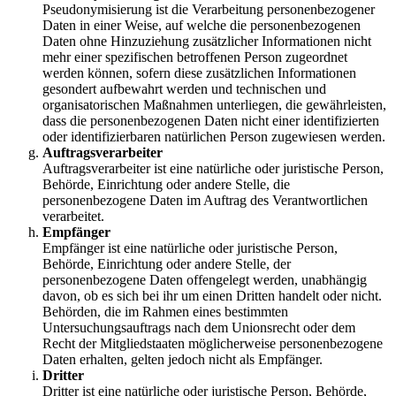
Pseudonymisierung ist die Verarbeitung personenbezogener
Daten in einer Weise, auf welche die personenbezogenen
Daten ohne Hinzuziehung zusätzlicher Informationen nicht
mehr einer spezifischen betroffenen Person zugeordnet
werden können, sofern diese zusätzlichen Informationen
gesondert aufbewahrt werden und technischen und
organisatorischen Maßnahmen unterliegen, die gewährleisten,
dass die personenbezogenen Daten nicht einer identifizierten
oder identifizierbaren natürlichen Person zugewiesen werden.
Auftragsverarbeiter
Auftragsverarbeiter ist eine natürliche oder juristische Person,
Behörde, Einrichtung oder andere Stelle, die
personenbezogene Daten im Auftrag des Verantwortlichen
verarbeitet.
Empfänger
Empfänger ist eine natürliche oder juristische Person,
Behörde, Einrichtung oder andere Stelle, der
personenbezogene Daten offengelegt werden, unabhängig
davon, ob es sich bei ihr um einen Dritten handelt oder nicht.
Behörden, die im Rahmen eines bestimmten
Untersuchungsauftrags nach dem Unionsrecht oder dem
Recht der Mitgliedstaaten möglicherweise personenbezogene
Daten erhalten, gelten jedoch nicht als Empfänger.
Dritter
Dritter ist eine natürliche oder juristische Person, Behörde,