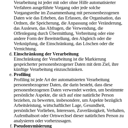
Verarbeitung ist jeder mit oder ohne Hilfe automatisierter
Verfahren ausgeführte Vorgang oder jede solche
Vorgangsreihe im Zusammenhang mit personenbezogenen
Daten wie das Erheben, das Erfassen, die Organisation, das
Ordnen, die Speicherung, die Anpassung oder Veränderung,
das Auslesen, das Abfragen, die Verwendung, die
Offenlegung durch Übermittlung, Verbreitung oder eine
andere Form der Bereitstellung, den Abgleich oder die
Verknüpfung, die Einschränkung, das Löschen oder die
Vernichtung.
Einschränkung der Verarbeitung
Einschränkung der Verarbeitung ist die Markierung
gespeicherter personenbezogener Daten mit dem Ziel, ihre
künftige Verarbeitung einzuschränken.
Profiling
Profiling ist jede Art der automatisierten Verarbeitung
personenbezogener Daten, die darin besteht, dass diese
personenbezogenen Daten verwendet werden, um bestimmte
persönliche Aspekte, die sich auf eine natürliche Person
beziehen, zu bewerten, insbesondere, um Aspekte bezüglich
Arbeitsleistung, wirtschaftlicher Lage, Gesundheit,
persönlicher Vorlieben, Interessen, Zuverlässigkeit, Verhalten,
Aufenthaltsort oder Ortswechsel dieser natürlichen Person zu
analysieren oder vorherzusagen.
Pseudonymisierung