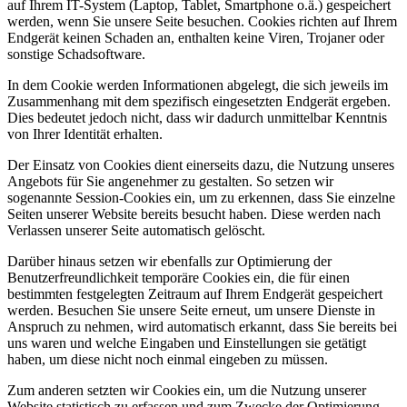
auf Ihrem IT-System (Laptop, Tablet, Smartphone o.ä.) gespeichert
werden, wenn Sie unsere Seite besuchen. Cookies richten auf Ihrem
Endgerät keinen Schaden an, enthalten keine Viren, Trojaner oder
sonstige Schadsoftware.
In dem Cookie werden Informationen abgelegt, die sich jeweils im
Zusammenhang mit dem spezifisch eingesetzten Endgerät ergeben.
Dies bedeutet jedoch nicht, dass wir dadurch unmittelbar Kenntnis
von Ihrer Identität erhalten.
Der Einsatz von Cookies dient einerseits dazu, die Nutzung unseres
Angebots für Sie angenehmer zu gestalten. So setzen wir
sogenannte Session-Cookies ein, um zu erkennen, dass Sie einzelne
Seiten unserer Website bereits besucht haben. Diese werden nach
Verlassen unserer Seite automatisch gelöscht.
Darüber hinaus setzen wir ebenfalls zur Optimierung der
Benutzerfreundlichkeit temporäre Cookies ein, die für einen
bestimmten festgelegten Zeitraum auf Ihrem Endgerät gespeichert
werden. Besuchen Sie unsere Seite erneut, um unsere Dienste in
Anspruch zu nehmen, wird automatisch erkannt, dass Sie bereits bei
uns waren und welche Eingaben und Einstellungen sie getätigt
haben, um diese nicht noch einmal eingeben zu müssen.
Zum anderen setzten wir Cookies ein, um die Nutzung unserer
Website statistisch zu erfassen und zum Zwecke der Optimierung