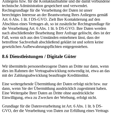
Anliegens bzw. für die Kontaktaufnahme und die damit verbundene
technische Administration gespeichert und verwendet.
Rechtsgrundlage für die Verarbeitung der Daten ist unser
berechtigtes Interesse an der Beantwortung Ihres Anliegens gemäß
Art. 6 Abs. 1 lit. f DS-GVO. Zielt Ihre Kontaktierung auf den
Abschluss eines Vertrages ab, so ist zusätzliche Rechtsgrundlage für
die Verarbeitung Art. 6 Abs. 1 lit. b DS-GVO. Ihre Daten werden
nach abschließender Bearbeitung Ihrer Anfrage gelöscht, dies ist der
Fall, wenn sich aus den Umständen entnehmen lässt, dass der
betroffene Sachverhalt abschließend geklärt ist und sofern keine
gesetzlichen Aufbewahrungspflichten entgegenstehen.
8.6 Dienstleistungen / Digitale Güter
Wir übermitteln personenbezogene Daten an Dritte nur dann, wenn
dies im Rahmen der Vertragsabwicklung notwendig ist, etwa an das
mit der Zahlungsabwicklung beauftragte Kreditinstitut.
Eine weitergehende Übermittlung der Daten erfolgt nicht bzw. nur
dann, wenn Sie der Übermittlung ausdrücklich zugestimmt haben.
Eine Weitergabe Ihrer Daten an Dritte ohne ausdrückliche
Einwilligung, etwa zu Zwecken der Werbung, erfolgt nicht.
Grundlage für die Datenverarbeitung ist Art. 6 Abs. 1 lit. b DS-
GVO, der die Verarbeitung von Daten zur Erfüllung eines Vertrags