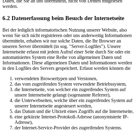
Daten, die Sie an uns übermitteln, nicht von Dritten mitgelesen
werden.
6.2 Datenerfassung beim Besuch der Internetseite
Bei der lediglich informatorischen Nutzung unserer Website, also
wenn Sie sich nicht registrieren oder uns anderweitig Informationen
übermitteln, erhaben wir nur solche Daten, die Ihr Browser an
unseren Server übermittelt (in sog. "Server-Logfiles"). Unsere
Internetseite erfasst mit jedem Aufruf einer Seite durch Sie oder ein
automatisiertes System eine Reihe von allgemeinen Daten und
Informationen. Diese allgemeinen Daten und Informationen werden
in den Logfiles des Servers gespeichert. Erfasst werden können die
verwendeten Browsertypen und Versionen,
das vom zugreifenden System verwendete Betriebssystem,
die Internetseite, von welcher ein zugreifendes System auf
unsere Internetseite gelangt (sogenannte Referrer),
die Unterwebseiten, welche über ein zugreifendes System auf
unserer Internetseite angesteuert werden,
das Datum und die Uhrzeit eines Zugriffs auf die Internetseite,
eine gekürzte Internet-Protokoll-Adresse (anonymisierte IP-
Adresse),
der Internet-Service-Provider des zugreifenden Systems.