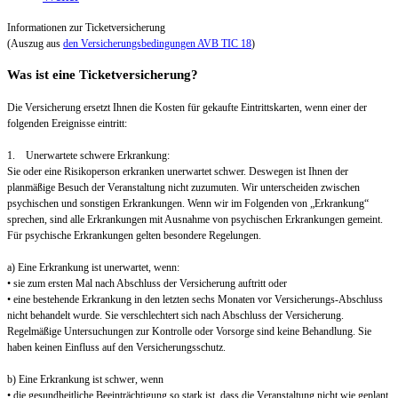
Informationen zur Ticketversicherung
(Auszug aus
den Versicherungsbedingungen AVB TIC 18
)
Was ist eine Ticketversicherung?
Die Versicherung ersetzt Ihnen die Kosten für gekaufte Eintrittskarten, wenn einer der
folgenden Ereignisse eintritt:
1. Unerwartete schwere Erkrankung:
Sie oder eine Risikoperson erkranken unerwartet schwer. Deswegen ist Ihnen der
planmäßige Besuch der Veranstaltung nicht zuzumuten. Wir unterscheiden zwischen
psychischen und sonstigen Erkrankungen. Wenn wir im Folgenden von „Erkrankung“
sprechen, sind alle Erkrankungen mit Ausnahme von psychischen Erkrankungen gemeint.
Für psychische Erkrankungen gelten besondere Regelungen.
a) Eine Erkrankung ist unerwartet, wenn:
• sie zum ersten Mal nach Abschluss der Versicherung auftritt oder
• eine bestehende Erkrankung in den letzten sechs Monaten vor Versicherungs-Abschluss
nicht behandelt wurde. Sie verschlechtert sich nach Abschluss der Versicherung.
Regelmäßige Untersuchungen zur Kontrolle oder Vorsorge sind keine Behandlung. Sie
haben keinen Einfluss auf den Versicherungsschutz.
b) Eine Erkrankung ist schwer, wenn
• die gesundheitliche Beeinträchtigung so stark ist, dass die Veranstaltung nicht wie geplant