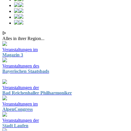
ᐅ
Alles in ihrer Region...
Veranstaltungen im
Magazin 3
Veranstaltungen des
Bayerischen Staatsbads
Veranstaltungen der
Bad Reichenhaller Philharmoniker
Veranstaltungen im
AlpenCongress
Veranstaltungen der
Stadt Laufen