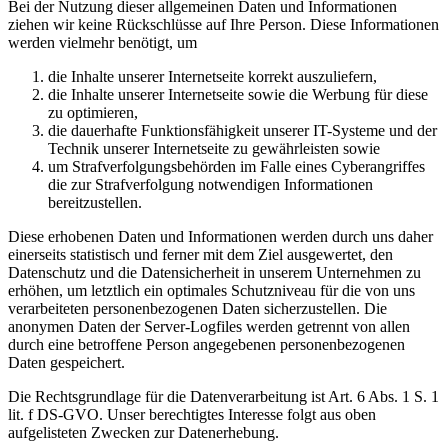
Bei der Nutzung dieser allgemeinen Daten und Informationen
ziehen wir keine Rückschlüsse auf Ihre Person. Diese Informationen
werden vielmehr benötigt, um
die Inhalte unserer Internetseite korrekt auszuliefern,
die Inhalte unserer Internetseite sowie die Werbung für diese
zu optimieren,
die dauerhafte Funktionsfähigkeit unserer IT-Systeme und der
Technik unserer Internetseite zu gewährleisten sowie
um Strafverfolgungsbehörden im Falle eines Cyberangriffes
die zur Strafverfolgung notwendigen Informationen
bereitzustellen.
Diese erhobenen Daten und Informationen werden durch uns daher
einerseits statistisch und ferner mit dem Ziel ausgewertet, den
Datenschutz und die Datensicherheit in unserem Unternehmen zu
erhöhen, um letztlich ein optimales Schutzniveau für die von uns
verarbeiteten personenbezogenen Daten sicherzustellen. Die
anonymen Daten der Server-Logfiles werden getrennt von allen
durch eine betroffene Person angegebenen personenbezogenen
Daten gespeichert.
Die Rechtsgrundlage für die Datenverarbeitung ist Art. 6 Abs. 1 S. 1
lit. f DS-GVO. Unser berechtigtes Interesse folgt aus oben
aufgelisteten Zwecken zur Datenerhebung.