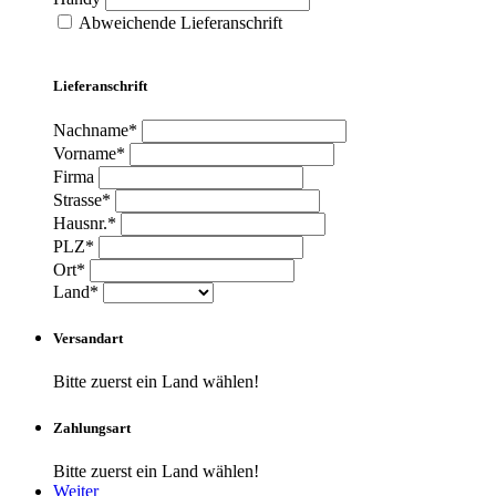
Abweichende Lieferanschrift
Lieferanschrift
Nachname*
Vorname*
Firma
Strasse*
Hausnr.*
PLZ*
Ort*
Land*
Versandart
Bitte zuerst ein Land wählen!
Zahlungsart
Bitte zuerst ein Land wählen!
Weiter