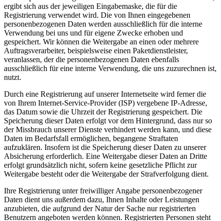
ergibt sich aus der jeweiligen Eingabemaske, die für die
Registrierung verwendet wird. Die von Ihnen eingegebenen
personenbezogenen Daten werden ausschließlich für die interne
Verwendung bei uns und für eigene Zwecke erhoben und
gespeichert. Wir können die Weitergabe an einen oder mehrere
Auftragsverarbeiter, beispielsweise einen Paketdienstleister,
veranlassen, der die personenbezogenen Daten ebenfalls
ausschließlich für eine interne Verwendung, die uns zuzurechnen ist,
nutzt.
Durch eine Registrierung auf unserer Internetseite wird ferner die
von Ihrem Internet-Service-Provider (ISP) vergebene IP-Adresse,
das Datum sowie die Uhrzeit der Registrierung gespeichert. Die
Speicherung dieser Daten erfolgt vor dem Hintergrund, dass nur so
der Missbrauch unserer Dienste verhindert werden kann, und diese
Daten im Bedarfsfall ermöglichen, begangene Straftaten
aufzuklären. Insofern ist die Speicherung dieser Daten zu unserer
Absicherung erforderlich. Eine Weitergabe dieser Daten an Dritte
erfolgt grundsätzlich nicht, sofern keine gesetzliche Pflicht zur
Weitergabe besteht oder die Weitergabe der Strafverfolgung dient.
Ihre Registrierung unter freiwilliger Angabe personenbezogener
Daten dient uns außerdem dazu, Ihnen Inhalte oder Leistungen
anzubieten, die aufgrund der Natur der Sache nur registrierten
Benutzern angeboten werden können. Registrierten Personen steht