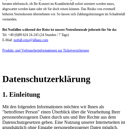
beraten telefonisch, ob Ihr Konzert im Krankheitsfall sofort storniert werden muss,
abgewartet werden kann oder ob Sie doch reisen können. Das Risiko von eventuell
höheren Stornokosten übernehmen wir. So lassen sich Zahlungskürzungen im Schadenfall
vermeiden.
Bei Notfällen während der Reise ist unsere Notrufzentrale jederzeit für Sie da:
Tel: +49 (0)89 624 24-245 (24 Stunden / 7 Tage)
E-Mail:
notfall-reise@allianz.com
Produkt- und Verbraucherinformationen zur Ticketversicherung
Datenschutzerklärung
1. Einleitung
Mit den folgenden Informationen möchten wir Ihnen als
"betroffener Person" einen Überblick über die Verarbeitung Ihrer
personenbezogenen Daten durch uns und Ihre Rechte aus dem
Datenschutzgesetzen geben. Eine Nutzung unserer Internetseiten ist
grundsätzlich ohne Eingabe personenbezogener Daten möglich.