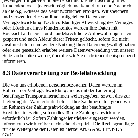
jeweiligen Eingabeformularen ersichtlich. Eine Löschung Ihres
Kundenkontos ist jederzeit möglich und kann durch eine Nachricht
an die o.g. Adresse des Verantwortlichen erfolgen. Wir speichern
und verwenden die von Ihnen mitgeteilten Daten zur
Vertragsabwicklung. Nach vollständiger Abwicklung des Vertrages
oder Löschung Ihres Kundenkontos werden Ihre Daten mit
Rücksicht auf steuer- und handelsrechtliche Aufbewahrungsfristen
gesperrt und nach Ablauf dieser Fristen gelöscht, sofern Sie nicht
ausdrücklich in eine weitere Nutzung Ihrer Daten eingewilligt haben
oder eine gesetzlich erlaubte weitere Datenverwendung von unserer
Seite vorbehalten wurde, über die wir Sie nachstehend entsprechend
informieren.
8.3 Datenverarbeitung zur Bestellabwicklung
Die von uns erhobenen personenbezogenen Daten werden im
Rahmen der Vertragsabwicklung an das mit der Lieferung
beauftragte Transportunternehmen weitergegeben, soweit dies zur
Lieferung der Ware erforderlich ist. Ihre Zahlungsdaten geben wir
im Rahmen der Zahlungsabwicklung an das beauftragte
Kreditinstitut weiter, sofern dies für die Zahlungsabwicklung
erforderlich ist. Sofern Zahlungsdienstleister eingesetzt werden,
informieren wir hierüber nachstehend explizit. Die Rechtsgrundlage
für die Weitergabe der Daten ist hierbei Art. 6 Abs. 1 lit. b DS-
GVO.