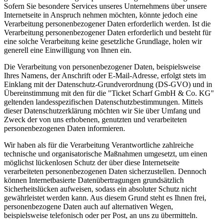
Sofern Sie besondere Services unseres Unternehmens über unsere
Internetseite in Anspruch nehmen möchten, könnte jedoch eine
Verarbeitung personenbezogener Daten erforderlich werden. Ist die
Verarbeitung personenbezogener Daten erforderlich und besteht für
eine solche Verarbeitung keine gesetzliche Grundlage, holen wir
generell eine Einwilligung von Ihnen ein.
Die Verarbeitung von personenbezogener Daten, beispielsweise
Ihres Namens, der Anschrift oder E-Mail-Adresse, erfolgt stets im
Einklang mit der Datenschutz-Grundverordnung (DS-GVO) und in
Übereinstimmung mit den für die "Ticket Scharf GmbH & Co. KG"
geltenden landesspezifischen Datenschutzbestimmungen. Mittels
dieser Datenschutzerklärung möchten wir Sie über Umfang und
Zweck der von uns erhobenen, genutzten und verarbeiteten
personenbezogenen Daten informieren.
Wir haben als für die Verarbeitung Verantwortliche zahlreiche
technische und organisatorische Maßnahmen umgesetzt, um einen
möglichst lückenlosen Schutz der über diese Internetseite
verarbeiteten personenbezogenen Daten sicherzustellen. Dennoch
können Internetbasierte Datenübertragungen grundsätzlich
Sicherheitslücken aufweisen, sodass ein absoluter Schutz nicht
gewährleistet werden kann. Aus diesem Grund steht es Ihnen frei,
personenbezogene Daten auch auf alternativen Wegen,
beispielsweise telefonisch oder per Post, an uns zu übermitteln.