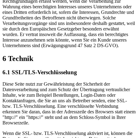
Rechtsgrundlagen erfasst werden, wenn die Verarbeitung zur
Wahrung eines berechtigten Interesses unseres Unternehmens oder
eines Dritten erforderlich ist, sofern die Interessen, Grundrechte und
Grundfreiheiten des Betroffenen nicht überwiegen. Solche
Verarbeitungsvorgänge sind uns insbesondere deshalb gestattet, weil
sie durch den Europäischen Gesetzgeber besonders erwähnt
wurden. Er vertrat insoweit die Auffassung, dass ein berechtigtes
Interesse anzunehmen sein könnte, wenn Sie ein Kunde unseres
Unternehmens sind (Erwägungsgrund 47 Satz 2 DS-GVO).
6 Technik
6.1 SSL/TLS-Verschlüsselung
Diese Seite nutzt zur Gewährleistung der Sicherheit der
Datenverarbeitung und zum Schutz der Übertragung vertraulicher
Inhalte, wie zum Beispiel Bestellungen, Login-Daten oder
Kontaktanfragen, die Sie an uns als Betreiber senden, eine SSL-
bzw. TLS-Verschlüsselung. Eine verschlüsselte Verbindung
erkennen Sie daran, dass in der Adresszeile des Browsers statt einem
"http://" ein "https://" steht und an dem Schloss-Symbol in Ihrer
Browserzeile.
Wenn die SSL- bzw. TLS-Verschlüsselung aktiviert ist, können die